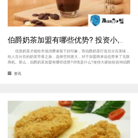
伯爵奶茶加盟有哪些优势? 投资小,盈利直接复制，2018加盟就赚!
优质奶茶才能给市场消费者留下好印象，而伯爵奶茶打造百分百美味，
给人百分百的奶茶芳香之旅，选择空间更大，对于加盟商来说也带来了无限
商机。那么，伯爵奶茶加盟有哪些优势?详情是什么?使得大家纷纷咨询伯爵
奶茶加盟怎么样? （伯爵奶茶加盟有哪些优势） 伯爵奶茶加盟优势介
绍： 一、投资方式灵活 加盟伯爵奶茶项目，可以灵活选取加盟方
资讯
式，店面大小等，可以