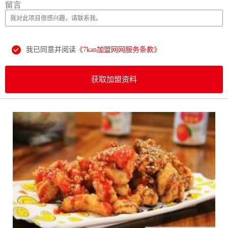
留言
我已同意并阅读
《7kan加盟网网服务条款》
获取加盟资料