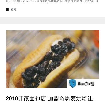
顾。它的汤面各式各样，健康的制作让其品牌在餐饮行业里的生意不错。开
家它的汤面店利润收益大，经营商家有得赚。2018知岳骨汤面项目加盟条
件官方公布!面馆投资知岳骨汤面实在品牌! 2018知岳骨汤面项目加盟条
资讯
件官方公布! 快餐特色经
2018开家面包店 加盟奇思麦烘焙让您无忧创业