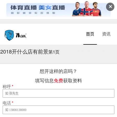
✕
首页
资讯
2018开什么店有前景
2026-08-07 10:20:49
第1页
想开这样的店吗？
填写信息
免费
获取资料
称呼
*
电话
*