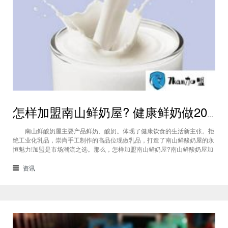
怎样加盟南山鲜奶屋? 健康鲜奶做2018鲜奶市场领导品牌
南山鲜酸奶屋主要产品鲜奶、酸奶。体现了健康饮食的生活新主张。拒
绝工业化乳品，崇尚手工制作的高品位现做乳品，打造了南山鲜酸奶屋的永
恒魅力!加盟是市场潮流之选。那么，怎样加盟南山鲜奶屋?南山鲜酸奶屋加
盟流程是什么?一起来看看详情介绍吧。 （怎样加盟南山鲜奶屋） 怎样
加盟南山鲜奶屋?南山鲜酸奶屋加盟流程： 1、索取资料：联系网站客
资讯
服，针对加盟问题直面沟通，