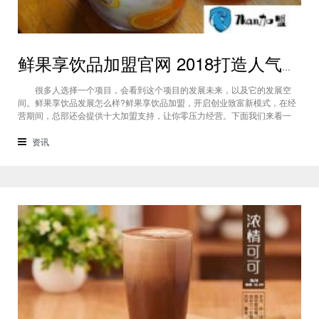
鲜果享饮品加盟官网 2018打造人气奶茶时尚茶饮
很多人选择一个项目，会看到这个项目的发展未来，以及它的发展空
间。鲜果享饮品发展怎么样?鲜果享饮品加盟，开启创业致富新模式，在经
营期间，总部还会提供十大加盟支持，让你零压力经营。下面我们来看一
下，鲜果享饮品加盟官网，总部提供的加盟支持有哪些? （鲜果享饮品加盟
官网） 鲜果享饮品加盟官网，鲜果享饮品加盟合作支持： 咨询和
资讯
筹备指导支持：作为总部，加盟商有任