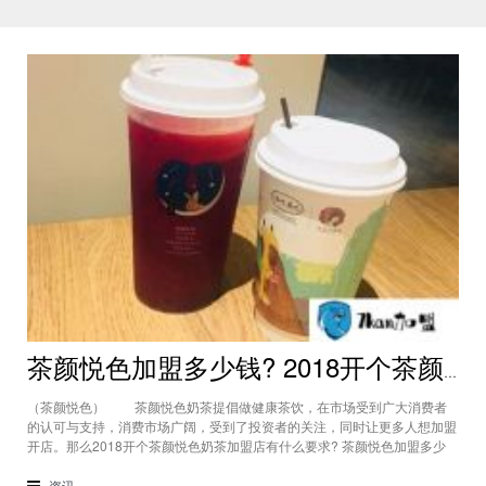
茶颜悦色加盟多少钱? 2018开个茶颜悦色奶茶加盟店有什么要求?
（茶颜悦色） 茶颜悦色奶茶提倡做健康茶饮，在市场受到广大消费者
的认可与支持，消费市场广阔，受到了投资者的关注，同时让更多人想加盟
开店。那么2018开个茶颜悦色奶茶加盟店有什么要求? 茶颜悦色加盟多少
钱?加盟要多少投资?下面就跟随小编一起来简单了解一下吧。 （茶颜悦
色） 茶颜悦色奶茶一经在市场上推出就受到了大众的欢迎与喜爱，做
资讯