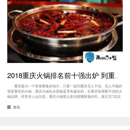
2018重庆火锅排名前十强出炉 到重庆必吃的火锅
重庆最为一个美食聚集的地方，只要一提到重庆无人不知、无人不晓的
便是重庆的火锅，重庆火锅在全国都是享有盛名的，在重庆有着数不清的火
锅品牌，经常有人会问道，重庆火锅那么多到底哪家最好吃，最正宗?其实
有一句话是这样说的：“重庆随便哪家火锅味道都很好”，这也是事实，如果
非要排出个一二三来的话，作为一名爱吃火锅的吃货就跟大家一起来看看20
资讯
18重庆火锅排名前十强出炉，这排名前十强的火锅都有些什么不一