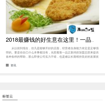
2018最赚钱的好生意在这里！一品正新鸡排一年能赚多少?进来看一看
从以前到现在，但凡是能够开好的店面，经营者自身能力肯定是足够强
悍的。要是你自己什么本事都没有，光想着靠一品正新鸡排加盟总部来提供
各种各样的帮助，那么即便公司实力不错，也是难以长期维持良好的发展状
态的。因此各位在创业前，可以先来了解一下，一品正新鸡排一年能赚多
少?如何才能火爆市场? （一品正新鸡排一年能赚多少） 一品正新鸡排
资讯
经营方式 1、互动
标签云