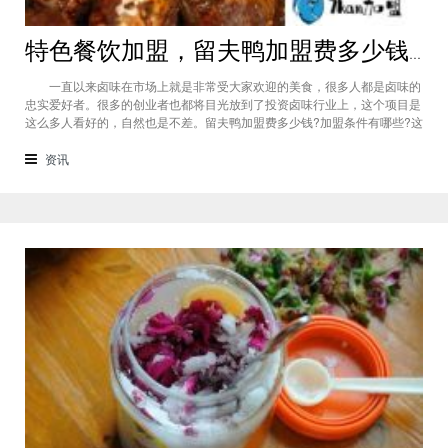
特色餐饮加盟，留夫鸭加盟费多少钱?2018加盟条件苛刻吗?
一直以来卤味在市场上就是非常受大家欢迎的美食，很多人都是卤味的
忠实爱好者。很多的创业者也都将目光放到了投资卤味行业上，这个项目是
这么多人看好的，自然也是不差。留夫鸭加盟费多少钱?加盟条件有哪些?这
是很多人关心的一个问题，那下面我们一起来看看吧! （留夫鸭加盟费多少
钱） 留夫鸭加盟费多少钱?留夫鸭是一个典型的亲民创业项目，只要身
资讯
体健康就可以轻松开店，是您