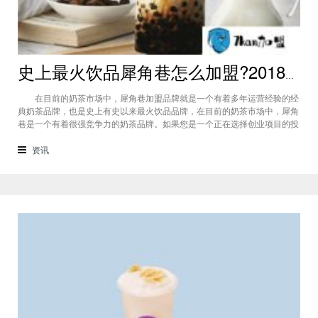
史上最火饮品犀角巷怎么加盟?2018最新加盟资讯介绍!
在目前的奶茶市场中，犀角巷加盟品牌就是一个有着多年运营经验的经
典奶茶品牌，也是史上有史以来最火饮品品牌，在目前的奶茶市场中，犀角
巷是一个有着很强竞争力的奶茶品牌。如果您是一个正在选择创业项目的投
资商，那么选择开一家犀角巷店就是一个不错的选择。在犀角巷总部全面的
创业支持下，让您可以拥有更加美好的未来。 （犀角巷怎么加盟） 犀
资讯
角巷是一个有着多年经验的老练的