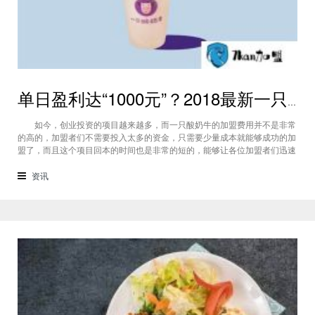
单日盈利达“1000元”？2018最新一只酸奶牛加盟店盈利情况分析！
如今，创业投资的项目越来越多，而一只酸奶牛的加盟费用并不是非常
的高的，加盟者们不需要投入太多的资金，只需要少量成本就能够成功的加
盟了，而且这个项目回本的时间也是非常的短的，能够让各位加盟者们迅速
的收获大利润。所以，近几年来选择加盟一只酸奶牛的投资者越来越多，市
面上的一只酸奶牛加盟店也越来越多。那么，通常情况下，一只酸奶牛加盟
资讯
店的盈利情况是怎么样的? （一只酸奶牛）