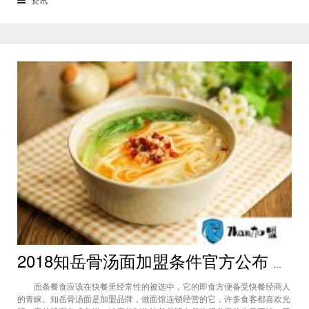
出来的茶饮绿色、健康，在
2018知岳骨汤面加盟条件官方公布 面馆投资实在品牌!
面条餐食应该在快餐里经常性的被选中，它的即食方便备受快餐经商人
的青睐。知岳骨汤面是加盟品牌，做面馆连锁经营的它，许多食客都喜欢光