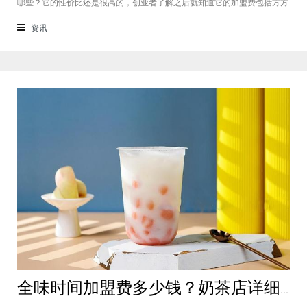
哪些？它的性价比还是很高的，创业者了解之后就知道它的加盟费包括方方
面面，都是很轻松就可以达到的，可见它的性价比对于项目来说还是很高
的。加盟费用创业者想要了解一下如意馄饨加盟费多少钱？是不是值得加
资讯
盟？就可以从它的加盟费开始了解，这
全味时间加盟费多少钱？奶茶店详细费用分析就在这！