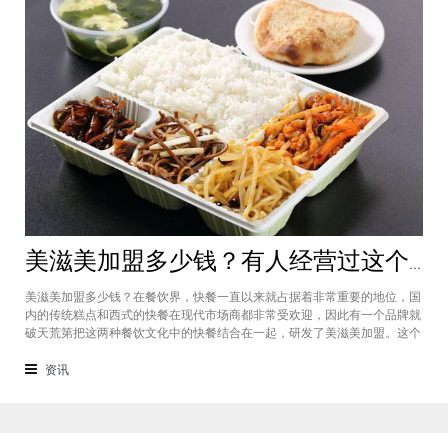
美滋美加盟多少钱？有人经营过这个快餐品牌吗
美滋美加盟多少钱？在餐饮界，快餐一直以来就占据着非常重要的地位，国
内的传统糕点和西式的快餐在现代市场商都非常受欢迎，因此有一个品牌就
破天荒第把这两种餐饮文化中的快餐结合在一起，研发了美滋美加盟。这个
品牌融合了不同风味的快餐，竞争力非常强悍，那么有人加盟过这个项目
吗，加盟费是多少？美滋美加盟多少钱？这个品牌是进来十分火爆的一个餐
资讯
饮品牌，它诞生于仟吉快餐加盟管理