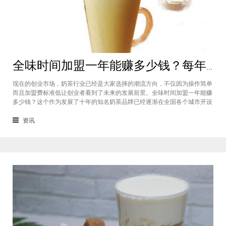
全味时间加盟一年能赚多少钱？每年利润20万庞大盈利机会等着你
现在的创业市场，奶茶行业已经是大家选择的潮流方向，不仅因为操作简单
而且加盟费标准低让创业者看到了未来的发展前景。全味时间加盟一年能赚
多少钱？这个作为发展了十年的知名奶茶品牌已经逐渐在全国各个城市开设
了加盟店，给不同城市的创业者都带来了非常庞大的盈利机会，全味时间加
盟基本上每年的纯利润可以达到20万。全味时间加盟一年能赚多少钱？这个
资讯
是很多想要选择这个品牌开店但