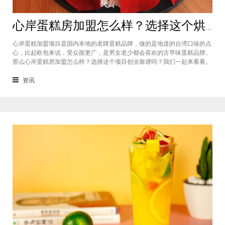
心岸蛋糕房加盟怎么样？选择这个烘焙品牌创业靠谱吗
心岸蛋糕加盟项目是国内本地的老牌蛋糕品牌，做的是地道的台湾口味的点
心，比起欧包来说，受众面更广，是男女老少都会喜欢的古早味蛋糕品牌。
那么心岸蛋糕房加盟怎么样？选择这个项目创业靠谱吗？我们一起来看看。
心岸蛋糕房加盟怎么样？很能很多加盟商会觉得，现在要不就是流行欧包，
要不就是流行可颂，怎么还会有加盟商去加盟传统烘焙店呢？这您就有所不
资讯
知了，实际上，在很多二线城市，