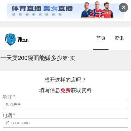
✕
首页
资讯
一天卖200碗面能赚多少
2026-08-02 13:31:58
第1页
想开这样的店吗？
填写信息
免费
获取资料
称呼
*
电话
*