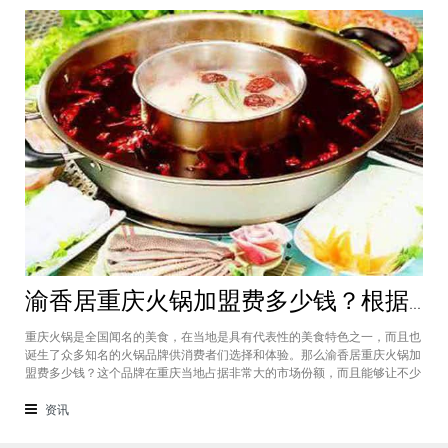
渝香居重庆火锅加盟费多少钱？根据所在城市进行规划非常合适创业
重庆火锅是全国闻名的美食，在当地是具有代表性的美食特色之一，而且也
诞生了众多知名的火锅品牌供消费者们选择和体验。那么渝香居重庆火锅加
盟费多少钱？这个品牌在重庆当地占据非常大的市场份额，而且能够让不少
创业者都能够享受到这个品牌给自己带来的红利，加盟费一般也是根据创业
者所在城市进行制定和规划的，渝香居重庆火锅加盟成为了大家心中非常合
资讯
适的创业项目。重庆是一个美食遍