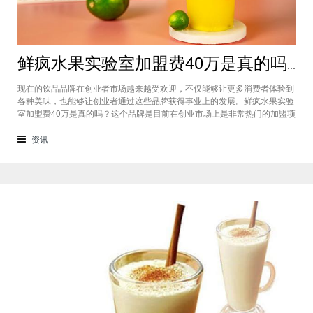
鲜疯水果实验室加盟费40万是真的吗？根本没有传言中那么多！
现在的饮品品牌在创业者市场越来越受欢迎，不仅能够让更多消费者体验到
各种美味，也能够让创业者通过这些品牌获得事业上的发展。鲜疯水果实验
室加盟费40万是真的吗？这个品牌是目前在创业市场上是非常热门的加盟项
目，利用自己在原材料上面的新鲜特点和独特的制作配方在消费者心中留下
比较好的印象，比较低廉的鲜疯水果实验室加盟用也成为了众多创业者青睐
资讯
的项目，根本没有传言中的那么