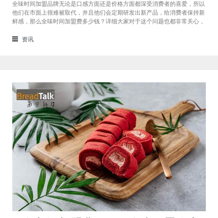
全味时间加盟品牌无论是口感方面还是价格方面都深受消费者的喜爱，所以
他们在市面上很难被取代，并且他们会定期研发出新产品，给消费者保持新
鲜感，那么全味时间加盟费多少钱？详细大家对于这个问题也都非常关心，
接下来我们一起看看。在加盟全味时间奶茶，其实我也做过另一家的奶茶
店，在这里就不说名字了。虽然开头说得很好，公司也确实提供了设备和产
资讯
品，但开了一个月后，发现生意不断