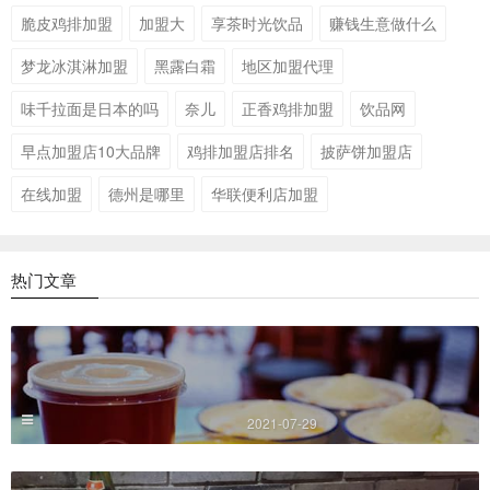
脆皮鸡排加盟
加盟大
享茶时光饮品
赚钱生意做什么
梦龙冰淇淋加盟
黑露白霜
地区加盟代理
味千拉面是日本的吗
奈儿
正香鸡排加盟
饮品网
早点加盟店10大品牌
鸡排加盟店排名
披萨饼加盟店
在线加盟
德州是哪里
华联便利店加盟
热门文章
2021-07-29