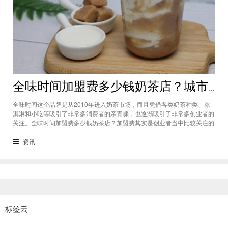
全味时间加盟费多少钱奶茶店？城市标准不同费用也会有所不同
全味时间这个品牌是从2010年进入奶茶市场，而且凭借各类奶茶种类、冰
淇淋和小吃等吸引了非常多消费者的亲青睐，也逐渐吸引了非常多创业者的
关注。全味时间加盟费多少钱奶茶店？加盟费其实是创业者当中比较关注的
问题之一，而且经过市场的调查得知，全味时间加盟在省会城市、地级城市
和县级城市的标准都会有所不同。全味时间加盟费多少钱奶茶店？这个问题
资讯
需要考虑创业者选择在怎样级别
标签云