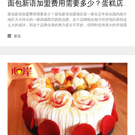
面包新语加盟费用需要多少？蛋糕店加盟费用太高了吗？
面包新语加盟费用需要多少？面包新语加盟项目是一家在五年前在国内南方
地区大火特火的一家高端西式烘焙品牌。这个品牌能在南方经济地区获得这
么大的成功，和这个品牌自身的努力是分不开的，但同时也有很大的市场需
求的关系，接下来我们就一起来看看这个项目。首先，面包新语可以说在是
在国内市场上的首先一家传统地道且正宗的西式烘焙品牌，这对于很多国内
资讯
的消费者就是一个很大的卖点，首