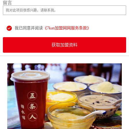
留言
我已同意并阅读
《7kan加盟网网服务条款》
获取加盟资料