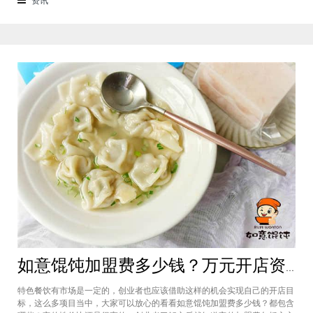
来越多的消费者喜爱。市场空间
如意馄饨加盟费多少钱？万元开店资金压力基本上不会出现在经营中
特色餐饮有市场是一定的，创业者也应该借助这样的机会实现自己的开店目
标，这么多项目当中，大家可以放心的看看如意馄饨加盟费多少钱？都包含