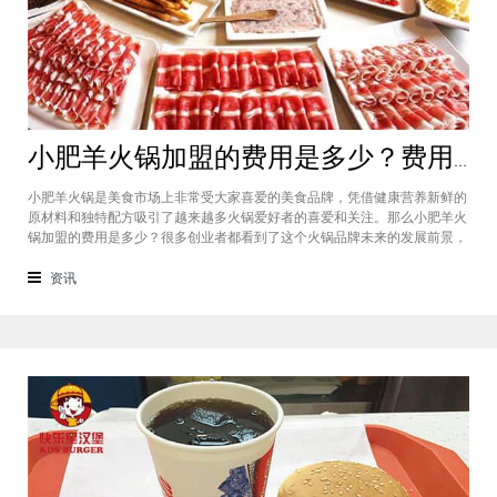
小肥羊火锅加盟的费用是多少？费用标准如下看你是否符合加盟资格
小肥羊火锅是美食市场上非常受大家喜爱的美食品牌，凭借健康营养新鲜的
原材料和独特配方吸引了越来越多火锅爱好者的喜爱和关注。那么小肥羊火
锅加盟的费用是多少？很多创业者都看到了这个火锅品牌未来的发展前景，
纷纷想要加盟，但是会考虑到自己的资金能力有没有加盟的资格。下面就让
小编带大家一起了解小肥羊火锅加盟的费用情况让创业者拥有更多信息。创
资讯
业是现在非常热门的项目，很多有