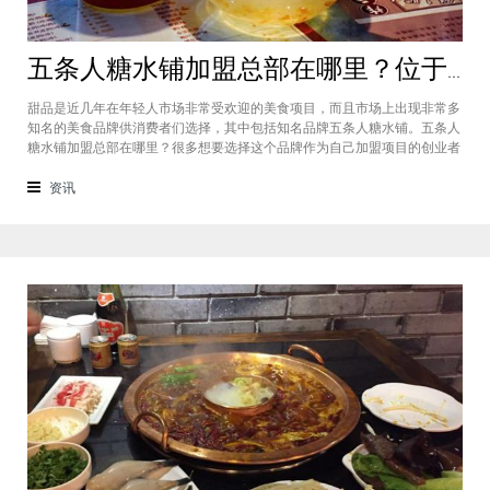
五条人糖水铺加盟总部在哪里？位于福建厦门欢迎大家前来考察
甜品是近几年在年轻人市场非常受欢迎的美食项目，而且市场上出现非常多
知名的美食品牌供消费者们选择，其中包括知名品牌五条人糖水铺。五条人
糖水铺加盟总部在哪里？很多想要选择这个品牌作为自己加盟项目的创业者
看到庞大市场发展前景纷纷想要拥有到总部。其实大家可以来大家来福建厦
门进行考察，带大家了解五条人糖水铺加盟情况，欢迎大家前来考察。五条
资讯
人糖水铺加盟总部在哪里？五条人