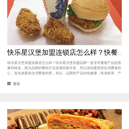
快乐星汉堡加盟连锁店怎么样？快餐店中产品口味如何？
快乐星汉堡加盟连锁店怎么样？快乐星汉堡加盟品牌一直非常重视产品的质
量和味道，因为品牌的餐饮行业发展经验丰富，所以深知要想抓住消费者的
心，首先就要抓住消费者的胃，所以，品牌的产品绿色健康，味道鲜美，产
品丰富，选择多样，吃过的消费者都说好，品牌旗下每家门店的生意都很不
错，下面就为大家仔细分析一下这个汉堡品牌加盟费多少钱？快乐星汉堡加
资讯
盟连锁店怎么样？这个品牌在市场