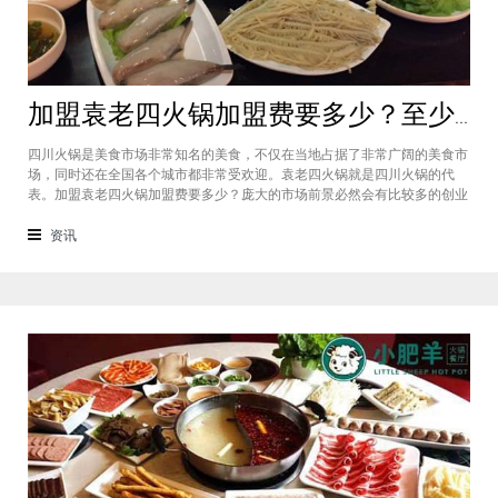
加盟袁老四火锅加盟费要多少？至少50万资金你准备好了吗？
四川火锅是美食市场非常知名的美食，不仅在当地占据了非常广阔的美食市
场，同时还在全国各个城市都非常受欢迎。袁老四火锅就是四川火锅的代
表。加盟袁老四火锅加盟费要多少？庞大的市场前景必然会有比较多的创业
者愿意投资加盟，而且通过市场上详细的调查可以得知的是，在不同级别的
城市都有着不一样的加盟费标准，袁老四火锅加盟至少要有50万资金你准备
资讯
好了吗？加盟袁老四火锅加盟费要