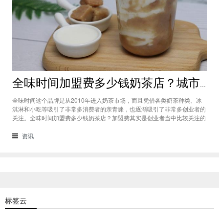
全味时间加盟费多少钱奶茶店？城市标准不同费用也会有所不同
全味时间这个品牌是从2010年进入奶茶市场，而且凭借各类奶茶种类、冰
淇淋和小吃等吸引了非常多消费者的亲青睐，也逐渐吸引了非常多创业者的
关注。全味时间加盟费多少钱奶茶店？加盟费其实是创业者当中比较关注的
问题之一，而且经过市场的调查得知，全味时间加盟在省会城市、地级城市
和县级城市的标准都会有所不同。全味时间加盟费多少钱奶茶店？这个问题
资讯
需要考虑创业者选择在怎样级别
标签云