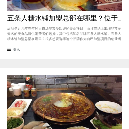
五条人糖水铺加盟总部在哪里？位于福建厦门欢迎大家前来考察
甜品是近几年在年轻人市场非常受欢迎的美食项目，而且市场上出现非常多
知名的美食品牌供消费者们选择，其中包括知名品牌五条人糖水铺。五条人
糖水铺加盟总部在哪里？很多想要选择这个品牌作为自己加盟项目的创业者
看到庞大市场发展前景纷纷想要拥有到总部。其实大家可以来大家来福建厦
门进行考察，带大家了解五条人糖水铺加盟情况，欢迎大家前来考察。五条
资讯
人糖水铺加盟总部在哪里？五条人