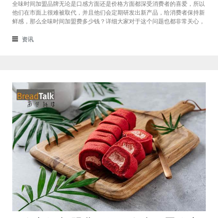
全味时间加盟品牌无论是口感方面还是价格方面都深受消费者的喜爱，所以
他们在市面上很难被取代，并且他们会定期研发出新产品，给消费者保持新
鲜感，那么全味时间加盟费多少钱？详细大家对于这个问题也都非常关心，
接下来我们一起看看。在加盟全味时间奶茶，其实我也做过另一家的奶茶
店，在这里就不说名字了。虽然开头说得很好，公司也确实提供了设备和产
资讯
品，但开了一个月后，发现生意不断