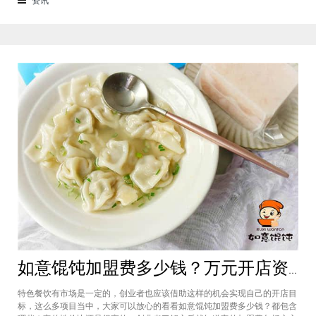
来越多的消费者喜爱。市场空间
如意馄饨加盟费多少钱？万元开店资金压力基本上不会出现在经营中
特色餐饮有市场是一定的，创业者也应该借助这样的机会实现自己的开店目
标，这么多项目当中，大家可以放心的看看如意馄饨加盟费多少钱？都包含