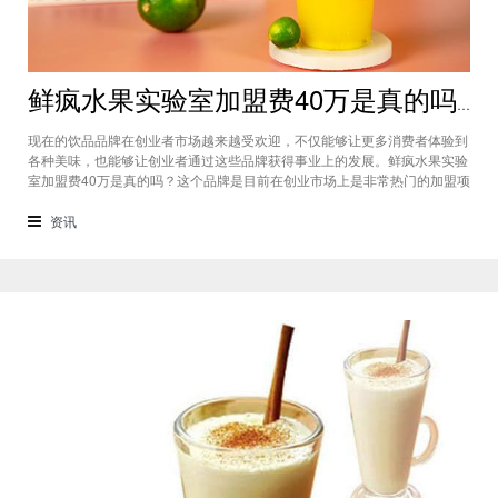
鲜疯水果实验室加盟费40万是真的吗？根本没有传言中那么多！
现在的饮品品牌在创业者市场越来越受欢迎，不仅能够让更多消费者体验到
各种美味，也能够让创业者通过这些品牌获得事业上的发展。鲜疯水果实验
室加盟费40万是真的吗？这个品牌是目前在创业市场上是非常热门的加盟项
目，利用自己在原材料上面的新鲜特点和独特的制作配方在消费者心中留下
比较好的印象，比较低廉的鲜疯水果实验室加盟用也成为了众多创业者青睐
资讯
的项目，根本没有传言中的那么