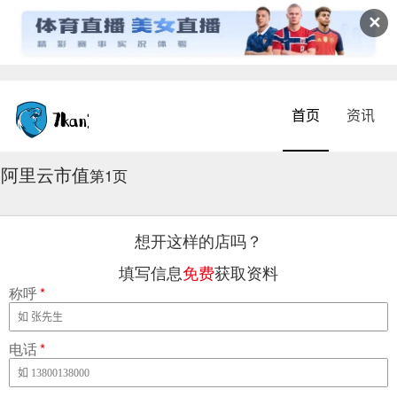
✕
首页
资讯
阿里云市值
2026-08-08 18:31:54
第1页
想开这样的店吗？
填写信息
免费
获取资料
称呼
*
电话
*