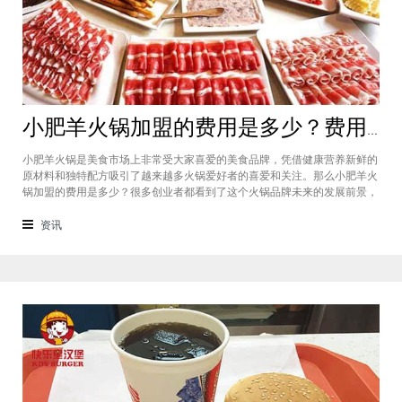
小肥羊火锅加盟的费用是多少？费用标准如下看你是否符合加盟资格
小肥羊火锅是美食市场上非常受大家喜爱的美食品牌，凭借健康营养新鲜的
原材料和独特配方吸引了越来越多火锅爱好者的喜爱和关注。那么小肥羊火
锅加盟的费用是多少？很多创业者都看到了这个火锅品牌未来的发展前景，
纷纷想要加盟，但是会考虑到自己的资金能力有没有加盟的资格。下面就让
小编带大家一起了解小肥羊火锅加盟的费用情况让创业者拥有更多信息。创
资讯
业是现在非常热门的项目，很多有