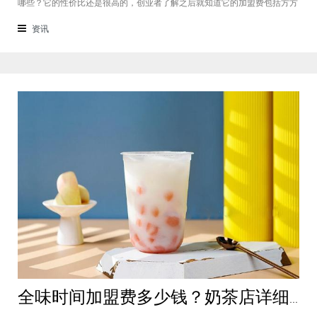
哪些？它的性价比还是很高的，创业者了解之后就知道它的加盟费包括方方
面面，都是很轻松就可以达到的，可见它的性价比对于项目来说还是很高
的。加盟费用创业者想要了解一下如意馄饨加盟费多少钱？是不是值得加
资讯
盟？就可以从它的加盟费开始了解，这
全味时间加盟费多少钱？奶茶店详细费用分析就在这！