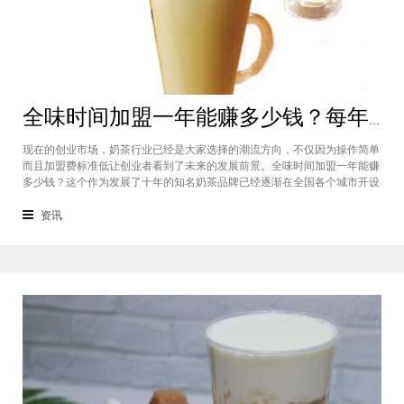
全味时间加盟一年能赚多少钱？每年利润20万庞大盈利机会等着你
现在的创业市场，奶茶行业已经是大家选择的潮流方向，不仅因为操作简单
而且加盟费标准低让创业者看到了未来的发展前景。全味时间加盟一年能赚
多少钱？这个作为发展了十年的知名奶茶品牌已经逐渐在全国各个城市开设
了加盟店，给不同城市的创业者都带来了非常庞大的盈利机会，全味时间加
盟基本上每年的纯利润可以达到20万。全味时间加盟一年能赚多少钱？这个
资讯
是很多想要选择这个品牌开店但