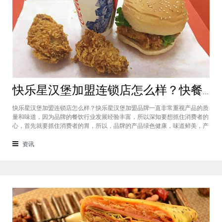
快乐星汉堡加盟连锁店怎么样？快餐店中产品口味如何？
快乐星汉堡加盟连锁店怎么样？快乐星汉堡加盟品牌一直非常重视产品的质
量和味道，因为品牌的餐饮行业发展经验丰富，所以深知要想抓住消费者的
心，首先就要抓住消费者的胃，所以，品牌的产品绿色健康，味道鲜美，产
品丰富，选择多样，吃过的消费者都说好，品牌旗下每家门店的生意都很不
错，下面就为大家仔细分析一下这个汉堡品牌加盟费多少钱？快乐星汉堡加
资讯
盟连锁店怎么样？这个品牌在市场