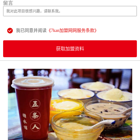
留言
我已同意并阅读
《7kan加盟网网服务条款》
获取加盟资料