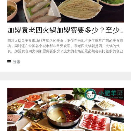
加盟袁老四火锅加盟费要多少？至少50万资金你准备好了吗？
四川火锅是美食市场非常知名的美食，不仅在当地占据了非常广阔的美食市
场，同时还在全国各个城市都非常受欢迎。袁老四火锅就是四川火锅的代
表。加盟袁老四火锅加盟费要多少？庞大的市场前景必然会有比较多的创业
者愿意投资加盟，而且通过市场上详细的调查可以得知的是，在不同级别的
城市都有着不一样的加盟费标准，袁老四火锅加盟至少要有50万资金你准备
资讯
好了吗？加盟袁老四火锅加盟费要