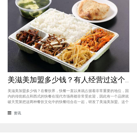
美滋美加盟多少钱？有人经营过这个快餐品牌吗
美滋美加盟多少钱？在餐饮界，快餐一直以来就占据着非常重要的地位，国
内的传统糕点和西式的快餐在现代市场商都非常受欢迎，因此有一个品牌就
破天荒第把这两种餐饮文化中的快餐结合在一起，研发了美滋美加盟。这个
品牌融合了不同风味的快餐，竞争力非常强悍，那么有人加盟过这个项目
吗，加盟费是多少？美滋美加盟多少钱？这个品牌是进来十分火爆的一个餐
资讯
饮品牌，它诞生于仟吉快餐加盟管理