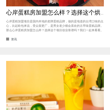
心岸蛋糕房加盟怎么样？选择这个烘焙品牌创业靠谱吗
心岸蛋糕加盟项目是国内本地的老牌蛋糕品牌，做的是地道的台湾口味的点
心，比起欧包来说，受众面更广，是男女老少都会喜欢的古早味蛋糕品牌。
那么心岸蛋糕房加盟怎么样？选择这个项目创业靠谱吗？我们一起来看看。
心岸蛋糕房加盟怎么样？很能很多加盟商会觉得，现在要不就是流行欧包，
要不就是流行可颂，怎么还会有加盟商去加盟传统烘焙店呢？这您就有所不
资讯
知了，实际上，在很多二线城市，