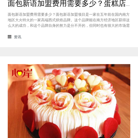
面包新语加盟费用需要多少？蛋糕店加盟费用太高了吗？
面包新语加盟费用需要多少？面包新语加盟项目是一家在五年前在国内南方
地区大火特火的一家高端西式烘焙品牌。这个品牌能在南方经济地区获得这
么大的成功，和这个品牌自身的努力是分不开的，但同时也有很大的市场需
求的关系，接下来我们就一起来看看这个项目。首先，面包新语可以说在是
在国内市场上的首先一家传统地道且正宗的西式烘焙品牌，这对于很多国内
资讯
的消费者就是一个很大的卖点，首