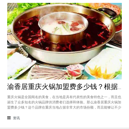
渝香居重庆火锅加盟费多少钱？根据所在城市进行规划非常合适创业
重庆火锅是全国闻名的美食，在当地是具有代表性的美食特色之一，而且也
诞生了众多知名的火锅品牌供消费者们选择和体验。那么渝香居重庆火锅加
盟费多少钱？这个品牌在重庆当地占据非常大的市场份额，而且能够让不少
创业者都能够享受到这个品牌给自己带来的红利，加盟费一般也是根据创业
者所在城市进行制定和规划的，渝香居重庆火锅加盟成为了大家心中非常合
资讯
适的创业项目。重庆是一个美食遍