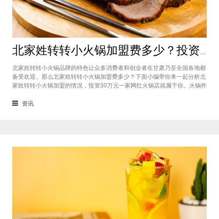
北家姓转转小火锅加盟费多少？投资30万一家网红火锅店就属于你
北家姓转转小火锅品牌的特色让众多消费者和创业者在甘肃乃至全国各地都
备受欢迎。那么北家姓转转小火锅加盟费多少？下面小编带你来一起分析北
家姓转转小火锅加盟的情况，投资30万元一家网红火锅店就属于你。火锅作
为多年来都非常受欢迎的美食种类，在现在的市场中以不同的品牌和经营形
态存在着。北家姓转转小火锅凭借自己的产品和装修在美食市场当中受到越
资讯
来越多的消费者喜爱。市场空间