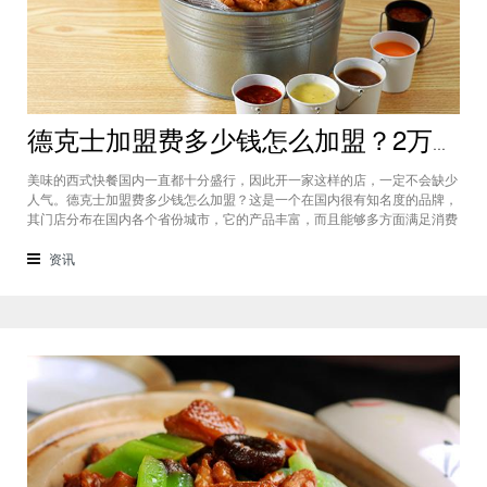
德克士加盟费多少钱怎么加盟？2万加盟费加盟更轻松
美味的西式快餐国内一直都十分盛行，因此开一家这样的店，一定不会缺少
人气。德克士加盟费多少钱怎么加盟？这是一个在国内很有知名度的品牌，
其门店分布在国内各个省份城市，它的产品丰富，而且能够多方面满足消费
者口味，因此是一个深受群众喜爱的西式快餐品牌，那么，德克士加盟费多
少钱呢，下面就一起来了解下吧。德克士加盟费多少钱？该品牌所需要的费
资讯
用是更具不同城市来划分，但是它