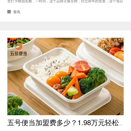
里打卡晒朋友圈，一时间，这个品牌火爆全网，经过两年的发展，这个项目
的真实实力已经展现，很多还在观望的创业者都已决定下手，今天就为大家
普及一下知识：琉璃鲸加盟费多少？怎么样？琉璃鲸加盟费是多少？琉璃鲸
资讯
在品牌知名度上划分的话，算
五号便当加盟费多少？1.98万元轻松加盟25万元即可开店