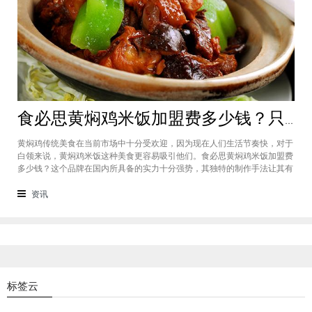
食必思黄焖鸡米饭加盟费多少钱？只需2万加盟费的好品牌快来报名
黄焖鸡传统美食在当前市场中十分受欢迎，因为现在人们生活节奏快，对于
白领来说，黄焖鸡米饭这种美食更容易吸引他们。食必思黄焖鸡米饭加盟费
多少钱？这个品牌在国内所具备的实力十分强势，其独特的制作手法让其有
了独特的口味，因此很有市场魅力，食必思黄焖鸡米饭加盟费只需20,000
元，投资门槛十非常的低。食必思黄焖鸡米饭加盟费多少钱？该品牌的加盟
资讯
费统一为20,000元，在
标签云