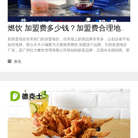
燃饮 加盟费多少钱？加盟费合理地级城市总投资仅需30万元
奶茶是现在非常热门的加盟项目，但市场上奶茶品牌非常多，让创业者不知
如何选择。那么今天小编要为大家推荐燃饮 加盟这个品牌。它的发源地在
广东，是广州红力餐饮管理有限公司研创的奶茶品牌，正面向全国招商。那
么燃饮 加盟费多少钱​的问题自然也就受到了众多创业者们的关注，下面小
编将为您进行新一轮的费用分析，相信大家看过之后心中会有一定的了解。
资讯
店铺面积150㎡120㎡10