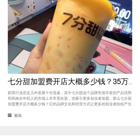
七分甜加盟费开店大概多少钱？35万元就能创业潜力无穷
奶茶行业在近几年发展十分迅速，其中七分甜这个品牌凭借丰富的产品优势
和风格在年轻人的市场上非常受欢迎，也吸引更多创业者加盟。那么七分甜
加盟费开店大概多少钱？它的品牌文化和经营方式让更多的创业者纷纷产生
加盟的想法。下面就让小编带大家一起了解七分甜加盟的情况，35万元就能
创业潜力无穷。七分甜加盟费开店大概多少钱？这个奶茶品牌在不同的城市
资讯
是有不同的加盟费标准。包括装