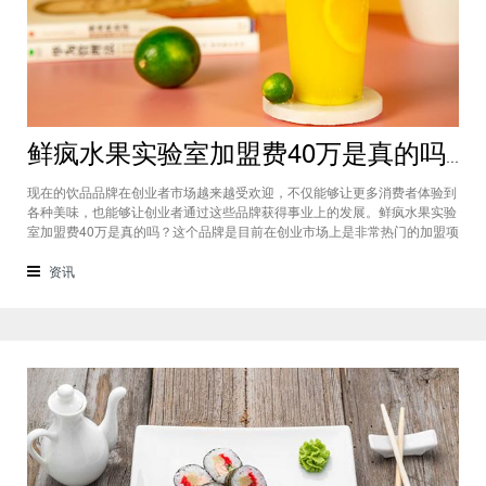
鲜疯水果实验室加盟费40万是真的吗？根本没有传言中那么多！
现在的饮品品牌在创业者市场越来越受欢迎，不仅能够让更多消费者体验到
各种美味，也能够让创业者通过这些品牌获得事业上的发展。鲜疯水果实验
室加盟费40万是真的吗？这个品牌是目前在创业市场上是非常热门的加盟项
目，利用自己在原材料上面的新鲜特点和独特的制作配方在消费者心中留下
比较好的印象，比较低廉的鲜疯水果实验室加盟用也成为了众多创业者青睐
资讯
的项目，根本没有传言中的那么