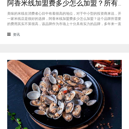
阿香米线加盟费多少怎么加盟？所有问题一一在本文给您解答
美味的米线在消费者心目中有着很高的地位，对于中小型的投资商来说，开
一家米线店是很好的选择，阿香米线加盟费多少怎么加盟？这个品牌所需要
的费用其实不算很高，该品牌作为市场上十分具有实力的品牌，多年来一直
在市场上都有很强大的竞争，阿香米线加盟十分值得选择，下面就来给大家
一一说明它的费用和流程吧。阿香米线加盟费用多少？选择这个品牌加盟的
资讯
话，其所需要的投资跟不同城市级