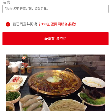
留言
我已同意并阅读
《7kan加盟网网服务条款》
获取加盟资料