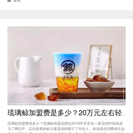
来了解一下这个项目吧。商标授权
琉璃鲸加盟费是多少？20万元左右轻松经营网红饮品项目
琉璃鲸加盟费是多少？琉璃鲸加盟品牌在2018年开首先一家店的时候就成
为了网红IP，店内游离的鲸元素深深的吸引了年轻人，有很多的消费者在这