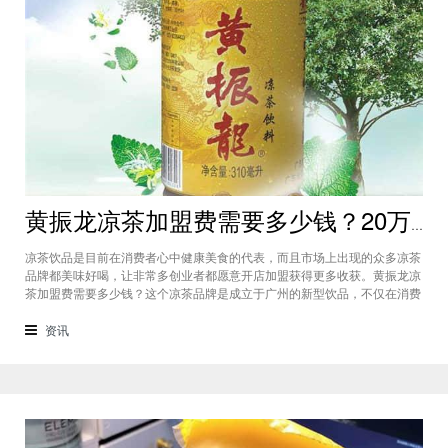
黄振龙凉茶加盟费需要多少钱？20万能开店不同城市都有加盟机会
凉茶饮品是目前在消费者心中健康美食的代表，而且市场上出现的众多凉茶
品牌都美味好喝，让非常多创业者都愿意开店加盟获得更多收获。黄振龙凉
茶加盟费需要多少钱？这个凉茶品牌是成立于广州的新型饮品，不仅在消费
者市场占据比较大的份额，而且不同城市都有加盟的机会，黄振龙凉茶加盟
准备20万就能开店。黄振龙凉茶加盟费需要多少钱？对于这个品牌我们可以
资讯
看到目前的市场上各个城市的发