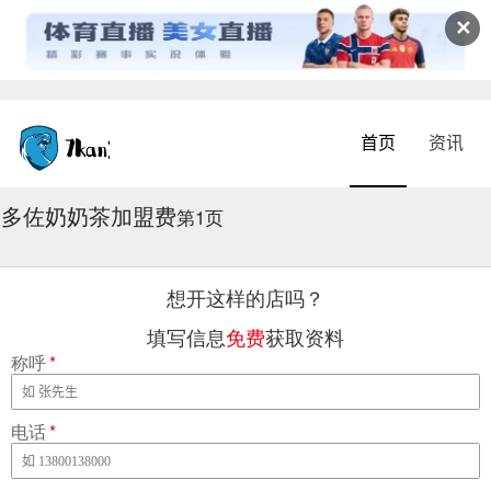
✕
首页
资讯
多佐奶奶茶加盟费
2026-08-07 14:30:36
第1页
想开这样的店吗？
填写信息
免费
获取资料
称呼
*
电话
*