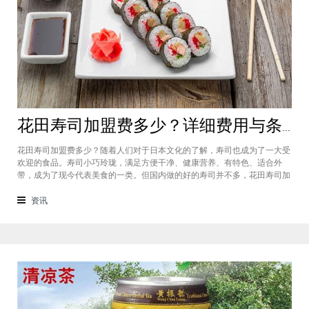
花田寿司加盟费多少？详细费用与条件就在这里
花田寿司加盟费多少？随着人们对于日本文化的了解，寿司也成为了一大受
欢迎的食品。寿司小巧玲珑，满足方便干净、健康营养、有特色、适合外
带，成为了现今代表美食的一类。但国内做的好的寿司并不多，花田寿司加
盟品牌是其中之一，品牌是寿司的一次更新，它采取的食材以及配方等其实
更多的是根据我们国人的口味喜好而定的，延传的是国内的美食观念。品牌
资讯
也如同其名字一样，品牌产品十分丰