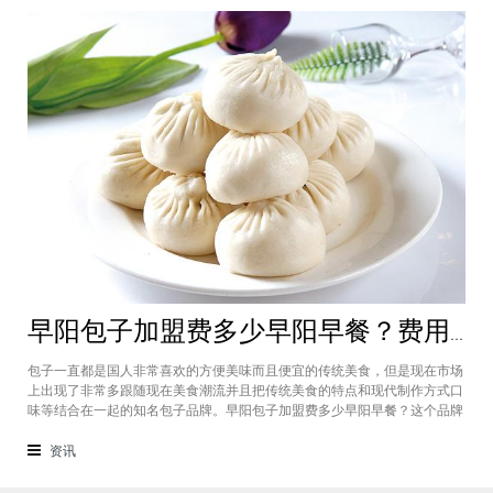
早阳包子加盟费多少早阳早餐？费用规划基本在10万元左右即可
包子一直都是国人非常喜欢的方便美味而且便宜的传统美食，但是现在市场
上出现了非常多跟随现在美食潮流并且把传统美食的特点和现代制作方式口
味等结合在一起的知名包子品牌。早阳包子加盟费多少早阳早餐？这个品牌
就是有着自己的特色并且吸收了市场上消费者众多口味形成了自己的美食特
色，而且加盟费也是有系统的规划，早阳包子加盟基本在10万元左右即可。
资讯
早阳包子加盟费多少早阳早餐？