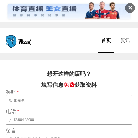
✕
首页
资讯
想开这样的店吗？
填写信息
免费
获取资料
称呼
*
电话
*
留言