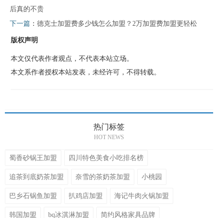
后真的不贵
下一篇
：
德克士加盟费多少钱怎么加盟？2万加盟费加盟更轻松
版权声明
本文仅代表作者观点，不代表本站立场。
本文系作者授权本站发表，未经许可，不得转载。
热门标签
HOT NEWS
蜀香砂锅王加盟
四川特色美食小吃排名榜
追茶到底奶茶加盟
奈雪的茶奶茶加盟
小桃园
巴乡石锅鱼加盟
扒鸡店加盟
海记牛肉火锅加盟
韩国加盟
bq冰淇淋加盟
简约风格家具品牌