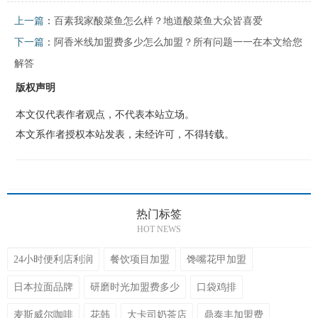
上一篇
：
百素我家酸菜鱼怎么样？地道酸菜鱼大众皆喜爱
下一篇
：
阿香米线加盟费多少怎么加盟？所有问题一一在本文给您
解答
版权声明
本文仅代表作者观点，不代表本站立场。
本文系作者授权本站发表，未经许可，不得转载。
热门标签
HOT NEWS
24小时便利店利润
餐饮项目加盟
馋嘴花甲加盟
日本拉面品牌
研磨时光加盟费多少
口袋鸡排
麦斯威尔咖啡
花韩
大卡司奶茶店
鼎泰丰加盟费