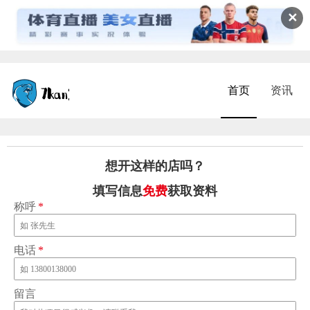
✕
首页
资讯
想开这样的店吗？
填写信息
免费
获取资料
称呼
*
电话
*
留言