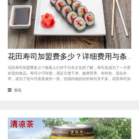
花田寿司加盟费多少？详细费用与条件就在这里
花田寿司加盟费多少？随着人们对于日本文化的了解，寿司也成为了一大受
欢迎的食品。寿司小巧玲珑，满足方便干净、健康营养、有特色、适合外
带，成为了现今代表美食的一类。但国内做的好的寿司并不多，花田寿司加
盟品牌是其中之一，品牌是寿司的一次更新，它采取的食材以及配方等其实
更多的是根据我们国人的口味喜好而定的，延传的是国内的美食观念。品牌
资讯
也如同其名字一样，品牌产品十分丰