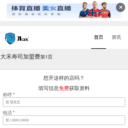
✕
首页
资讯
大禾寿司加盟费
2026-08-04 17:05:01
第1页
想开这样的店吗？
填写信息
免费
获取资料
称呼
*
电话
*