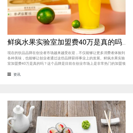
鲜疯水果实验室加盟费40万是真的吗？根本没有传言中那么多！
现在的饮品品牌在创业者市场越来越受欢迎，不仅能够让更多消费者体验到
各种美味，也能够让创业者通过这些品牌获得事业上的发展。鲜疯水果实验
室加盟费40万是真的吗？这个品牌是目前在创业市场上是非常热门的加盟项
目，利用自己在原材料上面的新鲜特点和独特的制作配方在消费者心中留下
比较好的印象，比较低廉的鲜疯水果实验室加盟用也成为了众多创业者青睐
资讯
的项目，根本没有传言中的那么