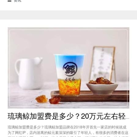
来了解一下这个项目吧。商标授权
琉璃鲸加盟费是多少？20万元左右轻松经营网红饮品项目
琉璃鲸加盟费是多少？琉璃鲸加盟品牌在2018年开首先一家店的时候就成
为了网红IP，店内游离的鲸元素深深的吸引了年轻人，有很多的消费者在这