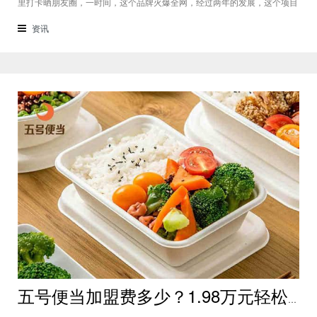
里打卡晒朋友圈，一时间，这个品牌火爆全网，经过两年的发展，这个项目
的真实实力已经展现，很多还在观望的创业者都已决定下手，今天就为大家
普及一下知识：琉璃鲸加盟费多少？怎么样？琉璃鲸加盟费是多少？琉璃鲸
资讯
在品牌知名度上划分的话，算
五号便当加盟费多少？1.98万元轻松加盟25万元即可开店