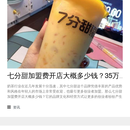
七分甜加盟费开店大概多少钱？35万元就能创业潜力无穷
奶茶行业在近几年发展十分迅速，其中七分甜这个品牌凭借丰富的产品优势
和风格在年轻人的市场上非常受欢迎，也吸引更多创业者加盟。那么七分甜
加盟费开店大概多少钱？它的品牌文化和经营方式让更多的创业者纷纷产生
加盟的想法。下面就让小编带大家一起了解七分甜加盟的情况，35万元就能
创业潜力无穷。七分甜加盟费开店大概多少钱？这个奶茶品牌在不同的城市
资讯
是有不同的加盟费标准。包括装