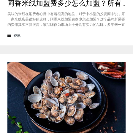
阿香米线加盟费多少怎么加盟？所有问题一一在本文给您解答
美味的米线在消费者心目中有着很高的地位，对于中小型的投资商来说，开
一家米线店是很好的选择，阿香米线加盟费多少怎么加盟？这个品牌所需要
的费用其实不算很高，该品牌作为市场上十分具有实力的品牌，多年来一直
在市场上都有很强大的竞争，阿香米线加盟十分值得选择，下面就来给大家
一一说明它的费用和流程吧。阿香米线加盟费用多少？选择这个品牌加盟的
资讯
话，其所需要的投资跟不同城市级