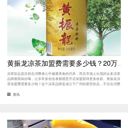
黄振龙凉茶加盟费需要多少钱？20万能开店不同城市都有加盟机会
凉茶饮品是目前在消费者心中健康美食的代表，而且市场上出现的众多凉茶
品牌都美味好喝，让非常多创业者都愿意开店加盟获得更多收获。黄振龙凉
茶加盟费需要多少钱？这个凉茶品牌是成立于广州的新型饮品，不仅在消费
者市场占据比较大的份额，而且不同城市都有加盟的机会，黄振龙凉茶加盟
准备20万就能开店。黄振龙凉茶加盟费需要多少钱？对于这个品牌我们可以
资讯
看到目前的市场上各个城市的发