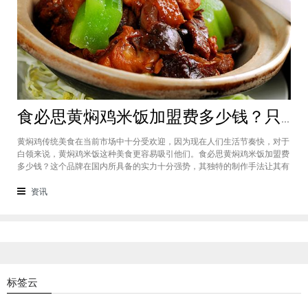
食必思黄焖鸡米饭加盟费多少钱？只需2万加盟费的好品牌快来报名
黄焖鸡传统美食在当前市场中十分受欢迎，因为现在人们生活节奏快，对于
白领来说，黄焖鸡米饭这种美食更容易吸引他们。食必思黄焖鸡米饭加盟费
多少钱？这个品牌在国内所具备的实力十分强势，其独特的制作手法让其有
了独特的口味，因此很有市场魅力，食必思黄焖鸡米饭加盟费只需20,000
元，投资门槛十非常的低。食必思黄焖鸡米饭加盟费多少钱？该品牌的加盟
资讯
费统一为20,000元，在
标签云