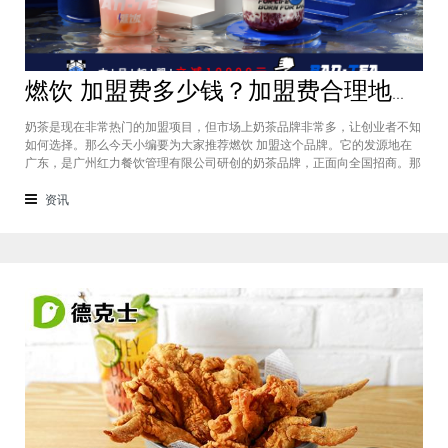
燃饮 加盟费多少钱？加盟费合理地级城市总投资仅需30万元
奶茶是现在非常热门的加盟项目，但市场上奶茶品牌非常多，让创业者不知
如何选择。那么今天小编要为大家推荐燃饮 加盟这个品牌。它的发源地在
广东，是广州红力餐饮管理有限公司研创的奶茶品牌，正面向全国招商。那
么燃饮 加盟费多少钱​的问题自然也就受到了众多创业者们的关注，下面小
编将为您进行新一轮的费用分析，相信大家看过之后心中会有一定的了解。
资讯
店铺面积150㎡120㎡10