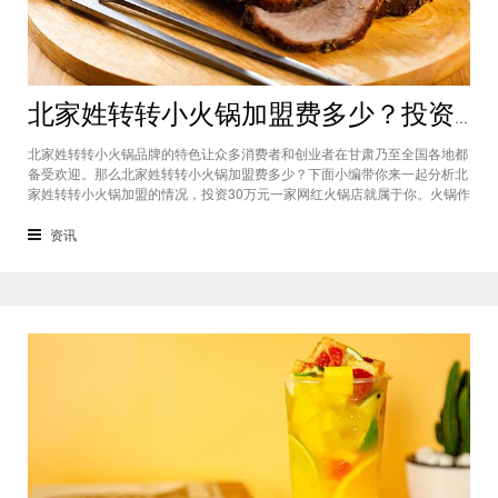
北家姓转转小火锅加盟费多少？投资30万一家网红火锅店就属于你
北家姓转转小火锅品牌的特色让众多消费者和创业者在甘肃乃至全国各地都
备受欢迎。那么北家姓转转小火锅加盟费多少？下面小编带你来一起分析北
家姓转转小火锅加盟的情况，投资30万元一家网红火锅店就属于你。火锅作
为多年来都非常受欢迎的美食种类，在现在的市场中以不同的品牌和经营形
态存在着。北家姓转转小火锅凭借自己的产品和装修在美食市场当中受到越
资讯
来越多的消费者喜爱。市场空间