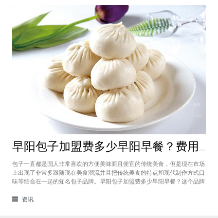
早阳包子加盟费多少早阳早餐？费用规划基本在10万元左右即可
包子一直都是国人非常喜欢的方便美味而且便宜的传统美食，但是现在市场
上出现了非常多跟随现在美食潮流并且把传统美食的特点和现代制作方式口
味等结合在一起的知名包子品牌。早阳包子加盟费多少早阳早餐？这个品牌
就是有着自己的特色并且吸收了市场上消费者众多口味形成了自己的美食特
色，而且加盟费也是有系统的规划，早阳包子加盟基本在10万元左右即可。
资讯
早阳包子加盟费多少早阳早餐？