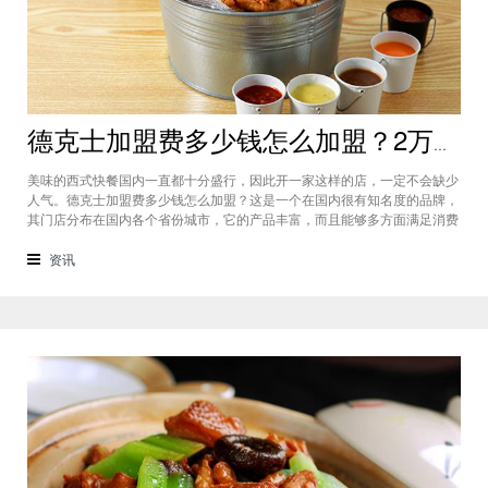
德克士加盟费多少钱怎么加盟？2万加盟费加盟更轻松
美味的西式快餐国内一直都十分盛行，因此开一家这样的店，一定不会缺少
人气。德克士加盟费多少钱怎么加盟？这是一个在国内很有知名度的品牌，
其门店分布在国内各个省份城市，它的产品丰富，而且能够多方面满足消费
者口味，因此是一个深受群众喜爱的西式快餐品牌，那么，德克士加盟费多
少钱呢，下面就一起来了解下吧。德克士加盟费多少钱？该品牌所需要的费
资讯
用是更具不同城市来划分，但是它