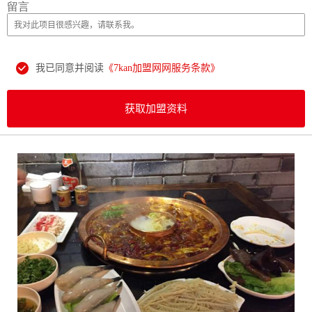
留言
我已同意并阅读
《7kan加盟网网服务条款》
获取加盟资料