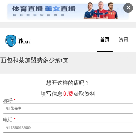
✕
首页
资讯
面包和茶加盟费多少
2026-08-06 05:21:10
第1页
想开这样的店吗？
填写信息
免费
获取资料
称呼
*
电话
*