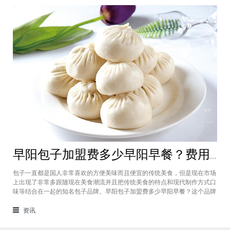
早阳包子加盟费多少早阳早餐？费用规划基本在10万元左右即可
包子一直都是国人非常喜欢的方便美味而且便宜的传统美食，但是现在市场
上出现了非常多跟随现在美食潮流并且把传统美食的特点和现代制作方式口
味等结合在一起的知名包子品牌。早阳包子加盟费多少早阳早餐？这个品牌
就是有着自己的特色并且吸收了市场上消费者众多口味形成了自己的美食特
色，而且加盟费也是有系统的规划，早阳包子加盟基本在10万元左右即可。
资讯
早阳包子加盟费多少早阳早餐？