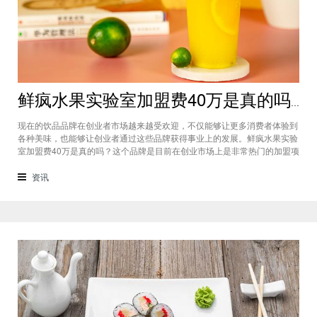
鲜疯水果实验室加盟费40万是真的吗？根本没有传言中那么多！
现在的饮品品牌在创业者市场越来越受欢迎，不仅能够让更多消费者体验到
各种美味，也能够让创业者通过这些品牌获得事业上的发展。鲜疯水果实验
室加盟费40万是真的吗？这个品牌是目前在创业市场上是非常热门的加盟项
目，利用自己在原材料上面的新鲜特点和独特的制作配方在消费者心中留下
比较好的印象，比较低廉的鲜疯水果实验室加盟用也成为了众多创业者青睐
资讯
的项目，根本没有传言中的那么