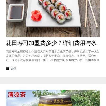
花田寿司加盟费多少？详细费用与条件就在这里
花田寿司加盟费多少？随着人们对于日本文化的了解，寿司也成为了一大受
欢迎的食品。寿司小巧玲珑，满足方便干净、健康营养、有特色、适合外
带，成为了现今代表美食的一类。但国内做的好的寿司并不多，花田寿司加
盟品牌是其中之一，品牌是寿司的一次更新，它采取的食材以及配方等其实
更多的是根据我们国人的口味喜好而定的，延传的是国内的美食观念。品牌
资讯
也如同其名字一样，品牌产品十分丰