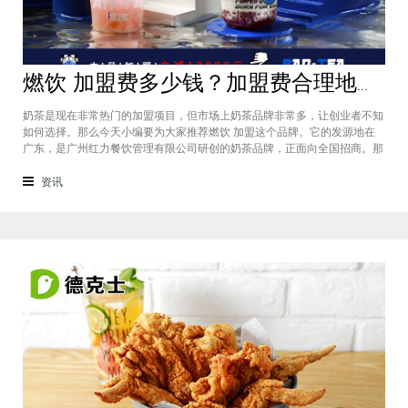
燃饮 加盟费多少钱？加盟费合理地级城市总投资仅需30万元
奶茶是现在非常热门的加盟项目，但市场上奶茶品牌非常多，让创业者不知
如何选择。那么今天小编要为大家推荐燃饮 加盟这个品牌。它的发源地在
广东，是广州红力餐饮管理有限公司研创的奶茶品牌，正面向全国招商。那
么燃饮 加盟费多少钱​的问题自然也就受到了众多创业者们的关注，下面小
编将为您进行新一轮的费用分析，相信大家看过之后心中会有一定的了解。
资讯
店铺面积150㎡120㎡10