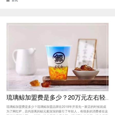
来了解一下这个项目吧。商标授权
琉璃鲸加盟费是多少？20万元左右轻松经营网红饮品项目
琉璃鲸加盟费是多少？琉璃鲸加盟品牌在2018年开首先一家店的时候就成
为了网红IP，店内游离的鲸元素深深的吸引了年轻人，有很多的消费者在这