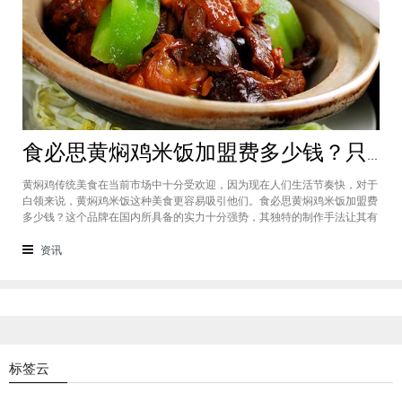
食必思黄焖鸡米饭加盟费多少钱？只需2万加盟费的好品牌快来报名
黄焖鸡传统美食在当前市场中十分受欢迎，因为现在人们生活节奏快，对于
白领来说，黄焖鸡米饭这种美食更容易吸引他们。食必思黄焖鸡米饭加盟费
多少钱？这个品牌在国内所具备的实力十分强势，其独特的制作手法让其有
了独特的口味，因此很有市场魅力，食必思黄焖鸡米饭加盟费只需20,000
元，投资门槛十非常的低。食必思黄焖鸡米饭加盟费多少钱？该品牌的加盟
资讯
费统一为20,000元，在
标签云