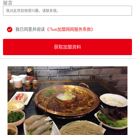
留言
我已同意并阅读
《7kan加盟网网服务条款》
获取加盟资料