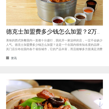
德克士加盟费多少钱怎么加盟？2万加盟费加盟更轻松
美味的西式快餐国内一直都十分盛行，因此开一家这样的店，一定不会缺少
人气。德克士加盟费多少钱怎么加盟？这是一个在国内很有知名度的品牌，
其门店分布在国内各个省份城市，它的产品丰富，而且能够多方面满足消费
者口味，因此是一个深受群众喜爱的西式快餐品牌，那么，德克士加盟费多
少钱呢，下面就一起来了解下吧。德克士加盟费多少钱？该品牌所需要的费
资讯
用是更具不同城市来划分，但是它