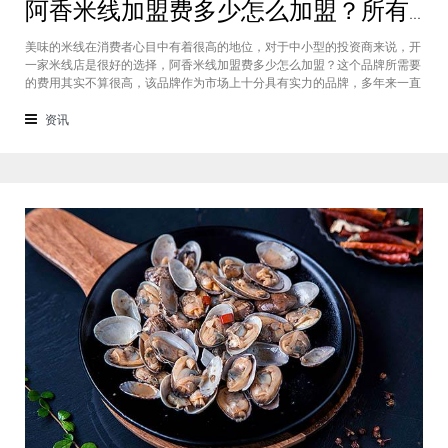
阿香米线加盟费多少怎么加盟？所有问题一一在本文给您解答
美味的米线在消费者心目中有着很高的地位，对于中小型的投资商来说，开
一家米线店是很好的选择，阿香米线加盟费多少怎么加盟？这个品牌所需要
的费用其实不算很高，该品牌作为市场上十分具有实力的品牌，多年来一直
在市场上都有很强大的竞争，阿香米线加盟十分值得选择，下面就来给大家
一一说明它的费用和流程吧。阿香米线加盟费用多少？选择这个品牌加盟的
资讯
话，其所需要的投资跟不同城市级