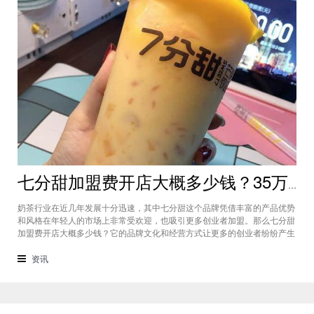
七分甜加盟费开店大概多少钱？35万元就能创业潜力无穷
奶茶行业在近几年发展十分迅速，其中七分甜这个品牌凭借丰富的产品优势
和风格在年轻人的市场上非常受欢迎，也吸引更多创业者加盟。那么七分甜
加盟费开店大概多少钱？它的品牌文化和经营方式让更多的创业者纷纷产生
加盟的想法。下面就让小编带大家一起了解七分甜加盟的情况，35万元就能
创业潜力无穷。七分甜加盟费开店大概多少钱？这个奶茶品牌在不同的城市
资讯
是有不同的加盟费标准。包括装