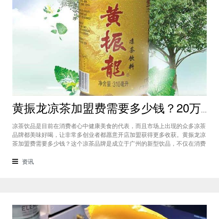
黄振龙凉茶加盟费需要多少钱？20万能开店不同城市都有加盟机会
凉茶饮品是目前在消费者心中健康美食的代表，而且市场上出现的众多凉茶
品牌都美味好喝，让非常多创业者都愿意开店加盟获得更多收获。黄振龙凉
茶加盟费需要多少钱？这个凉茶品牌是成立于广州的新型饮品，不仅在消费
者市场占据比较大的份额，而且不同城市都有加盟的机会，黄振龙凉茶加盟
准备20万就能开店。黄振龙凉茶加盟费需要多少钱？对于这个品牌我们可以
资讯
看到目前的市场上各个城市的发