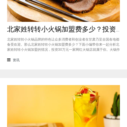
北家姓转转小火锅加盟费多少？投资30万一家网红火锅店就属于你
北家姓转转小火锅品牌的特色让众多消费者和创业者在甘肃乃至全国各地都
备受欢迎。那么北家姓转转小火锅加盟费多少？下面小编带你来一起分析北
家姓转转小火锅加盟的情况，投资30万元一家网红火锅店就属于你。火锅作
为多年来都非常受欢迎的美食种类，在现在的市场中以不同的品牌和经营形
态存在着。北家姓转转小火锅凭借自己的产品和装修在美食市场当中受到越
资讯
来越多的消费者喜爱。市场空间