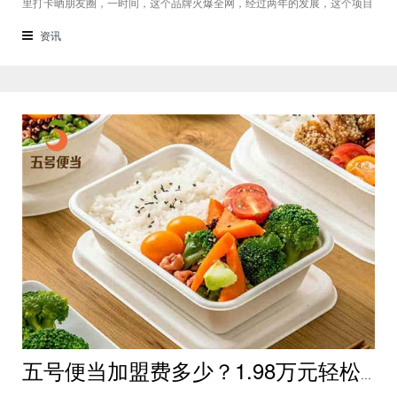
里打卡晒朋友圈，一时间，这个品牌火爆全网，经过两年的发展，这个项目
的真实实力已经展现，很多还在观望的创业者都已决定下手，今天就为大家
普及一下知识：琉璃鲸加盟费多少？怎么样？琉璃鲸加盟费是多少？琉璃鲸
资讯
在品牌知名度上划分的话，算
五号便当加盟费多少？1.98万元轻松加盟25万元即可开店