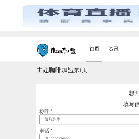
首页
资讯
主题咖啡加盟
第1页
想
填写
称呼
*
电话
*