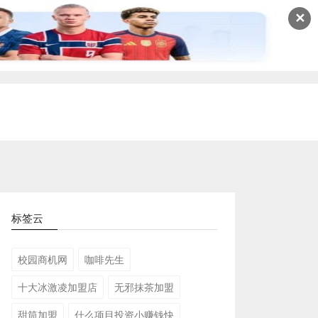
✕
2026-08-06 08:04:55
标签云
校园商机网
咖啡先生
十大冰激凌加盟店
无邪抹茶加盟
甜筒加盟
什么项目投资小赚钱快