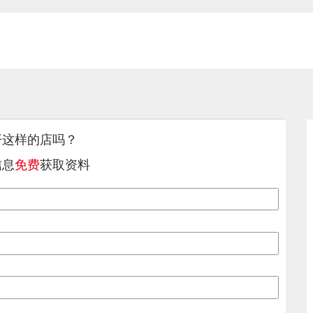
开这样的店吗？
信息
免费
获取资料