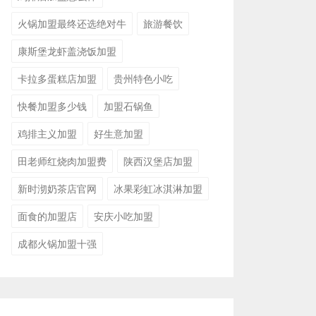
火锅加盟最终还选绝对牛
旅游餐饮
康斯堡龙虾盖浇饭加盟
卡拉多蛋糕店加盟
贵州特色小吃
快餐加盟多少钱
加盟石锅鱼
鸡排主义加盟
好生意加盟
田老师红烧肉加盟费
陕西汉堡店加盟
新时沏奶茶店官网
冰果彩虹冰淇淋加盟
面食的加盟店
安庆小吃加盟
成都火锅加盟十强