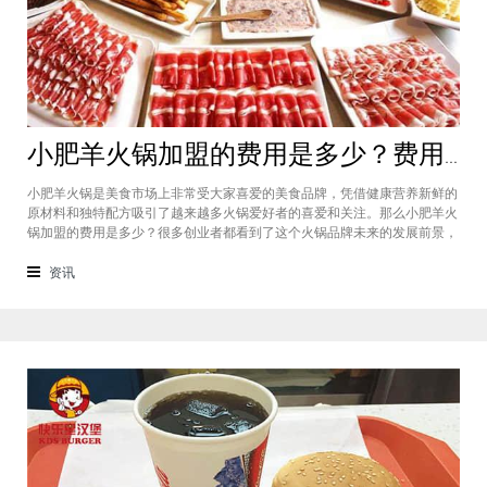
小肥羊火锅加盟的费用是多少？费用标准如下看你是否符合加盟资格
小肥羊火锅是美食市场上非常受大家喜爱的美食品牌，凭借健康营养新鲜的
原材料和独特配方吸引了越来越多火锅爱好者的喜爱和关注。那么小肥羊火
锅加盟的费用是多少？很多创业者都看到了这个火锅品牌未来的发展前景，
纷纷想要加盟，但是会考虑到自己的资金能力有没有加盟的资格。下面就让
小编带大家一起了解小肥羊火锅加盟的费用情况让创业者拥有更多信息。创
资讯
业是现在非常热门的项目，很多有