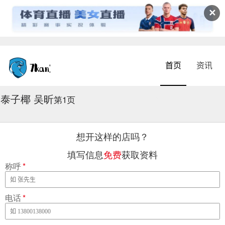
✕
首页
资讯
泰子椰 吴昕
2026-08-07 15:27:28
第1页
想开这样的店吗？
填写信息
免费
获取资料
称呼
*
电话
*