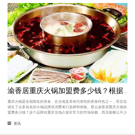
渝香居重庆火锅加盟费多少钱？根据所在城市进行规划非常合适创业
重庆火锅是全国闻名的美食，在当地是具有代表性的美食特色之一，而且也
诞生了众多知名的火锅品牌供消费者们选择和体验。那么渝香居重庆火锅加
盟费多少钱？这个品牌在重庆当地占据非常大的市场份额，而且能够让不少
创业者都能够享受到这个品牌给自己带来的红利，加盟费一般也是根据创业
者所在城市进行制定和规划的，渝香居重庆火锅加盟成为了大家心中非常合
资讯
适的创业项目。重庆是一个美食遍