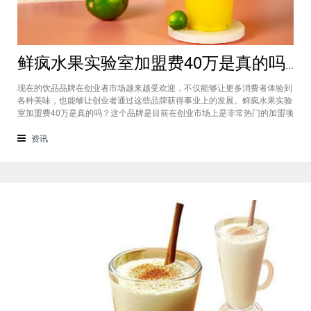
鲜疯水果实验室加盟费40万是真的吗？根本没有传言中那么多！
现在的饮品品牌在创业者市场越来越受欢迎，不仅能够让更多消费者体验到
各种美味，也能够让创业者通过这些品牌获得事业上的发展。鲜疯水果实验
室加盟费40万是真的吗？这个品牌是目前在创业市场上是非常热门的加盟项
目，利用自己在原材料上面的新鲜特点和独特的制作配方在消费者心中留下
比较好的印象，比较低廉的鲜疯水果实验室加盟用也成为了众多创业者青睐
资讯
的项目，根本没有传言中的那么