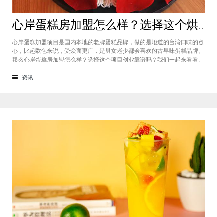
心岸蛋糕房加盟怎么样？选择这个烘焙品牌创业靠谱吗
心岸蛋糕加盟项目是国内本地的老牌蛋糕品牌，做的是地道的台湾口味的点
心，比起欧包来说，受众面更广，是男女老少都会喜欢的古早味蛋糕品牌。
那么心岸蛋糕房加盟怎么样？选择这个项目创业靠谱吗？我们一起来看看。
心岸蛋糕房加盟怎么样？很能很多加盟商会觉得，现在要不就是流行欧包，
要不就是流行可颂，怎么还会有加盟商去加盟传统烘焙店呢？这您就有所不
资讯
知了，实际上，在很多二线城市，