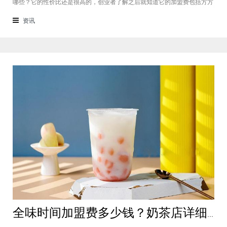
哪些？它的性价比还是很高的，创业者了解之后就知道它的加盟费包括方方
面面，都是很轻松就可以达到的，可见它的性价比对于项目来说还是很高
的。加盟费用创业者想要了解一下如意馄饨加盟费多少钱？是不是值得加
资讯
盟？就可以从它的加盟费开始了解，这
全味时间加盟费多少钱？奶茶店详细费用分析就在这！