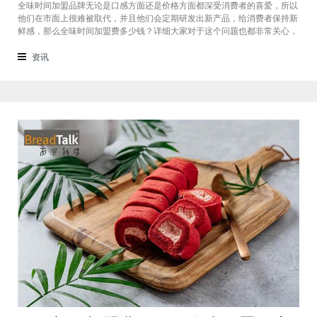
全味时间加盟品牌无论是口感方面还是价格方面都深受消费者的喜爱，所以
他们在市面上很难被取代，并且他们会定期研发出新产品，给消费者保持新
鲜感，那么全味时间加盟费多少钱？详细大家对于这个问题也都非常关心，
接下来我们一起看看。在加盟全味时间奶茶，其实我也做过另一家的奶茶
店，在这里就不说名字了。虽然开头说得很好，公司也确实提供了设备和产
资讯
品，但开了一个月后，发现生意不断