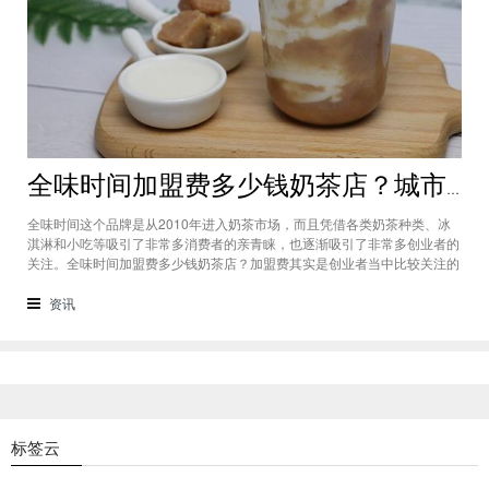
全味时间加盟费多少钱奶茶店？城市标准不同费用也会有所不同
全味时间这个品牌是从2010年进入奶茶市场，而且凭借各类奶茶种类、冰
淇淋和小吃等吸引了非常多消费者的亲青睐，也逐渐吸引了非常多创业者的
关注。全味时间加盟费多少钱奶茶店？加盟费其实是创业者当中比较关注的
问题之一，而且经过市场的调查得知，全味时间加盟在省会城市、地级城市
和县级城市的标准都会有所不同。全味时间加盟费多少钱奶茶店？这个问题
资讯
需要考虑创业者选择在怎样级别
标签云