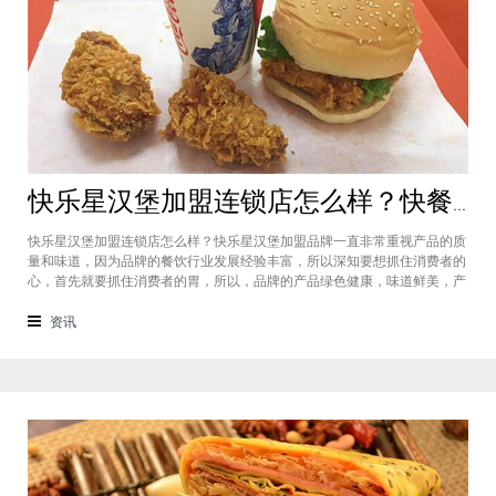
快乐星汉堡加盟连锁店怎么样？快餐店中产品口味如何？
快乐星汉堡加盟连锁店怎么样？快乐星汉堡加盟品牌一直非常重视产品的质
量和味道，因为品牌的餐饮行业发展经验丰富，所以深知要想抓住消费者的
心，首先就要抓住消费者的胃，所以，品牌的产品绿色健康，味道鲜美，产
品丰富，选择多样，吃过的消费者都说好，品牌旗下每家门店的生意都很不
错，下面就为大家仔细分析一下这个汉堡品牌加盟费多少钱？快乐星汉堡加
资讯
盟连锁店怎么样？这个品牌在市场