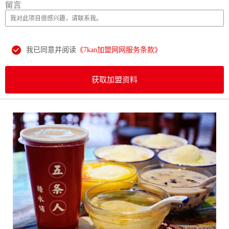
留言
我已同意并阅读
《7kan加盟网网服务条款》
获取加盟资料