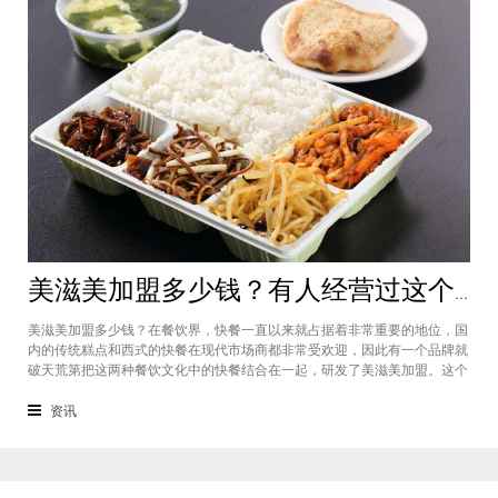
美滋美加盟多少钱？有人经营过这个快餐品牌吗
美滋美加盟多少钱？在餐饮界，快餐一直以来就占据着非常重要的地位，国
内的传统糕点和西式的快餐在现代市场商都非常受欢迎，因此有一个品牌就
破天荒第把这两种餐饮文化中的快餐结合在一起，研发了美滋美加盟。这个
品牌融合了不同风味的快餐，竞争力非常强悍，那么有人加盟过这个项目
吗，加盟费是多少？美滋美加盟多少钱？这个品牌是进来十分火爆的一个餐
资讯
饮品牌，它诞生于仟吉快餐加盟管理