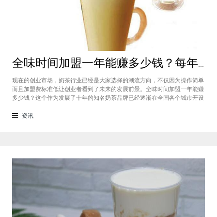
全味时间加盟一年能赚多少钱？每年利润20万庞大盈利机会等着你
现在的创业市场，奶茶行业已经是大家选择的潮流方向，不仅因为操作简单
而且加盟费标准低让创业者看到了未来的发展前景。全味时间加盟一年能赚
多少钱？这个作为发展了十年的知名奶茶品牌已经逐渐在全国各个城市开设
了加盟店，给不同城市的创业者都带来了非常庞大的盈利机会，全味时间加
盟基本上每年的纯利润可以达到20万。全味时间加盟一年能赚多少钱？这个
资讯
是很多想要选择这个品牌开店但