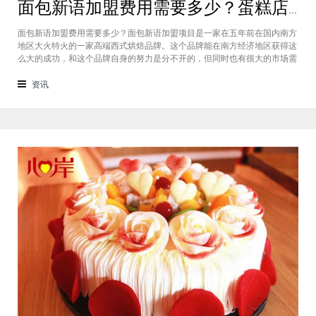
面包新语加盟费用需要多少？蛋糕店加盟费用太高了吗？
面包新语加盟费用需要多少？面包新语加盟项目是一家在五年前在国内南方
地区大火特火的一家高端西式烘焙品牌。这个品牌能在南方经济地区获得这
么大的成功，和这个品牌自身的努力是分不开的，但同时也有很大的市场需
求的关系，接下来我们就一起来看看这个项目。首先，面包新语可以说在是
在国内市场上的首先一家传统地道且正宗的西式烘焙品牌，这对于很多国内
资讯
的消费者就是一个很大的卖点，首