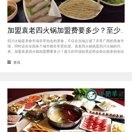
加盟袁老四火锅加盟费要多少？至少50万资金你准备好了吗？
四川火锅是美食市场非常知名的美食，不仅在当地占据了非常广阔的美食市
场，同时还在全国各个城市都非常受欢迎。袁老四火锅就是四川火锅的代
表。加盟袁老四火锅加盟费要多少？庞大的市场前景必然会有比较多的创业
者愿意投资加盟，而且通过市场上详细的调查可以得知的是，在不同级别的
城市都有着不一样的加盟费标准，袁老四火锅加盟至少要有50万资金你准备
资讯
好了吗？加盟袁老四火锅加盟费要