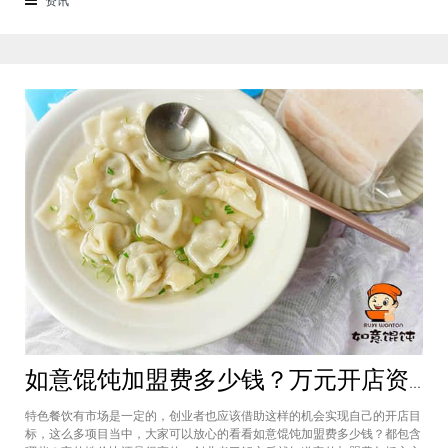
来越多的消费者喜爱。市场空间
如意馄饨加盟费多少钱？万元开店资金压力基本上不会出现在经营中
特色餐饮有市场是一定的，创业者也应该借助这样的机会实现自己的开店目
标，这么多项目当中，大家可以放心的看看如意馄饨加盟费多少钱？都包含