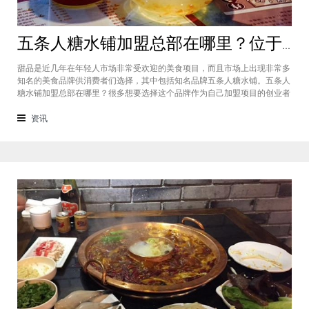
五条人糖水铺加盟总部在哪里？位于福建厦门欢迎大家前来考察
甜品是近几年在年轻人市场非常受欢迎的美食项目，而且市场上出现非常多
知名的美食品牌供消费者们选择，其中包括知名品牌五条人糖水铺。五条人
糖水铺加盟总部在哪里？很多想要选择这个品牌作为自己加盟项目的创业者
看到庞大市场发展前景纷纷想要拥有到总部。其实大家可以来大家来福建厦
门进行考察，带大家了解五条人糖水铺加盟情况，欢迎大家前来考察。五条
资讯
人糖水铺加盟总部在哪里？五条人