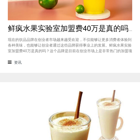
鲜疯水果实验室加盟费40万是真的吗？根本没有传言中那么多！
现在的饮品品牌在创业者市场越来越受欢迎，不仅能够让更多消费者体验到
各种美味，也能够让创业者通过这些品牌获得事业上的发展。鲜疯水果实验
室加盟费40万是真的吗？这个品牌是目前在创业市场上是非常热门的加盟项
目，利用自己在原材料上面的新鲜特点和独特的制作配方在消费者心中留下
比较好的印象，比较低廉的鲜疯水果实验室加盟用也成为了众多创业者青睐
资讯
的项目，根本没有传言中的那么