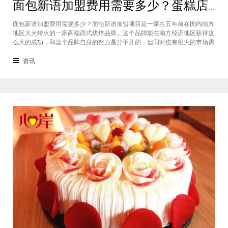
面包新语加盟费用需要多少？蛋糕店加盟费用太高了吗？
面包新语加盟费用需要多少？面包新语加盟项目是一家在五年前在国内南方
地区大火特火的一家高端西式烘焙品牌。这个品牌能在南方经济地区获得这
么大的成功，和这个品牌自身的努力是分不开的，但同时也有很大的市场需
求的关系，接下来我们就一起来看看这个项目。首先，面包新语可以说在是
在国内市场上的首先一家传统地道且正宗的西式烘焙品牌，这对于很多国内
资讯
的消费者就是一个很大的卖点，首