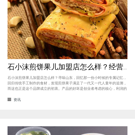
石小沫煎饼果儿加盟店怎么样？经营煎饼果子店利润如何
石小沫煎饼果儿加盟店怎么样？寻味山东，回忆那一份小时候的专属记忆，
回归传统手工制作的食材，发现煎饼果子满足了一代又一代人童年的追溯，
而这也正是这个品牌成立的初衷。产品的好坏是创业者考虑的核心，利润的
大小是投资者关注的重心。因此，加盟商们始终关心的问题是石小沫煎饼果
儿加盟怎么样？适不适合加盟？能赚钱吗？下面小编将为大家解答这些问
资讯
题。石小沫煎饼果儿加盟店怎么样？