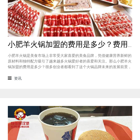
小肥羊火锅加盟的费用是多少？费用标准如下看你是否符合加盟资格
小肥羊火锅是美食市场上非常受大家喜爱的美食品牌，凭借健康营养新鲜的
原材料和独特配方吸引了越来越多火锅爱好者的喜爱和关注。那么小肥羊火
锅加盟的费用是多少？很多创业者都看到了这个火锅品牌未来的发展前景，
纷纷想要加盟，但是会考虑到自己的资金能力有没有加盟的资格。下面就让
小编带大家一起了解小肥羊火锅加盟的费用情况让创业者拥有更多信息。创
资讯
业是现在非常热门的项目，很多有