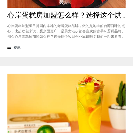
心岸蛋糕房加盟怎么样？选择这个烘焙品牌创业靠谱吗
心岸蛋糕加盟项目是国内本地的老牌蛋糕品牌，做的是地道的台湾口味的点
心，比起欧包来说，受众面更广，是男女老少都会喜欢的古早味蛋糕品牌。
那么心岸蛋糕房加盟怎么样？选择这个项目创业靠谱吗？我们一起来看看。
心岸蛋糕房加盟怎么样？很能很多加盟商会觉得，现在要不就是流行欧包，
要不就是流行可颂，怎么还会有加盟商去加盟传统烘焙店呢？这您就有所不
资讯
知了，实际上，在很多二线城市，