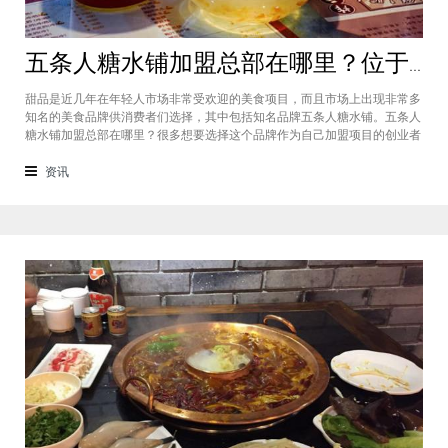
五条人糖水铺加盟总部在哪里？位于福建厦门欢迎大家前来考察
甜品是近几年在年轻人市场非常受欢迎的美食项目，而且市场上出现非常多
知名的美食品牌供消费者们选择，其中包括知名品牌五条人糖水铺。五条人
糖水铺加盟总部在哪里？很多想要选择这个品牌作为自己加盟项目的创业者
看到庞大市场发展前景纷纷想要拥有到总部。其实大家可以来大家来福建厦
门进行考察，带大家了解五条人糖水铺加盟情况，欢迎大家前来考察。五条
资讯
人糖水铺加盟总部在哪里？五条人