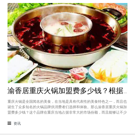
渝香居重庆火锅加盟费多少钱？根据所在城市进行规划非常合适创业
重庆火锅是全国闻名的美食，在当地是具有代表性的美食特色之一，而且也
诞生了众多知名的火锅品牌供消费者们选择和体验。那么渝香居重庆火锅加
盟费多少钱？这个品牌在重庆当地占据非常大的市场份额，而且能够让不少
创业者都能够享受到这个品牌给自己带来的红利，加盟费一般也是根据创业
者所在城市进行制定和规划的，渝香居重庆火锅加盟成为了大家心中非常合
资讯
适的创业项目。重庆是一个美食遍