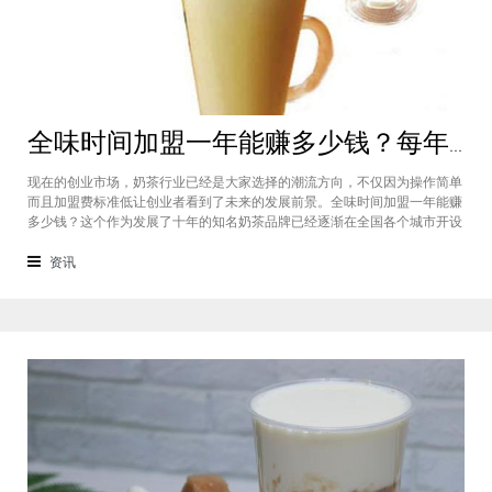
全味时间加盟一年能赚多少钱？每年利润20万庞大盈利机会等着你
现在的创业市场，奶茶行业已经是大家选择的潮流方向，不仅因为操作简单
而且加盟费标准低让创业者看到了未来的发展前景。全味时间加盟一年能赚
多少钱？这个作为发展了十年的知名奶茶品牌已经逐渐在全国各个城市开设
了加盟店，给不同城市的创业者都带来了非常庞大的盈利机会，全味时间加
盟基本上每年的纯利润可以达到20万。全味时间加盟一年能赚多少钱？这个
资讯
是很多想要选择这个品牌开店但