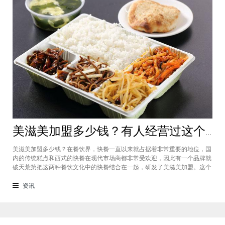
美滋美加盟多少钱？有人经营过这个快餐品牌吗
美滋美加盟多少钱？在餐饮界，快餐一直以来就占据着非常重要的地位，国
内的传统糕点和西式的快餐在现代市场商都非常受欢迎，因此有一个品牌就
破天荒第把这两种餐饮文化中的快餐结合在一起，研发了美滋美加盟。这个
品牌融合了不同风味的快餐，竞争力非常强悍，那么有人加盟过这个项目
吗，加盟费是多少？美滋美加盟多少钱？这个品牌是进来十分火爆的一个餐
资讯
饮品牌，它诞生于仟吉快餐加盟管理