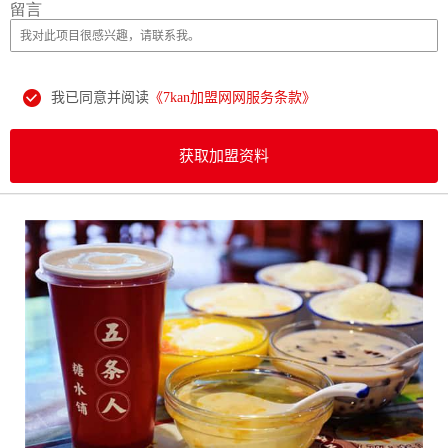
留言
我已同意并阅读
《7kan加盟网网服务条款》
获取加盟资料