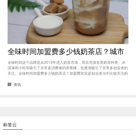
全味时间加盟费多少钱奶茶店？城市标准不同费用也会有所不同
全味时间这个品牌是从2010年进入奶茶市场，而且凭借各类奶茶种类、冰
淇淋和小吃等吸引了非常多消费者的亲青睐，也逐渐吸引了非常多创业者的
关注。全味时间加盟费多少钱奶茶店？加盟费其实是创业者当中比较关注的
问题之一，而且经过市场的调查得知，全味时间加盟在省会城市、地级城市
和县级城市的标准都会有所不同。全味时间加盟费多少钱奶茶店？这个问题
资讯
需要考虑创业者选择在怎样级别
标签云