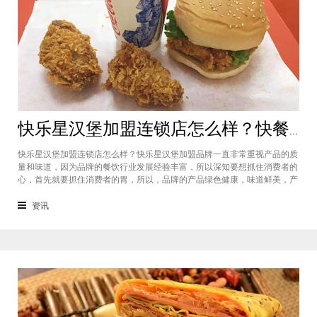
快乐星汉堡加盟连锁店怎么样？快餐店中产品口味如何？
快乐星汉堡加盟连锁店怎么样？快乐星汉堡加盟品牌一直非常重视产品的质
量和味道，因为品牌的餐饮行业发展经验丰富，所以深知要想抓住消费者的
心，首先就要抓住消费者的胃，所以，品牌的产品绿色健康，味道鲜美，产
品丰富，选择多样，吃过的消费者都说好，品牌旗下每家门店的生意都很不
错，下面就为大家仔细分析一下这个汉堡品牌加盟费多少钱？快乐星汉堡加
资讯
盟连锁店怎么样？这个品牌在市场