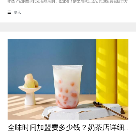
哪些？它的性价比还是很高的，创业者了解之后就知道它的加盟费包括方方
面面，都是很轻松就可以达到的，可见它的性价比对于项目来说还是很高
的。加盟费用创业者想要了解一下如意馄饨加盟费多少钱？是不是值得加
资讯
盟？就可以从它的加盟费开始了解，这
全味时间加盟费多少钱？奶茶店详细费用分析就在这！