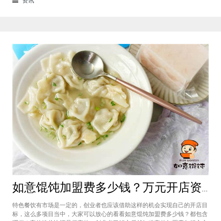
来越多的消费者喜爱。市场空间
如意馄饨加盟费多少钱？万元开店资金压力基本上不会出现在经营中
特色餐饮有市场是一定的，创业者也应该借助这样的机会实现自己的开店目
标，这么多项目当中，大家可以放心的看看如意馄饨加盟费多少钱？都包含