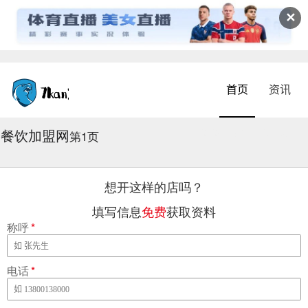
✕
首页
资讯
餐饮加盟网
2026-08-06 09:49:34
第1页
想开这样的店吗？
填写信息
免费
获取资料
称呼
*
电话
*