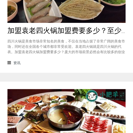
加盟袁老四火锅加盟费要多少？至少50万资金你准备好了吗？
四川火锅是美食市场非常知名的美食，不仅在当地占据了非常广阔的美食市
场，同时还在全国各个城市都非常受欢迎。袁老四火锅就是四川火锅的代
表。加盟袁老四火锅加盟费要多少？庞大的市场前景必然会有比较多的创业
者愿意投资加盟，而且通过市场上详细的调查可以得知的是，在不同级别的
城市都有着不一样的加盟费标准，袁老四火锅加盟至少要有50万资金你准备
资讯
好了吗？加盟袁老四火锅加盟费要