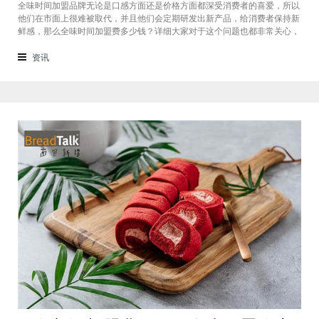
全味时间加盟品牌无论是口感方面还是价格方面都深受消费者的喜爱，所以
他们在市面上很难被取代，并且他们会定期研发出新产品，给消费者保持新
鲜感，那么全味时间加盟费多少钱？详细大家对于这个问题也都非常关心，
接下来我们一起看看。在加盟全味时间奶茶，其实我也做过另一家的奶茶
店，在这里就不说名字了。虽然开头说得很好，公司也确实提供了设备和产
资讯
品，但开了一个月后，发现生意不断