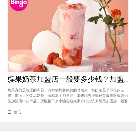
缤果奶茶加盟店一般要多少钱？加盟费4万元总体开店费用仅需20万
奶茶真的是解乏的利器，有时候想要休息的时候来一杯奶茶是个不错的选
择，市面上的饮品奶茶小编基本上都尝过，喝来喝去小编还是最喜欢缤果奶
茶加盟店中的产品，所以接下来小编要给大家介绍的缤果奶茶加盟店一般要
多少钱等问题，​如今创业者们都比较关注这个事情，现在又是在疫情期间，
拥有自己的店铺也会是一个不错的选择，所以感兴趣的话就跟着小编的步伐
资讯
来了解一下这个项目吧。商标授权