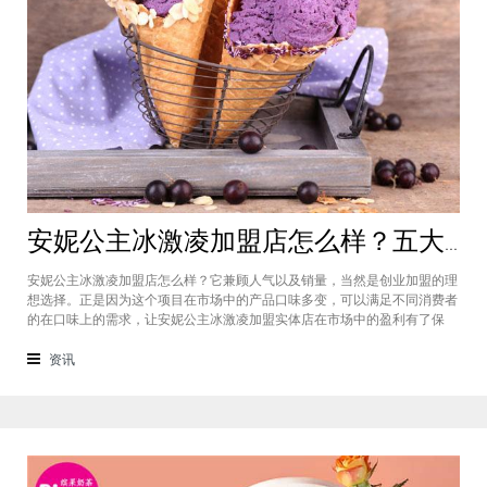
安妮公主冰激凌加盟店怎么样？五大优势让你轻松收获理想事业
安妮公主冰激凌加盟店怎么样？它兼顾人气以及销量，当然是创业加盟的理
想选择。正是因为这个项目在市场中的产品口味多变，可以满足不同消费者
的在口味上的需求，让安妮公主冰激凌加盟实体店在市场中的盈利有了保
证，但是一个项目的成功当然不能仅仅是凭借产品的优势，接下来我们就更
近一步了解一下这个项目还有哪些优势。项目的总部本身就在市场中有着强
资讯
大的市场竞争能力，所以才给到了品