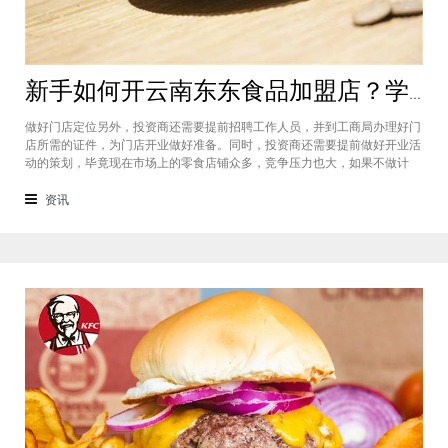
新手如何开云南东东食品加盟店？学会这几点即可轻松开店
做好门店定位另外，投资商还需要提前招聘工作人员，并到工商局办理好门
店所需的证件，为门店开业做好准备。同时，投资商还需要提前做好开业活
动的策划，毕竟现在市场上的零食店铺众多，竞争压力也大，如果不做计
划，可能开业之后面临多种难题就会对店铺发展产生阻碍。新手如何开云南
东东食品加盟店？投资商需要先确定好门店定位，然后需要从总部了解进货
资讯
渠道，同时投资商还要做好开业前期