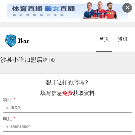
✕
首页
资讯
沙县小吃加盟店
2026-08-06 13:29:22
第1页
想开这样的店吗？
填写信息
免费
获取资料
称呼
*
电话
*