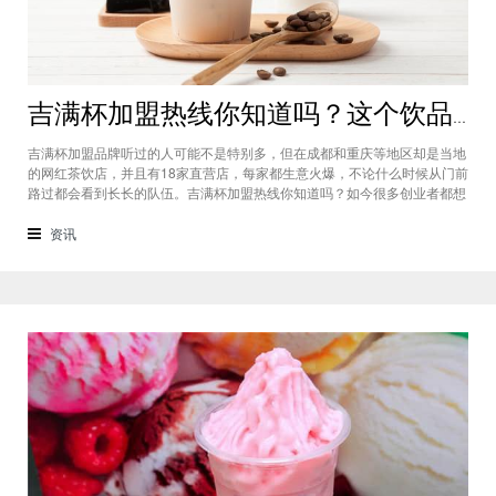
吉满杯加盟热线你知道吗？这个饮品加盟店中的饮品口味如何
吉满杯加盟品牌听过的人可能不是特别多，但在成都和重庆等地区却是当地
的网红茶饮店，并且有18家直营店，每家都生意火爆，不论什么时候从门前
路过都会看到长长的队伍。吉满杯加盟热线你知道吗？如今很多创业者都想
要知道，对于漂亮的川渝妹子来说，吉满杯奶茶树不仅仅是新鲜美味，更是
营养健康，还有清新水灵的高颜值，完全符合女性消费者的所有喜好。这个
资讯
品牌怎么样，好喝么？这个问题