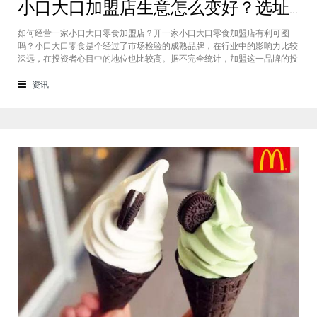
小口大口加盟店生意怎么变好？选址、宣传、质量缺一不可
如何经营一家小口大口零食加盟店？开一家小口大口零食加盟店有利可图
吗？小口大口零食是个经过了市场检验的成熟品牌，在行业中的影响力比较
深远，在投资者心目中的地位也比较高。据不完全统计，加盟这一品牌的投
资者开店存活率大概为96%，上文简单介绍了一下小口大口加盟店怎么经营
生意会更好，没有创业经验的投资者可以参考一下。
资讯