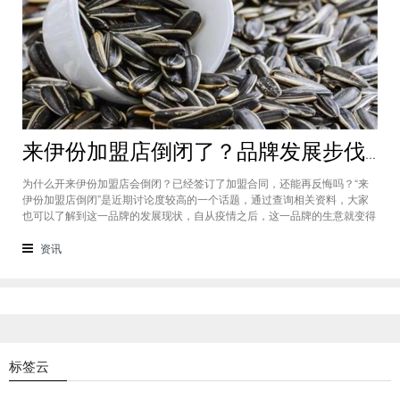
来伊份加盟店倒闭了？品牌发展步伐放缓拉开“巨亏”序幕
为什么开来伊份加盟店会倒闭？已经签订了加盟合同，还能再反悔吗？“来
伊份加盟店倒闭”是近期讨论度较高的一个话题，通过查询相关资料，大家
也可以了解到这一品牌的发展现状，自从疫情之后，这一品牌的生意就变得
愈发萧条，若想让品牌重新焕发生机，还需要作出更大的努力。大家若想开
加盟店，可以先观望一下品牌发展趋势怎么样。
资讯
标签云