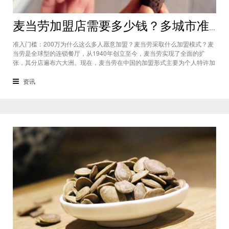
麦当劳加盟店需要多少钱？多城市准入门槛高达200万元
准入门槛：200万为什么这么多人愿意加盟？麦当劳采取什么加盟模式？麦
当劳是全球型的连锁餐厅，从1940年创立至今，麦当劳实现了全面的扩
张，其分店遍布六大洲。现在，麦当劳在中国的加盟形式主要为个人特许加
盟，开放权限的城市较多，有些人均收入高的小县城，现在也能开麦当劳
了。总部要求申请加盟的投资者需要参加总部培训，而且一定要参与加盟店
资讯
的日常经营。麦当劳加盟店需要多