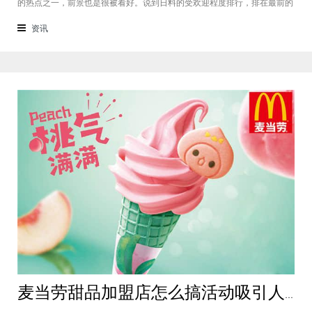
的热点之一，前景也是很被看好。说到日料的受欢迎程度排行，排在最前的
当属寿司一类。因其美味的口感，以及无论是堂食还是打包都合适的方便程
度，寿司赢得了不少人的喜爱。对于喜爱寿司的人群来说，相信对小米寿司
资讯
加盟这个名字都不陌生，那么我们
麦当劳甜品加盟店怎么搞活动吸引人？这些好方法建议你保存