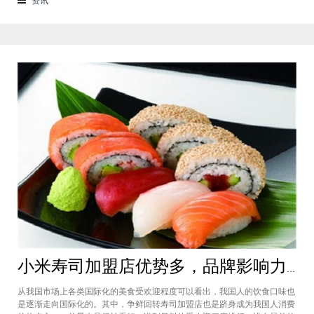
了。虽然开头说得很好，公司也确实
小米寿司加盟店优势多，品牌影响力高开店客源不用愁
从我国市场上各类国际化的美食受欢迎程度可以看出，我国人的饮食口味也
是逐渐走向国际化的。其中，争鲜回转寿司加盟店也是跻身成为我国人消费