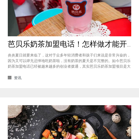
芭贝乐奶茶加盟电话！怎样做才能开设这家饮品加盟店
炎炎夏日就要来临了，这对于众多年轻消费者和孩子们来说是非常兴奋的，
因为又可以肆无忌惮地吃奶茶啦，没有奶茶的夏天是不完整的。如今芭贝乐
奶茶加盟电话已经被越来越多的创业者拨通，其实芭贝乐奶茶加盟项目是大
家非常熟悉的品牌，深受消费者和行业内的认可，为许多孩子的童年增添了
一份甜蜜的记忆。这个品牌良好的口碑和庞大的市场需求吸引了众多想要入
资讯
行的投资者，那么这个项目怎么加