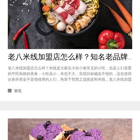
老八米线加盟店怎么样？知名老品牌值得信赖
老八米线加盟店怎么样？米线是大家在大街小巷常见的小吃，也是人们喜爱
的平民风格的美食，小吃虽小，本也不大，实现目标确实不错的，这也使得
众多的资金不是很雄厚的人们，热衷于智慧之选面皮和米线，老八米线加盟
品牌是在传统的名吃过桥米线的基础上发展而来的，目前的势头非常不错。
说起云南的名小吃过桥米线，很多人都不陌生，在传统的基础上，根据自己
资讯
的经营过程中积累的经验，对米线