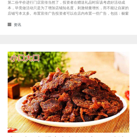
第二份半价进行门店宣传当然了，投资者在赠送礼品时应该考虑好活动成
本，毕竟做活动只是为了增加店铺知名度，刺激销量增长，而不能让自家的
店铺亏本太多。布置宣传广告投资者可以在店内布置一些广告，包括：橱窗
陈列、贴在墙上的价格单等，但要注意广告的数量不能太多，因为大量的广
告海报会让消费者产生抵触心理。而且投资者也要注意活动海报的粘贴位
资讯
置，尽量粘贴在那些能够让消费者一眼