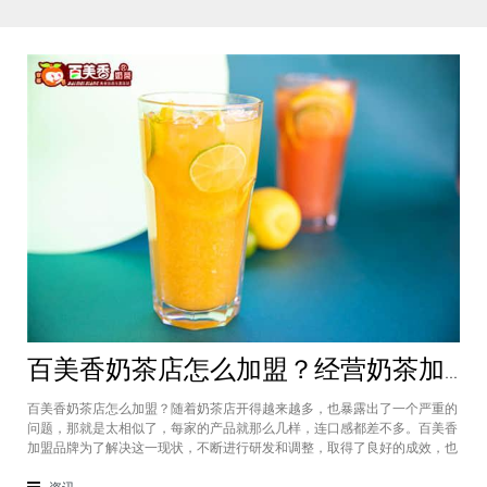
百美香奶茶店怎么加盟？经营奶茶加盟店收益如何
百美香奶茶店怎么加盟？随着奶茶店开得越来越多，也暴露出了一个严重的
问题，那就是太相似了，每家的产品就那么几样，连口感都差不多。百美香
加盟品牌为了解决这一现状，不断进行研发和调整，取得了良好的成效，也
使得投资的利润在迅速增长。那么，百美香奶茶怎么样？听听加盟商怎么
说。在加盟百美香奶茶，其实我也做过另一家的奶茶店，在这里就不说名字
资讯