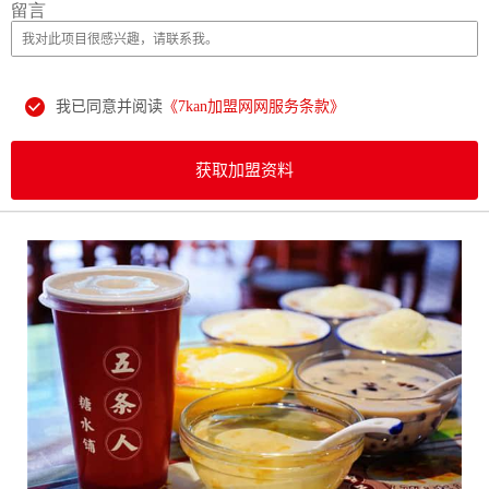
留言
我已同意并阅读
《7kan加盟网网服务条款》
获取加盟资料