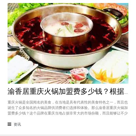
渝香居重庆火锅加盟费多少钱？根据所在城市进行规划非常合适创业
重庆火锅是全国闻名的美食，在当地是具有代表性的美食特色之一，而且也
诞生了众多知名的火锅品牌供消费者们选择和体验。那么渝香居重庆火锅加
盟费多少钱？这个品牌在重庆当地占据非常大的市场份额，而且能够让不少
创业者都能够享受到这个品牌给自己带来的红利，加盟费一般也是根据创业
者所在城市进行制定和规划的，渝香居重庆火锅加盟成为了大家心中非常合
资讯
适的创业项目。重庆是一个美食遍