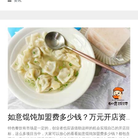
来越多的消费者喜爱。市场空间
如意馄饨加盟费多少钱？万元开店资金压力基本上不会出现在经营中
特色餐饮有市场是一定的，创业者也应该借助这样的机会实现自己的开店目
标，这么多项目当中，大家可以放心的看看如意馄饨加盟费多少钱？都包含