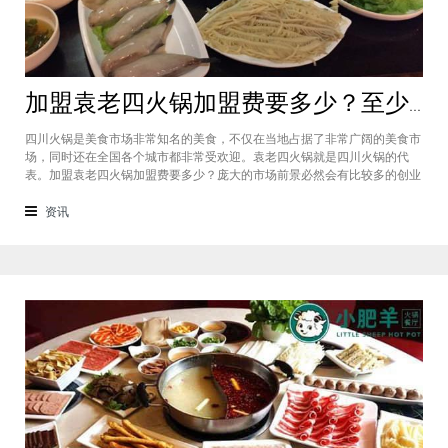
加盟袁老四火锅加盟费要多少？至少50万资金你准备好了吗？
四川火锅是美食市场非常知名的美食，不仅在当地占据了非常广阔的美食市
场，同时还在全国各个城市都非常受欢迎。袁老四火锅就是四川火锅的代
表。加盟袁老四火锅加盟费要多少？庞大的市场前景必然会有比较多的创业
者愿意投资加盟，而且通过市场上详细的调查可以得知的是，在不同级别的
城市都有着不一样的加盟费标准，袁老四火锅加盟至少要有50万资金你准备
资讯
好了吗？加盟袁老四火锅加盟费要