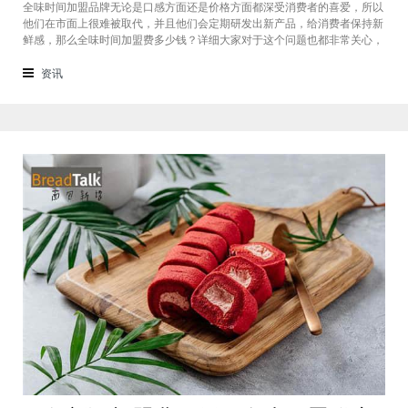
全味时间加盟品牌无论是口感方面还是价格方面都深受消费者的喜爱，所以
他们在市面上很难被取代，并且他们会定期研发出新产品，给消费者保持新
鲜感，那么全味时间加盟费多少钱？详细大家对于这个问题也都非常关心，
接下来我们一起看看。在加盟全味时间奶茶，其实我也做过另一家的奶茶
店，在这里就不说名字了。虽然开头说得很好，公司也确实提供了设备和产
资讯
品，但开了一个月后，发现生意不断