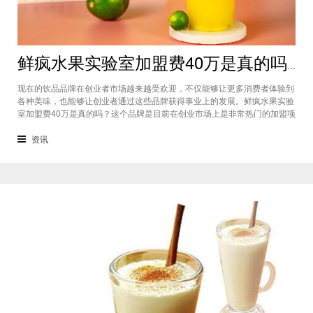
鲜疯水果实验室加盟费40万是真的吗？根本没有传言中那么多！
现在的饮品品牌在创业者市场越来越受欢迎，不仅能够让更多消费者体验到
各种美味，也能够让创业者通过这些品牌获得事业上的发展。鲜疯水果实验
室加盟费40万是真的吗？这个品牌是目前在创业市场上是非常热门的加盟项
目，利用自己在原材料上面的新鲜特点和独特的制作配方在消费者心中留下
比较好的印象，比较低廉的鲜疯水果实验室加盟用也成为了众多创业者青睐
资讯
的项目，根本没有传言中的那么