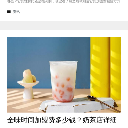
哪些？它的性价比还是很高的，创业者了解之后就知道它的加盟费包括方方
面面，都是很轻松就可以达到的，可见它的性价比对于项目来说还是很高
的。加盟费用创业者想要了解一下如意馄饨加盟费多少钱？是不是值得加
资讯
盟？就可以从它的加盟费开始了解，这
全味时间加盟费多少钱？奶茶店详细费用分析就在这！