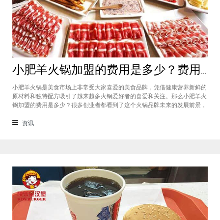
小肥羊火锅加盟的费用是多少？费用标准如下看你是否符合加盟资格
小肥羊火锅是美食市场上非常受大家喜爱的美食品牌，凭借健康营养新鲜的
原材料和独特配方吸引了越来越多火锅爱好者的喜爱和关注。那么小肥羊火
锅加盟的费用是多少？很多创业者都看到了这个火锅品牌未来的发展前景，
纷纷想要加盟，但是会考虑到自己的资金能力有没有加盟的资格。下面就让
小编带大家一起了解小肥羊火锅加盟的费用情况让创业者拥有更多信息。创
资讯
业是现在非常热门的项目，很多有