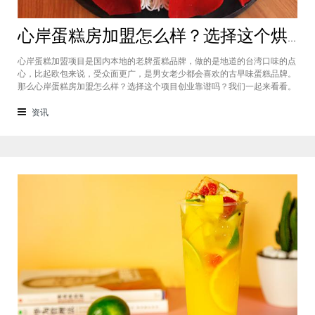
心岸蛋糕房加盟怎么样？选择这个烘焙品牌创业靠谱吗
心岸蛋糕加盟项目是国内本地的老牌蛋糕品牌，做的是地道的台湾口味的点
心，比起欧包来说，受众面更广，是男女老少都会喜欢的古早味蛋糕品牌。
那么心岸蛋糕房加盟怎么样？选择这个项目创业靠谱吗？我们一起来看看。
心岸蛋糕房加盟怎么样？很能很多加盟商会觉得，现在要不就是流行欧包，
要不就是流行可颂，怎么还会有加盟商去加盟传统烘焙店呢？这您就有所不
资讯
知了，实际上，在很多二线城市，