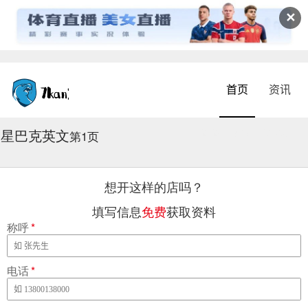
✕
首页
资讯
星巴克英文
2026-08-06 09:07:34
第1页
想开这样的店吗？
填写信息
免费
获取资料
称呼
*
电话
*