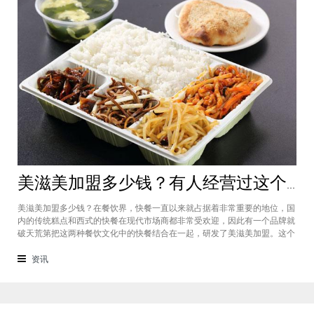
美滋美加盟多少钱？有人经营过这个快餐品牌吗
美滋美加盟多少钱？在餐饮界，快餐一直以来就占据着非常重要的地位，国
内的传统糕点和西式的快餐在现代市场商都非常受欢迎，因此有一个品牌就
破天荒第把这两种餐饮文化中的快餐结合在一起，研发了美滋美加盟。这个
品牌融合了不同风味的快餐，竞争力非常强悍，那么有人加盟过这个项目
吗，加盟费是多少？美滋美加盟多少钱？这个品牌是进来十分火爆的一个餐
资讯
饮品牌，它诞生于仟吉快餐加盟管理