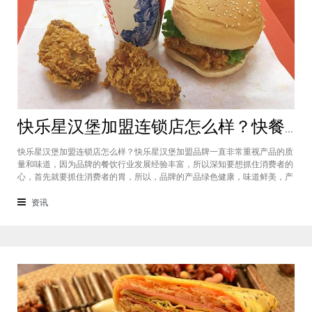
快乐星汉堡加盟连锁店怎么样？快餐店中产品口味如何？
快乐星汉堡加盟连锁店怎么样？快乐星汉堡加盟品牌一直非常重视产品的质
量和味道，因为品牌的餐饮行业发展经验丰富，所以深知要想抓住消费者的
心，首先就要抓住消费者的胃，所以，品牌的产品绿色健康，味道鲜美，产
品丰富，选择多样，吃过的消费者都说好，品牌旗下每家门店的生意都很不
错，下面就为大家仔细分析一下这个汉堡品牌加盟费多少钱？快乐星汉堡加
资讯
盟连锁店怎么样？这个品牌在市场