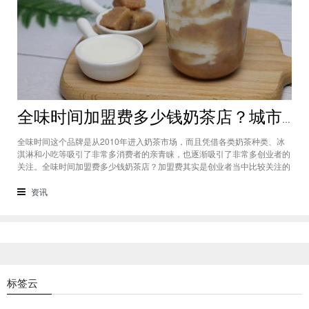
全味时间加盟费多少钱奶茶店？城市标准不同费用也会有所不同
全味时间这个品牌是从2010年进入奶茶市场，而且凭借各类奶茶种类、冰
淇淋和小吃等吸引了非常多消费者的亲青睐，也逐渐吸引了非常多创业者的
关注。全味时间加盟费多少钱奶茶店？加盟费其实是创业者当中比较关注的
问题之一，而且经过市场的调查得知，全味时间加盟在省会城市、地级城市
和县级城市的标准都会有所不同。全味时间加盟费多少钱奶茶店？这个问题
资讯
需要考虑创业者选择在怎样级别
标签云