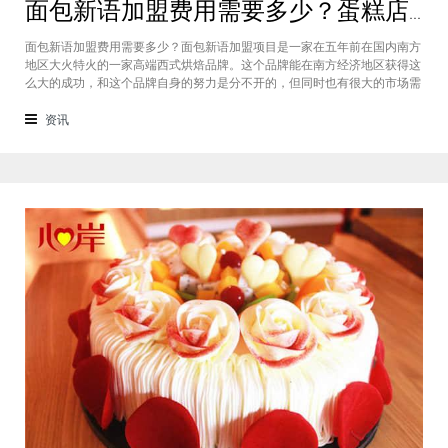
面包新语加盟费用需要多少？蛋糕店加盟费用太高了吗？
面包新语加盟费用需要多少？面包新语加盟项目是一家在五年前在国内南方
地区大火特火的一家高端西式烘焙品牌。这个品牌能在南方经济地区获得这
么大的成功，和这个品牌自身的努力是分不开的，但同时也有很大的市场需
求的关系，接下来我们就一起来看看这个项目。首先，面包新语可以说在是
在国内市场上的首先一家传统地道且正宗的西式烘焙品牌，这对于很多国内
资讯
的消费者就是一个很大的卖点，首