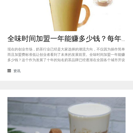
全味时间加盟一年能赚多少钱？每年利润20万庞大盈利机会等着你
现在的创业市场，奶茶行业已经是大家选择的潮流方向，不仅因为操作简单
而且加盟费标准低让创业者看到了未来的发展前景。全味时间加盟一年能赚
多少钱？这个作为发展了十年的知名奶茶品牌已经逐渐在全国各个城市开设
了加盟店，给不同城市的创业者都带来了非常庞大的盈利机会，全味时间加
盟基本上每年的纯利润可以达到20万。全味时间加盟一年能赚多少钱？这个
资讯
是很多想要选择这个品牌开店但