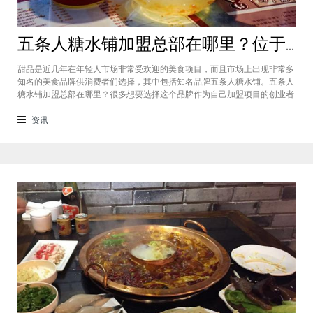
五条人糖水铺加盟总部在哪里？位于福建厦门欢迎大家前来考察
甜品是近几年在年轻人市场非常受欢迎的美食项目，而且市场上出现非常多
知名的美食品牌供消费者们选择，其中包括知名品牌五条人糖水铺。五条人
糖水铺加盟总部在哪里？很多想要选择这个品牌作为自己加盟项目的创业者
看到庞大市场发展前景纷纷想要拥有到总部。其实大家可以来大家来福建厦
门进行考察，带大家了解五条人糖水铺加盟情况，欢迎大家前来考察。五条
资讯
人糖水铺加盟总部在哪里？五条人