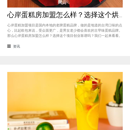
心岸蛋糕房加盟怎么样？选择这个烘焙品牌创业靠谱吗
心岸蛋糕加盟项目是国内本地的老牌蛋糕品牌，做的是地道的台湾口味的点
心，比起欧包来说，受众面更广，是男女老少都会喜欢的古早味蛋糕品牌。
那么心岸蛋糕房加盟怎么样？选择这个项目创业靠谱吗？我们一起来看看。
心岸蛋糕房加盟怎么样？很能很多加盟商会觉得，现在要不就是流行欧包，
要不就是流行可颂，怎么还会有加盟商去加盟传统烘焙店呢？这您就有所不
资讯
知了，实际上，在很多二线城市，