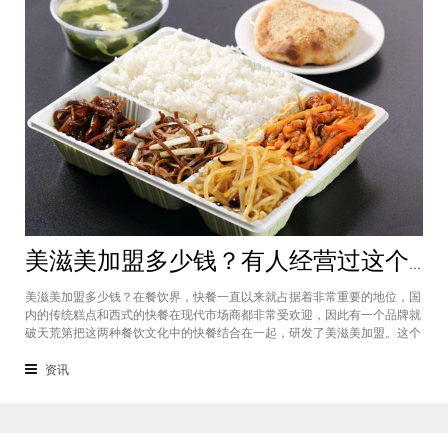
美滋美加盟多少钱？有人经营过这个快餐品牌吗
美滋美加盟多少钱？在餐饮界，快餐一直以来就占据着非常重要的地位，国
内的传统糕点和西式的快餐在现代市场商都非常受欢迎，因此有一个品牌就
破天荒第把这两种餐饮文化中的快餐结合在一起，研发了美滋美加盟。这个
品牌融合了不同风味的快餐，竞争力非常强悍，那么有人加盟过这个项目
吗，加盟费是多少？美滋美加盟多少钱？这个品牌是进来十分火爆的一个餐
资讯
饮品牌，它诞生于仟吉快餐加盟管理