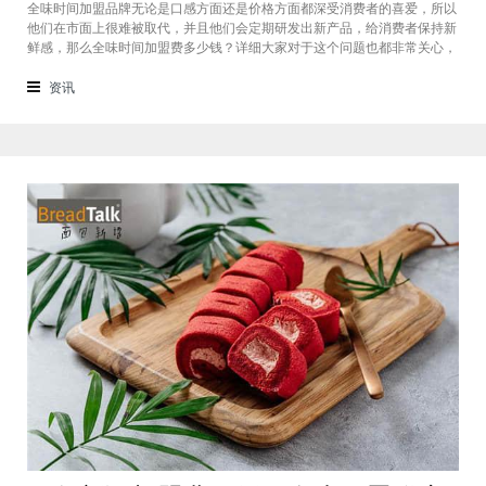
全味时间加盟品牌无论是口感方面还是价格方面都深受消费者的喜爱，所以
他们在市面上很难被取代，并且他们会定期研发出新产品，给消费者保持新
鲜感，那么全味时间加盟费多少钱？详细大家对于这个问题也都非常关心，
接下来我们一起看看。在加盟全味时间奶茶，其实我也做过另一家的奶茶
店，在这里就不说名字了。虽然开头说得很好，公司也确实提供了设备和产
资讯
品，但开了一个月后，发现生意不断