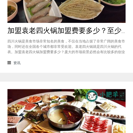
加盟袁老四火锅加盟费要多少？至少50万资金你准备好了吗？
四川火锅是美食市场非常知名的美食，不仅在当地占据了非常广阔的美食市
场，同时还在全国各个城市都非常受欢迎。袁老四火锅就是四川火锅的代
表。加盟袁老四火锅加盟费要多少？庞大的市场前景必然会有比较多的创业
者愿意投资加盟，而且通过市场上详细的调查可以得知的是，在不同级别的
城市都有着不一样的加盟费标准，袁老四火锅加盟至少要有50万资金你准备
资讯
好了吗？加盟袁老四火锅加盟费要