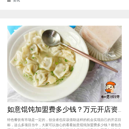
来越多的消费者喜爱。市场空间
如意馄饨加盟费多少钱？万元开店资金压力基本上不会出现在经营中
特色餐饮有市场是一定的，创业者也应该借助这样的机会实现自己的开店目
标，这么多项目当中，大家可以放心的看看如意馄饨加盟费多少钱？都包含