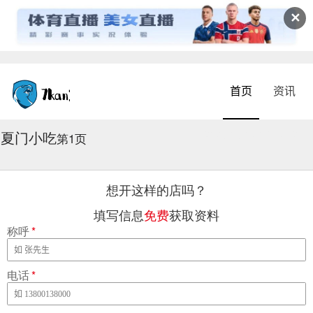
✕
首页
资讯
夏门小吃
2026-08-07 09:47:12
第1页
想开这样的店吗？
填写信息
免费
获取资料
称呼
*
电话
*