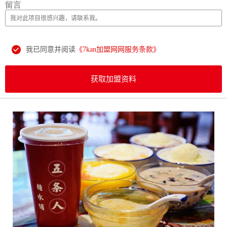
留言
我已同意并阅读
《7kan加盟网网服务条款》
获取加盟资料