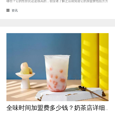
哪些？它的性价比还是很高的，创业者了解之后就知道它的加盟费包括方方
面面，都是很轻松就可以达到的，可见它的性价比对于项目来说还是很高
的。加盟费用创业者想要了解一下如意馄饨加盟费多少钱？是不是值得加
资讯
盟？就可以从它的加盟费开始了解，这
全味时间加盟费多少钱？奶茶店详细费用分析就在这！