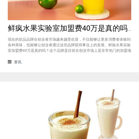
鲜疯水果实验室加盟费40万是真的吗？根本没有传言中那么多！
现在的饮品品牌在创业者市场越来越受欢迎，不仅能够让更多消费者体验到
各种美味，也能够让创业者通过这些品牌获得事业上的发展。鲜疯水果实验
室加盟费40万是真的吗？这个品牌是目前在创业市场上是非常热门的加盟项
目，利用自己在原材料上面的新鲜特点和独特的制作配方在消费者心中留下
比较好的印象，比较低廉的鲜疯水果实验室加盟用也成为了众多创业者青睐
资讯
的项目，根本没有传言中的那么