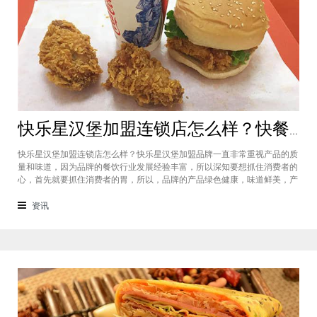
快乐星汉堡加盟连锁店怎么样？快餐店中产品口味如何？
快乐星汉堡加盟连锁店怎么样？快乐星汉堡加盟品牌一直非常重视产品的质
量和味道，因为品牌的餐饮行业发展经验丰富，所以深知要想抓住消费者的
心，首先就要抓住消费者的胃，所以，品牌的产品绿色健康，味道鲜美，产
品丰富，选择多样，吃过的消费者都说好，品牌旗下每家门店的生意都很不
错，下面就为大家仔细分析一下这个汉堡品牌加盟费多少钱？快乐星汉堡加
资讯
盟连锁店怎么样？这个品牌在市场