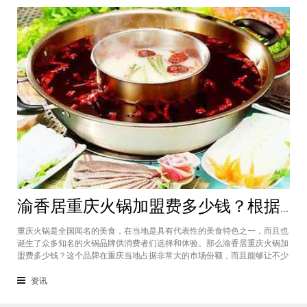
渝香居重庆火锅加盟费多少钱？根据所在城市进行规划非常合适创业
重庆火锅是全国闻名的美食，在当地是具有代表性的美食特色之一，而且也
诞生了众多知名的火锅品牌供消费者们选择和体验。那么渝香居重庆火锅加
盟费多少钱？这个品牌在重庆当地占据非常大的市场份额，而且能够让不少
创业者都能够享受到这个品牌给自己带来的红利，加盟费一般也是根据创业
者所在城市进行制定和规划的，渝香居重庆火锅加盟成为了大家心中非常合
资讯
适的创业项目。重庆是一个美食遍