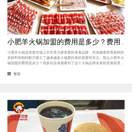
小肥羊火锅加盟的费用是多少？费用标准如下看你是否符合加盟资格
小肥羊火锅是美食市场上非常受大家喜爱的美食品牌，凭借健康营养新鲜的
原材料和独特配方吸引了越来越多火锅爱好者的喜爱和关注。那么小肥羊火
锅加盟的费用是多少？很多创业者都看到了这个火锅品牌未来的发展前景，
纷纷想要加盟，但是会考虑到自己的资金能力有没有加盟的资格。下面就让
小编带大家一起了解小肥羊火锅加盟的费用情况让创业者拥有更多信息。创
资讯
业是现在非常热门的项目，很多有