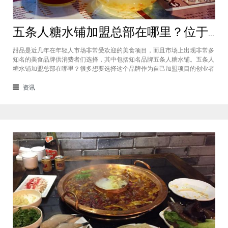
五条人糖水铺加盟总部在哪里？位于福建厦门欢迎大家前来考察
甜品是近几年在年轻人市场非常受欢迎的美食项目，而且市场上出现非常多
知名的美食品牌供消费者们选择，其中包括知名品牌五条人糖水铺。五条人
糖水铺加盟总部在哪里？很多想要选择这个品牌作为自己加盟项目的创业者
看到庞大市场发展前景纷纷想要拥有到总部。其实大家可以来大家来福建厦
门进行考察，带大家了解五条人糖水铺加盟情况，欢迎大家前来考察。五条
资讯
人糖水铺加盟总部在哪里？五条人