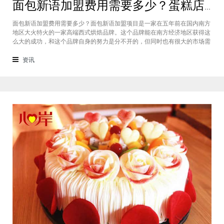
面包新语加盟费用需要多少？蛋糕店加盟费用太高了吗？
面包新语加盟费用需要多少？面包新语加盟项目是一家在五年前在国内南方
地区大火特火的一家高端西式烘焙品牌。这个品牌能在南方经济地区获得这
么大的成功，和这个品牌自身的努力是分不开的，但同时也有很大的市场需
求的关系，接下来我们就一起来看看这个项目。首先，面包新语可以说在是
在国内市场上的首先一家传统地道且正宗的西式烘焙品牌，这对于很多国内
资讯
的消费者就是一个很大的卖点，首