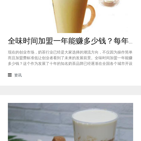
全味时间加盟一年能赚多少钱？每年利润20万庞大盈利机会等着你
现在的创业市场，奶茶行业已经是大家选择的潮流方向，不仅因为操作简单
而且加盟费标准低让创业者看到了未来的发展前景。全味时间加盟一年能赚
多少钱？这个作为发展了十年的知名奶茶品牌已经逐渐在全国各个城市开设
了加盟店，给不同城市的创业者都带来了非常庞大的盈利机会，全味时间加
盟基本上每年的纯利润可以达到20万。全味时间加盟一年能赚多少钱？这个
资讯
是很多想要选择这个品牌开店但