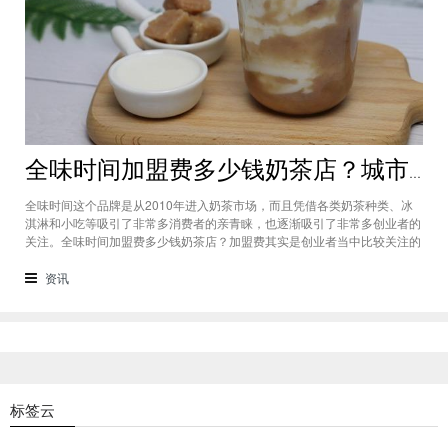
全味时间加盟费多少钱奶茶店？城市标准不同费用也会有所不同
全味时间这个品牌是从2010年进入奶茶市场，而且凭借各类奶茶种类、冰
淇淋和小吃等吸引了非常多消费者的亲青睐，也逐渐吸引了非常多创业者的
关注。全味时间加盟费多少钱奶茶店？加盟费其实是创业者当中比较关注的
问题之一，而且经过市场的调查得知，全味时间加盟在省会城市、地级城市
和县级城市的标准都会有所不同。全味时间加盟费多少钱奶茶店？这个问题
资讯
需要考虑创业者选择在怎样级别
标签云