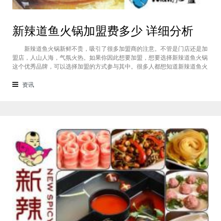
新辣道鱼火锅加盟费多少 详细分析
新辣道鱼火锅新鲜不贵，吸引了很多加盟商的注意。不管是门店还是加
盟店，人山人海，气氛火热。如果你因此想要加盟，想要选择新辣道鱼火锅
这个优秀品牌，可以选择加盟的方式参与其中。很多人都想知道新辣道鱼火
锅加盟费。下面是新辣道鱼火锅加盟费的相关介绍。 (新辣道鱼火锅) 新
辣道鱼火锅加盟费用： 店面标准 店中店 门面店
资讯