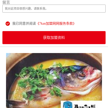
留言
我已同意并阅读
《7kan加盟网网服务条款》
获取加盟资料