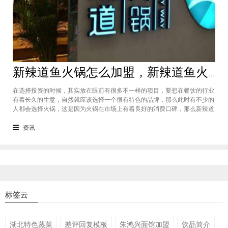
新辣道鱼火锅怎么加盟，新辣道鱼火锅加盟优点
在选择投资的时候，其实放在眼前有很多不一样的项目，要想在餐饮的行业
有着长久的生意，自然就应该选择一个很有特色的品牌，那么此时有不少的
人都会选择火锅，这是因为火锅在市场上有着良好的消费口碑，那么新辣道
资讯
标签云
湖北特色蒸菜
差评回复模板
朱鸿兴面馆加盟
饮品简介