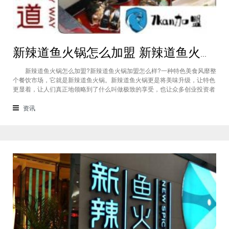
新辣道鱼火锅怎么加盟 新辣道鱼火锅加盟流程
新辣道鱼火锅怎么加盟?新辣道鱼火锅加盟怎么样?一种特色美食风靡整
个餐饮市场，它就是新辣道鱼火锅。新辣道鱼火锅更是将美味升级，让特色
更显着，让人们真正地领略到了什么叫做极致的享受，也让众多创业投资者
实现了财富人生! (新辣道鱼火锅) 新辣道鱼火锅怎么加盟 新辣道鱼火锅
加盟流程： 一、通过网络或电话与新辣道鱼火锅总部沟通，了解特许
资讯
经营体系，实地考察;