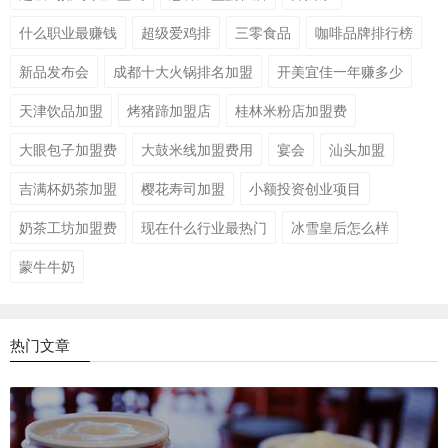
什么职业最赚钱
超级爱鸡排
三零食品
咖啡品牌排行榜
新品发布会
成都十大火锅排名加盟
开美宜佳一年赚多少
天津饮品加盟
烤猪蹄加盟店
桂林米粉店加盟费
大眼包子加盟费
大鼓米线加盟费用
宴会
汕头加盟
吉满杯奶茶加盟
樱花寿司加盟
小额投资创业项目
奶茶工坊加盟费
现在什么行业最热门
冰雪皇后怎么样
蒙牛牛奶
热门文章