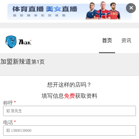
✕
首页
资讯
加盟新辣道
2026-08-05 08:59:40
第1页
想开这样的店吗？
填写信息
免费
获取资料
称呼
*
电话
*