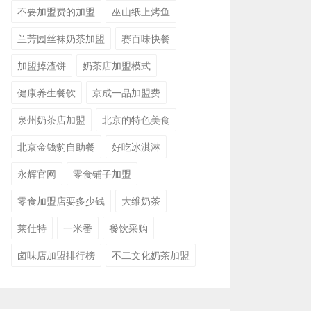
不要加盟费的加盟
巫山纸上烤鱼
兰芳园丝袜奶茶加盟
赛百味快餐
加盟掉渣饼
奶茶店加盟模式
健康养生餐饮
京成一品加盟费
泉州奶茶店加盟
北京的特色美食
北京金钱豹自助餐
好吃冰淇淋
永辉官网
零食铺子加盟
零食加盟店要多少钱
大维奶茶
莱仕特
一米番
餐饮采购
卤味店加盟排行榜
不二文化奶茶加盟