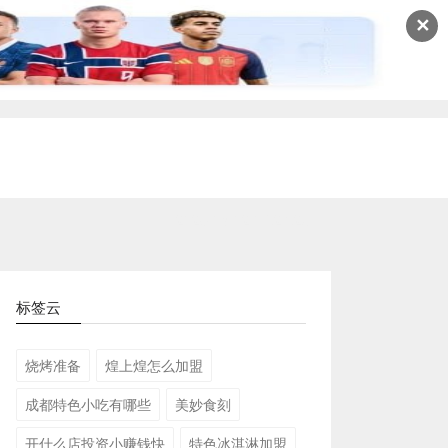
✕
2026-08-02 09:24:23
标签云
烧烤准备
煌上煌怎么加盟
成都特色小吃有哪些
美妙食刻
开什么店投资小赚钱快
特色冰淇淋加盟