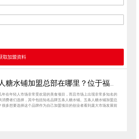
获取加盟资料
五条人糖水铺加盟总部在哪里？位于福建厦门欢迎大家前来考察
几年在年轻人市场非常受欢迎的美食项目，而且市场上出现非常多知名的
供消费者们选择，其中包括知名品牌五条人糖水铺。五条人糖水铺加盟总
？很多想要选择这个品牌作为自己加盟项目的创业者看到庞大市场发展前
要拥有到总部。其实大家可以来大家来福建厦门进行考察，带大家了解五
铺加盟情况，欢迎大家前来考察。五条人糖水铺加盟总部在哪里？五条人