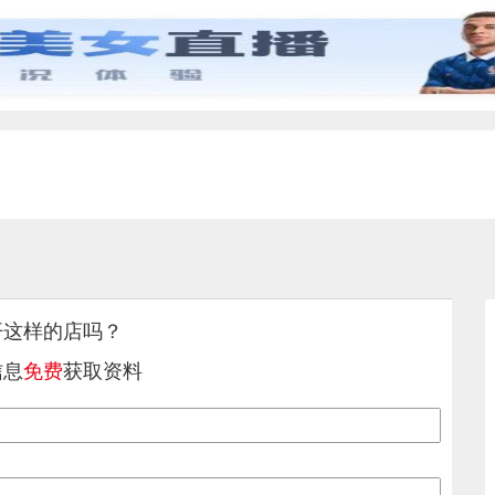
开这样的店吗？
信息
免费
获取资料