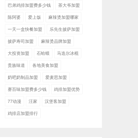
巴弟鸡排加盟费多少钱
茶大爷加盟
陈阿婆
爱上饭
麻辣烫加盟哪家
一天一盒快餐加盟
乐先生披萨加盟
披萨寿司加盟
麻辣烫品牌加盟
大投资加盟
石蛤蟆
马迭尔冰棍
贵族味道
各地美食加盟
奶吧奶制品加盟
爱麦思加盟
赛百味加盟费多少钱
鸡排加盟优势
77动漫
汪家
汉堡客加盟
鸡排店加盟排行