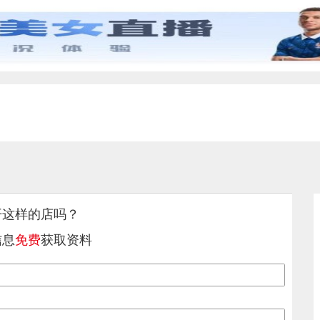
开这样的店吗？
信息
免费
获取资料