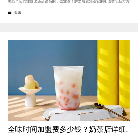
哪些？它的性价比还是很高的，创业者了解之后就知道它的加盟费包括方方
面面，都是很轻松就可以达到的，可见它的性价比对于项目来说还是很高
的。加盟费用创业者想要了解一下如意馄饨加盟费多少钱？是不是值得加
资讯
盟？就可以从它的加盟费开始了解，这
全味时间加盟费多少钱？奶茶店详细费用分析就在这！