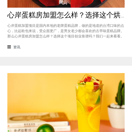
心岸蛋糕房加盟怎么样？选择这个烘焙品牌创业靠谱吗
心岸蛋糕加盟项目是国内本地的老牌蛋糕品牌，做的是地道的台湾口味的点
心，比起欧包来说，受众面更广，是男女老少都会喜欢的古早味蛋糕品牌。
那么心岸蛋糕房加盟怎么样？选择这个项目创业靠谱吗？我们一起来看看。
心岸蛋糕房加盟怎么样？很能很多加盟商会觉得，现在要不就是流行欧包，
要不就是流行可颂，怎么还会有加盟商去加盟传统烘焙店呢？这您就有所不
资讯
知了，实际上，在很多二线城市，