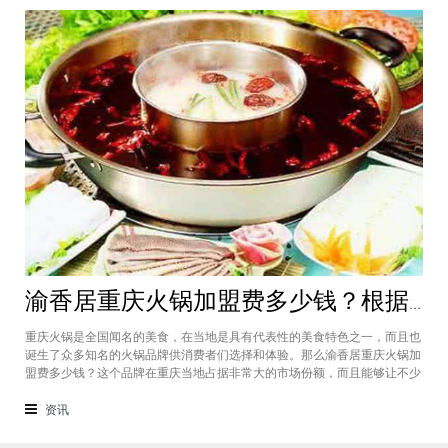
渝香居重庆火锅加盟费多少钱？根据所在城市进行规划非常合适创业
重庆火锅是全国闻名的美食，在当地是具有代表性的美食特色之一，而且也
诞生了众多知名的火锅品牌供消费者们选择和体验。那么渝香居重庆火锅加
盟费多少钱？这个品牌在重庆当地占据非常大的市场份额，而且能够让不少
创业者都能够享受到这个品牌给自己带来的红利，加盟费一般也是根据创业
者所在城市进行制定和规划的，渝香居重庆火锅加盟成为了大家心中非常合
资讯
适的创业项目。重庆是一个美食遍