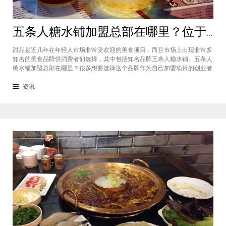
五条人糖水铺加盟总部在哪里？位于福建厦门欢迎大家前来考察
甜品是近几年在年轻人市场非常受欢迎的美食项目，而且市场上出现非常多
知名的美食品牌供消费者们选择，其中包括知名品牌五条人糖水铺。五条人
糖水铺加盟总部在哪里？很多想要选择这个品牌作为自己加盟项目的创业者
看到庞大市场发展前景纷纷想要拥有到总部。其实大家可以来大家来福建厦
门进行考察，带大家了解五条人糖水铺加盟情况，欢迎大家前来考察。五条
资讯
人糖水铺加盟总部在哪里？五条人