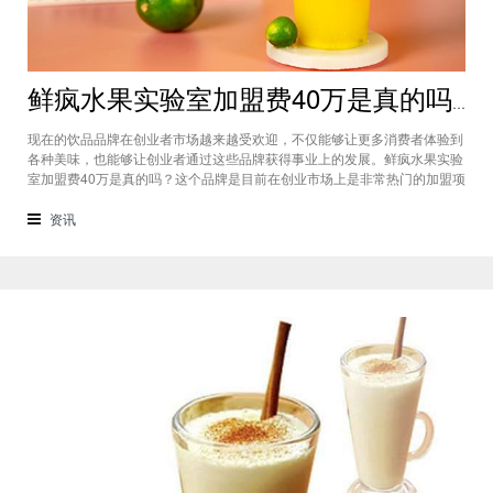
鲜疯水果实验室加盟费40万是真的吗？根本没有传言中那么多！
现在的饮品品牌在创业者市场越来越受欢迎，不仅能够让更多消费者体验到
各种美味，也能够让创业者通过这些品牌获得事业上的发展。鲜疯水果实验
室加盟费40万是真的吗？这个品牌是目前在创业市场上是非常热门的加盟项
目，利用自己在原材料上面的新鲜特点和独特的制作配方在消费者心中留下
比较好的印象，比较低廉的鲜疯水果实验室加盟用也成为了众多创业者青睐
资讯
的项目，根本没有传言中的那么