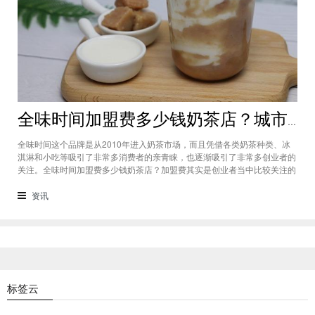
全味时间加盟费多少钱奶茶店？城市标准不同费用也会有所不同
全味时间这个品牌是从2010年进入奶茶市场，而且凭借各类奶茶种类、冰
淇淋和小吃等吸引了非常多消费者的亲青睐，也逐渐吸引了非常多创业者的
关注。全味时间加盟费多少钱奶茶店？加盟费其实是创业者当中比较关注的
问题之一，而且经过市场的调查得知，全味时间加盟在省会城市、地级城市
和县级城市的标准都会有所不同。全味时间加盟费多少钱奶茶店？这个问题
资讯
需要考虑创业者选择在怎样级别
标签云