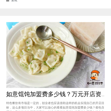
来越多的消费者喜爱。市场空间
如意馄饨加盟费多少钱？万元开店资金压力基本上不会出现在经营中
特色餐饮有市场是一定的，创业者也应该借助这样的机会实现自己的开店目
标，这么多项目当中，大家可以放心的看看如意馄饨加盟费多少钱？都包含