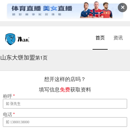
✕
首页
资讯
山东大饼加盟
2026-08-05 07:07:17
第1页
想开这样的店吗？
填写信息
免费
获取资料
称呼
*
电话
*