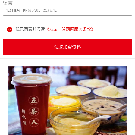
留言
我已同意并阅读
《7kan加盟网网服务条款》
获取加盟资料