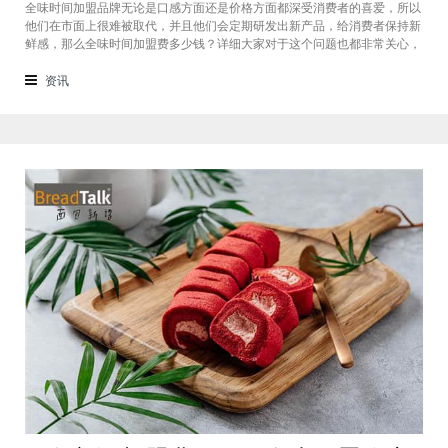
全味时间加盟品牌无论是口感方面还是价格方面都深受消费者的喜爱，所以
他们在市面上很难被取代，并且他们会定期研发出新产品，给消费者保持新
鲜感，那么全味时间加盟费多少钱？详细大家对于这个问题也都非常关心，
接下来我们一起看看。在加盟全味时间奶茶，其实我也做过另一家的奶茶
店，在这里就不说名字了。虽然开头说得很好，公司也确实提供了设备和产
资讯
品，但开了一个月后，发现生意不断