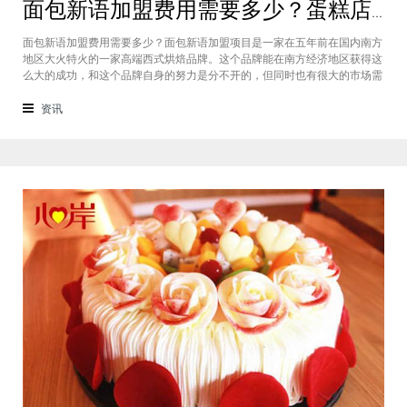
面包新语加盟费用需要多少？蛋糕店加盟费用太高了吗？
面包新语加盟费用需要多少？面包新语加盟项目是一家在五年前在国内南方
地区大火特火的一家高端西式烘焙品牌。这个品牌能在南方经济地区获得这
么大的成功，和这个品牌自身的努力是分不开的，但同时也有很大的市场需
求的关系，接下来我们就一起来看看这个项目。首先，面包新语可以说在是
在国内市场上的首先一家传统地道且正宗的西式烘焙品牌，这对于很多国内
资讯
的消费者就是一个很大的卖点，首