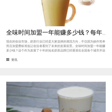
全味时间加盟一年能赚多少钱？每年利润20万庞大盈利机会等着你
现在的创业市场，奶茶行业已经是大家选择的潮流方向，不仅因为操作简单
而且加盟费标准低让创业者看到了未来的发展前景。全味时间加盟一年能赚
多少钱？这个作为发展了十年的知名奶茶品牌已经逐渐在全国各个城市开设
了加盟店，给不同城市的创业者都带来了非常庞大的盈利机会，全味时间加
盟基本上每年的纯利润可以达到20万。全味时间加盟一年能赚多少钱？这个
资讯
是很多想要选择这个品牌开店但