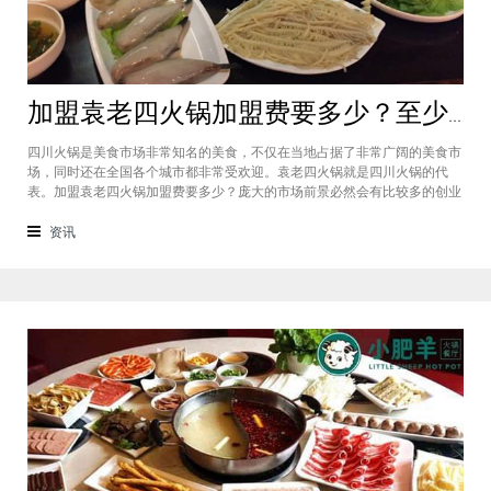
加盟袁老四火锅加盟费要多少？至少50万资金你准备好了吗？
四川火锅是美食市场非常知名的美食，不仅在当地占据了非常广阔的美食市
场，同时还在全国各个城市都非常受欢迎。袁老四火锅就是四川火锅的代
表。加盟袁老四火锅加盟费要多少？庞大的市场前景必然会有比较多的创业
者愿意投资加盟，而且通过市场上详细的调查可以得知的是，在不同级别的
城市都有着不一样的加盟费标准，袁老四火锅加盟至少要有50万资金你准备
资讯
好了吗？加盟袁老四火锅加盟费要