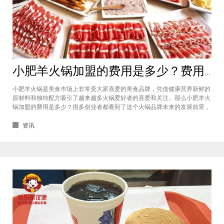
小肥羊火锅加盟的费用是多少？费用标准如下看你是否符合加盟资格
小肥羊火锅是美食市场上非常受大家喜爱的美食品牌，凭借健康营养新鲜的
原材料和独特配方吸引了越来越多火锅爱好者的喜爱和关注。那么小肥羊火
锅加盟的费用是多少？很多创业者都看到了这个火锅品牌未来的发展前景，
纷纷想要加盟，但是会考虑到自己的资金能力有没有加盟的资格。下面就让
小编带大家一起了解小肥羊火锅加盟的费用情况让创业者拥有更多信息。创
资讯
业是现在非常热门的项目，很多有