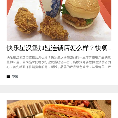
快乐星汉堡加盟连锁店怎么样？快餐店中产品口味如何？
快乐星汉堡加盟连锁店怎么样？快乐星汉堡加盟品牌一直非常重视产品的质
量和味道，因为品牌的餐饮行业发展经验丰富，所以深知要想抓住消费者的
心，首先就要抓住消费者的胃，所以，品牌的产品绿色健康，味道鲜美，产
品丰富，选择多样，吃过的消费者都说好，品牌旗下每家门店的生意都很不
错，下面就为大家仔细分析一下这个汉堡品牌加盟费多少钱？快乐星汉堡加
资讯
盟连锁店怎么样？这个品牌在市场