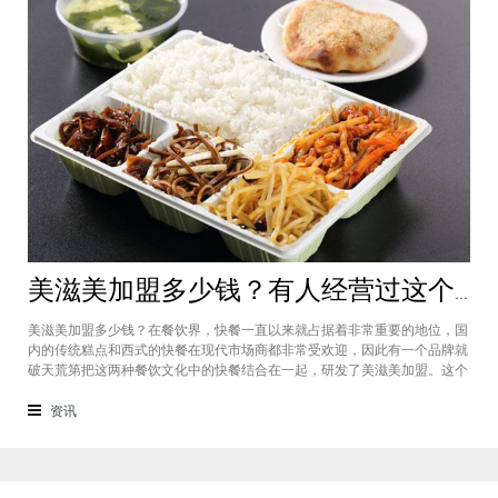
美滋美加盟多少钱？有人经营过这个快餐品牌吗
美滋美加盟多少钱？在餐饮界，快餐一直以来就占据着非常重要的地位，国
内的传统糕点和西式的快餐在现代市场商都非常受欢迎，因此有一个品牌就
破天荒第把这两种餐饮文化中的快餐结合在一起，研发了美滋美加盟。这个
品牌融合了不同风味的快餐，竞争力非常强悍，那么有人加盟过这个项目
吗，加盟费是多少？美滋美加盟多少钱？这个品牌是进来十分火爆的一个餐
资讯
饮品牌，它诞生于仟吉快餐加盟管理