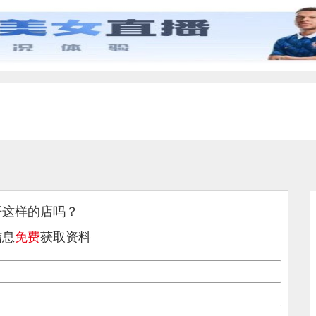
开这样的店吗？
信息
免费
获取资料