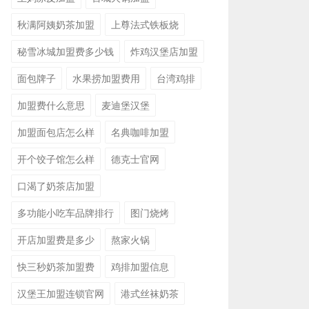
秋满阿姨奶茶加盟
上尊法式铁板烧
秘雪冰城加盟费多少钱
炸鸡汉堡店加盟
面包牌子
水果捞加盟费用
台湾鸡排
加盟费什么意思
麦迪堡汉堡
加盟面包店怎么样
名典咖啡加盟
开个饺子馆怎么样
德克士官网
口渴了奶茶店加盟
多功能小吃车品牌排行
图门烧烤
开店加盟费是多少
熬家火锅
快三秒奶茶加盟费
鸡排加盟信息
汉堡王加盟连锁官网
港式丝袜奶茶