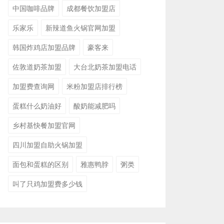
中国咖啡品牌
成都餐饮加盟店
乐家乐
新辣道鱼火锅官网加盟
韩国炸鸡店加盟品牌
豪客来
佐敦道奶茶加盟
大台北奶茶加盟电话
加盟费查询网
米粉加盟店排行榜
蛋糕什么奶油好
酸奶能减肥吗
乡村基快餐加盟官网
四川加盟自助火锅加盟
面包和蛋糕的区别
雅惠鸭脖
粥类
叫了只鸡加盟费多少钱