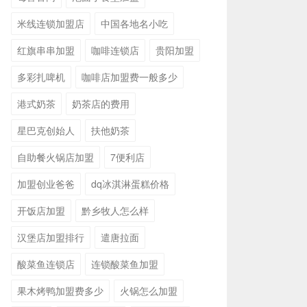
米线连锁加盟店
中国各地名小吃
红旗串串加盟
咖啡连锁店
贵阳加盟
多彩扎啤机
咖啡店加盟费一般多少
港式奶茶
奶茶店的费用
星巴克创始人
扶他奶茶
自助餐火锅店加盟
7便利店
加盟创业爸爸
dq冰淇淋蛋糕价格
开饭店加盟
黔乡牧人怎么样
汉堡店加盟排行
遣唐拉面
酸菜鱼连锁店
连锁酸菜鱼加盟
果木烤鸭加盟费多少
火锅怎么加盟