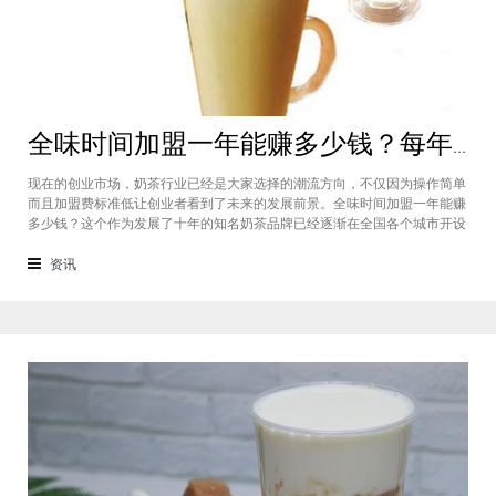
全味时间加盟一年能赚多少钱？每年利润20万庞大盈利机会等着你
现在的创业市场，奶茶行业已经是大家选择的潮流方向，不仅因为操作简单
而且加盟费标准低让创业者看到了未来的发展前景。全味时间加盟一年能赚
多少钱？这个作为发展了十年的知名奶茶品牌已经逐渐在全国各个城市开设
了加盟店，给不同城市的创业者都带来了非常庞大的盈利机会，全味时间加
盟基本上每年的纯利润可以达到20万。全味时间加盟一年能赚多少钱？这个
资讯
是很多想要选择这个品牌开店但