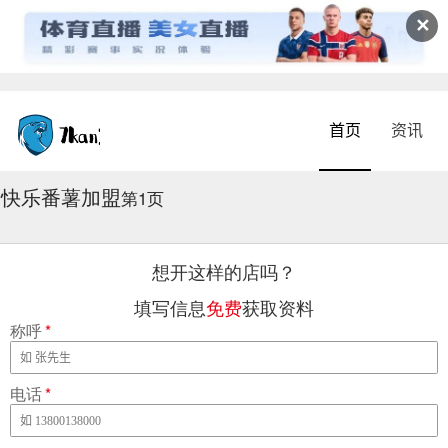
✕
首页
资讯
快乐番薯加盟
2026-08-04 17:06:11
第1页
想开这样的店吗？
填写信息
免费
获取资料
称呼
*
电话
*