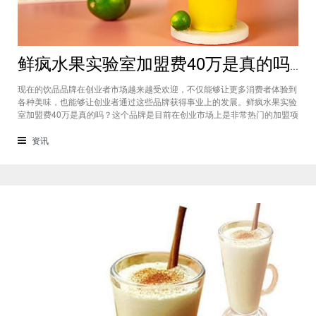
鲜疯水果实验室加盟费40万是真的吗？根本没有传言中那么多！
现在的饮品品牌在创业者市场越来越受欢迎，不仅能够让更多消费者体验到
各种美味，也能够让创业者通过这些品牌获得事业上的发展。鲜疯水果实验
室加盟费40万是真的吗？这个品牌是目前在创业市场上是非常热门的加盟项
目，利用自己在原材料上面的新鲜特点和独特的制作配方在消费者心中留下
比较好的印象，比较低廉的鲜疯水果实验室加盟用也成为了众多创业者青睐
资讯
的项目，根本没有传言中的那么