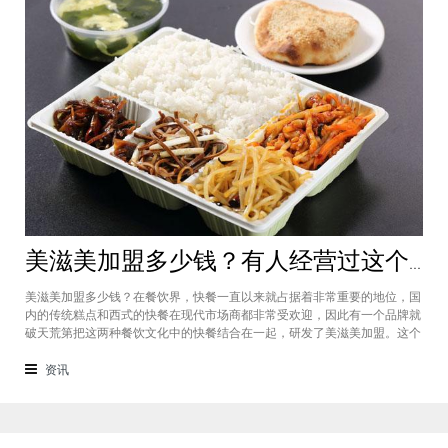
美滋美加盟多少钱？有人经营过这个快餐品牌吗
美滋美加盟多少钱？在餐饮界，快餐一直以来就占据着非常重要的地位，国
内的传统糕点和西式的快餐在现代市场商都非常受欢迎，因此有一个品牌就
破天荒第把这两种餐饮文化中的快餐结合在一起，研发了美滋美加盟。这个
品牌融合了不同风味的快餐，竞争力非常强悍，那么有人加盟过这个项目
吗，加盟费是多少？美滋美加盟多少钱？这个品牌是进来十分火爆的一个餐
资讯
饮品牌，它诞生于仟吉快餐加盟管理