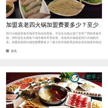
加盟袁老四火锅加盟费要多少？至少50万资金你准备好了吗？
四川火锅是美食市场非常知名的美食，不仅在当地占据了非常广阔的美食市
场，同时还在全国各个城市都非常受欢迎。袁老四火锅就是四川火锅的代
表。加盟袁老四火锅加盟费要多少？庞大的市场前景必然会有比较多的创业
者愿意投资加盟，而且通过市场上详细的调查可以得知的是，在不同级别的
城市都有着不一样的加盟费标准，袁老四火锅加盟至少要有50万资金你准备
资讯
好了吗？加盟袁老四火锅加盟费要