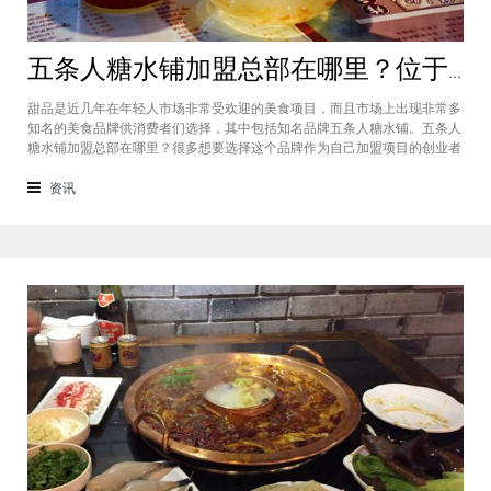
五条人糖水铺加盟总部在哪里？位于福建厦门欢迎大家前来考察
甜品是近几年在年轻人市场非常受欢迎的美食项目，而且市场上出现非常多
知名的美食品牌供消费者们选择，其中包括知名品牌五条人糖水铺。五条人
糖水铺加盟总部在哪里？很多想要选择这个品牌作为自己加盟项目的创业者
看到庞大市场发展前景纷纷想要拥有到总部。其实大家可以来大家来福建厦
门进行考察，带大家了解五条人糖水铺加盟情况，欢迎大家前来考察。五条
资讯
人糖水铺加盟总部在哪里？五条人