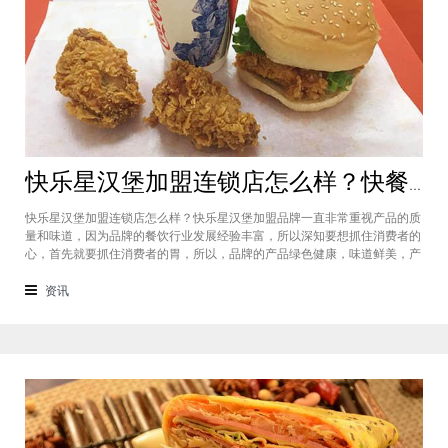
快乐星汉堡加盟连锁店怎么样？快餐店中产品口味如何？
快乐星汉堡加盟连锁店怎么样？快乐星汉堡加盟品牌一直非常重视产品的质
量和味道，因为品牌的餐饮行业发展经验丰富，所以深知要想抓住消费者的
心，首先就要抓住消费者的胃，所以，品牌的产品绿色健康，味道鲜美，产
品丰富，选择多样，吃过的消费者都说好，品牌旗下每家门店的生意都很不
错，下面就为大家仔细分析一下这个汉堡品牌加盟费多少钱？快乐星汉堡加
资讯
盟连锁店怎么样？这个品牌在市场