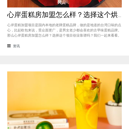
心岸蛋糕房加盟怎么样？选择这个烘焙品牌创业靠谱吗
心岸蛋糕加盟项目是国内本地的老牌蛋糕品牌，做的是地道的台湾口味的点
心，比起欧包来说，受众面更广，是男女老少都会喜欢的古早味蛋糕品牌。
那么心岸蛋糕房加盟怎么样？选择这个项目创业靠谱吗？我们一起来看看。
心岸蛋糕房加盟怎么样？很能很多加盟商会觉得，现在要不就是流行欧包，
要不就是流行可颂，怎么还会有加盟商去加盟传统烘焙店呢？这您就有所不
资讯
知了，实际上，在很多二线城市，