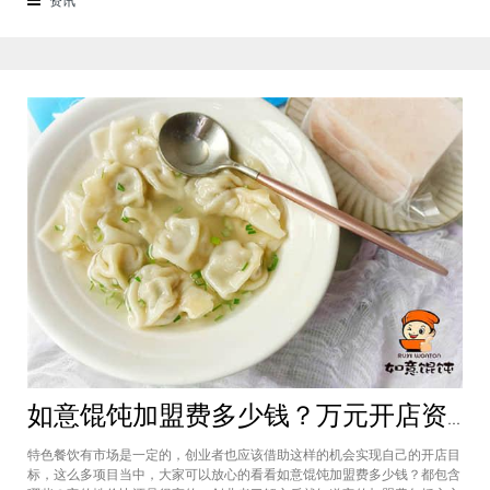
来越多的消费者喜爱。市场空间
如意馄饨加盟费多少钱？万元开店资金压力基本上不会出现在经营中
特色餐饮有市场是一定的，创业者也应该借助这样的机会实现自己的开店目
标，这么多项目当中，大家可以放心的看看如意馄饨加盟费多少钱？都包含