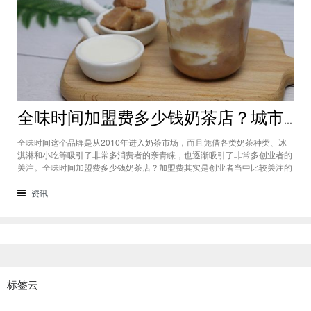
全味时间加盟费多少钱奶茶店？城市标准不同费用也会有所不同
全味时间这个品牌是从2010年进入奶茶市场，而且凭借各类奶茶种类、冰
淇淋和小吃等吸引了非常多消费者的亲青睐，也逐渐吸引了非常多创业者的
关注。全味时间加盟费多少钱奶茶店？加盟费其实是创业者当中比较关注的
问题之一，而且经过市场的调查得知，全味时间加盟在省会城市、地级城市
和县级城市的标准都会有所不同。全味时间加盟费多少钱奶茶店？这个问题
资讯
需要考虑创业者选择在怎样级别
标签云