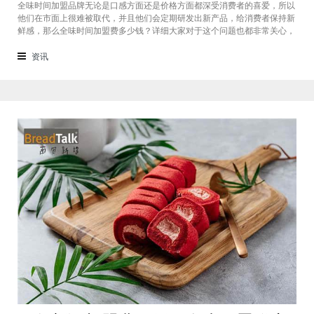
全味时间加盟品牌无论是口感方面还是价格方面都深受消费者的喜爱，所以
他们在市面上很难被取代，并且他们会定期研发出新产品，给消费者保持新
鲜感，那么全味时间加盟费多少钱？详细大家对于这个问题也都非常关心，
接下来我们一起看看。在加盟全味时间奶茶，其实我也做过另一家的奶茶
店，在这里就不说名字了。虽然开头说得很好，公司也确实提供了设备和产
资讯
品，但开了一个月后，发现生意不断