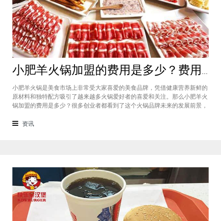
小肥羊火锅加盟的费用是多少？费用标准如下看你是否符合加盟资格
小肥羊火锅是美食市场上非常受大家喜爱的美食品牌，凭借健康营养新鲜的
原材料和独特配方吸引了越来越多火锅爱好者的喜爱和关注。那么小肥羊火
锅加盟的费用是多少？很多创业者都看到了这个火锅品牌未来的发展前景，
纷纷想要加盟，但是会考虑到自己的资金能力有没有加盟的资格。下面就让
小编带大家一起了解小肥羊火锅加盟的费用情况让创业者拥有更多信息。创
资讯
业是现在非常热门的项目，很多有