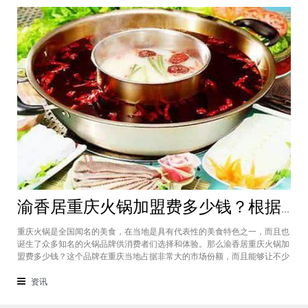
渝香居重庆火锅加盟费多少钱？根据所在城市进行规划非常合适创业
重庆火锅是全国闻名的美食，在当地是具有代表性的美食特色之一，而且也
诞生了众多知名的火锅品牌供消费者们选择和体验。那么渝香居重庆火锅加
盟费多少钱？这个品牌在重庆当地占据非常大的市场份额，而且能够让不少
创业者都能够享受到这个品牌给自己带来的红利，加盟费一般也是根据创业
者所在城市进行制定和规划的，渝香居重庆火锅加盟成为了大家心中非常合
资讯
适的创业项目。重庆是一个美食遍