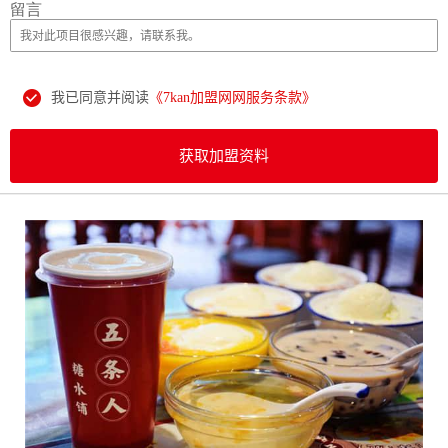
留言
我已同意并阅读
《7kan加盟网网服务条款》
获取加盟资料