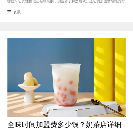
哪些？它的性价比还是很高的，创业者了解之后就知道它的加盟费包括方方
面面，都是很轻松就可以达到的，可见它的性价比对于项目来说还是很高
的。加盟费用创业者想要了解一下如意馄饨加盟费多少钱？是不是值得加
资讯
盟？就可以从它的加盟费开始了解，这
全味时间加盟费多少钱？奶茶店详细费用分析就在这！