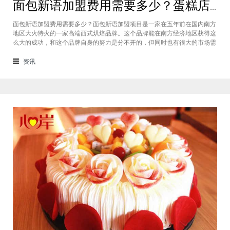
面包新语加盟费用需要多少？蛋糕店加盟费用太高了吗？
面包新语加盟费用需要多少？面包新语加盟项目是一家在五年前在国内南方
地区大火特火的一家高端西式烘焙品牌。这个品牌能在南方经济地区获得这
么大的成功，和这个品牌自身的努力是分不开的，但同时也有很大的市场需
求的关系，接下来我们就一起来看看这个项目。首先，面包新语可以说在是
在国内市场上的首先一家传统地道且正宗的西式烘焙品牌，这对于很多国内
资讯
的消费者就是一个很大的卖点，首