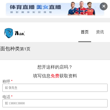
✕
首页
资讯
面包种类
2026-08-08 15:19:52
第1页
想开这样的店吗？
填写信息
免费
获取资料
称呼
*
电话
*