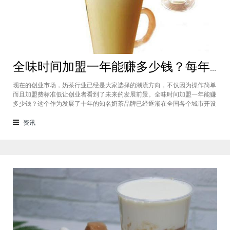
全味时间加盟一年能赚多少钱？每年利润20万庞大盈利机会等着你
现在的创业市场，奶茶行业已经是大家选择的潮流方向，不仅因为操作简单
而且加盟费标准低让创业者看到了未来的发展前景。全味时间加盟一年能赚
多少钱？这个作为发展了十年的知名奶茶品牌已经逐渐在全国各个城市开设
了加盟店，给不同城市的创业者都带来了非常庞大的盈利机会，全味时间加
盟基本上每年的纯利润可以达到20万。全味时间加盟一年能赚多少钱？这个
资讯
是很多想要选择这个品牌开店但