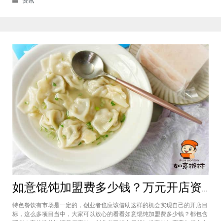
来越多的消费者喜爱。市场空间
如意馄饨加盟费多少钱？万元开店资金压力基本上不会出现在经营中
特色餐饮有市场是一定的，创业者也应该借助这样的机会实现自己的开店目
标，这么多项目当中，大家可以放心的看看如意馄饨加盟费多少钱？都包含