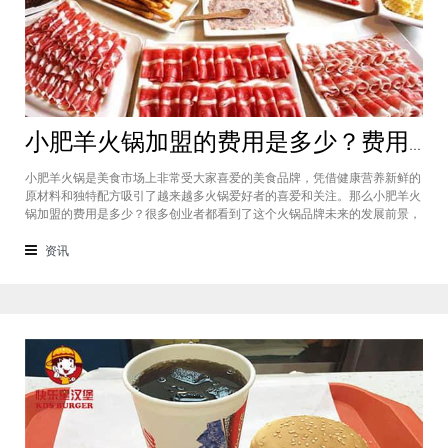
小肥羊火锅加盟的费用是多少？费用标准如下看你是否符合加盟资格
小肥羊火锅是美食市场上非常受大家喜爱的美食品牌，凭借健康营养新鲜的
原材料和独特配方吸引了越来越多火锅爱好者的喜爱和关注。那么小肥羊火
锅加盟的费用是多少？很多创业者都看到了这个火锅品牌未来的发展前景，
纷纷想要加盟，但是会考虑到自己的资金能力有没有加盟的资格。下面就让
小编带大家一起了解小肥羊火锅加盟的费用情况让创业者拥有更多信息。创
资讯
业是现在非常热门的项目，很多有