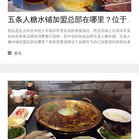
五条人糖水铺加盟总部在哪里？位于福建厦门欢迎大家前来考察
甜品是近几年在年轻人市场非常受欢迎的美食项目，而且市场上出现非常多
知名的美食品牌供消费者们选择，其中包括知名品牌五条人糖水铺。五条人
糖水铺加盟总部在哪里？很多想要选择这个品牌作为自己加盟项目的创业者
看到庞大市场发展前景纷纷想要拥有到总部。其实大家可以来大家来福建厦
门进行考察，带大家了解五条人糖水铺加盟情况，欢迎大家前来考察。五条
资讯
人糖水铺加盟总部在哪里？五条人