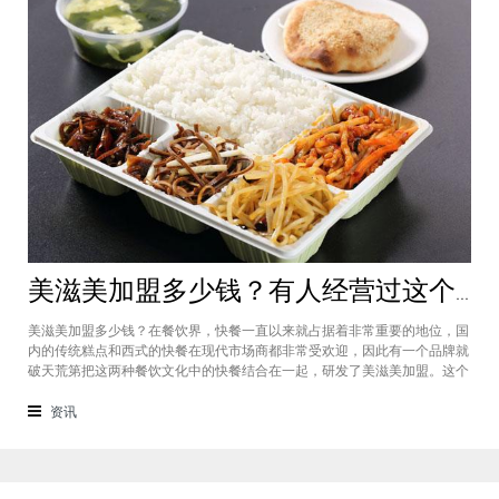
美滋美加盟多少钱？有人经营过这个快餐品牌吗
美滋美加盟多少钱？在餐饮界，快餐一直以来就占据着非常重要的地位，国
内的传统糕点和西式的快餐在现代市场商都非常受欢迎，因此有一个品牌就
破天荒第把这两种餐饮文化中的快餐结合在一起，研发了美滋美加盟。这个
品牌融合了不同风味的快餐，竞争力非常强悍，那么有人加盟过这个项目
吗，加盟费是多少？美滋美加盟多少钱？这个品牌是进来十分火爆的一个餐
资讯
饮品牌，它诞生于仟吉快餐加盟管理