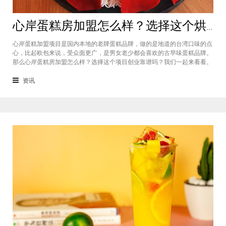
心岸蛋糕房加盟怎么样？选择这个烘焙品牌创业靠谱吗
心岸蛋糕加盟项目是国内本地的老牌蛋糕品牌，做的是地道的台湾口味的点
心，比起欧包来说，受众面更广，是男女老少都会喜欢的古早味蛋糕品牌。
那么心岸蛋糕房加盟怎么样？选择这个项目创业靠谱吗？我们一起来看看。
心岸蛋糕房加盟怎么样？很能很多加盟商会觉得，现在要不就是流行欧包，
要不就是流行可颂，怎么还会有加盟商去加盟传统烘焙店呢？这您就有所不
资讯
知了，实际上，在很多二线城市，