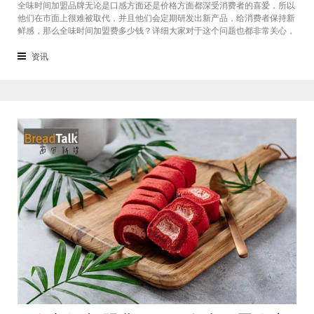
全味时间加盟品牌无论是口感方面还是价格方面都深受消费者的喜爱，所以
他们在市面上很难被取代，并且他们会定期研发出新产品，给消费者保持新
鲜感，那么全味时间加盟费多少钱？详细大家对于这个问题也都非常关心，
接下来我们一起看看。在加盟全味时间奶茶，其实我也做过另一家的奶茶
店，在这里就不说名字了。虽然开头说得很好，公司也确实提供了设备和产
资讯
品，但开了一个月后，发现生意不断