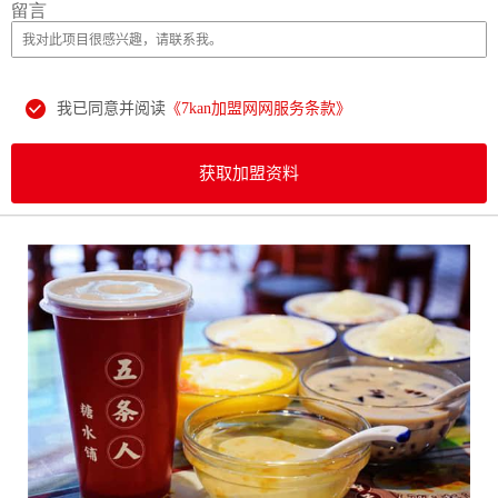
留言
我已同意并阅读
《7kan加盟网网服务条款》
获取加盟资料