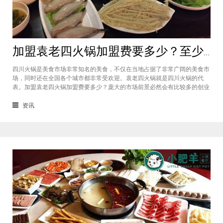
加盟袁老四火锅加盟费要多少？至少50万资金你准备好了吗？
四川火锅是美食市场非常知名的美食，不仅在当地占据了非常广阔的美食市
场，同时还在全国各个城市都非常受欢迎。袁老四火锅就是四川火锅的代
表。加盟袁老四火锅加盟费要多少？庞大的市场前景必然会有比较多的创业
者愿意投资加盟，而且通过市场上详细的调查可以得知的是，在不同级别的
城市都有着不一样的加盟费标准，袁老四火锅加盟至少要有50万资金你准备
资讯
好了吗？加盟袁老四火锅加盟费要