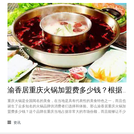
渝香居重庆火锅加盟费多少钱？根据所在城市进行规划非常合适创业
重庆火锅是全国闻名的美食，在当地是具有代表性的美食特色之一，而且也
诞生了众多知名的火锅品牌供消费者们选择和体验。那么渝香居重庆火锅加
盟费多少钱？这个品牌在重庆当地占据非常大的市场份额，而且能够让不少
创业者都能够享受到这个品牌给自己带来的红利，加盟费一般也是根据创业
者所在城市进行制定和规划的，渝香居重庆火锅加盟成为了大家心中非常合
资讯
适的创业项目。重庆是一个美食遍