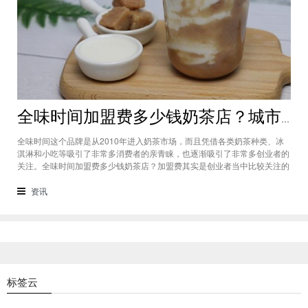
全味时间加盟费多少钱奶茶店？城市标准不同费用也会有所不同
全味时间这个品牌是从2010年进入奶茶市场，而且凭借各类奶茶种类、冰
淇淋和小吃等吸引了非常多消费者的亲青睐，也逐渐吸引了非常多创业者的
关注。全味时间加盟费多少钱奶茶店？加盟费其实是创业者当中比较关注的
问题之一，而且经过市场的调查得知，全味时间加盟在省会城市、地级城市
和县级城市的标准都会有所不同。全味时间加盟费多少钱奶茶店？这个问题
资讯
需要考虑创业者选择在怎样级别
标签云