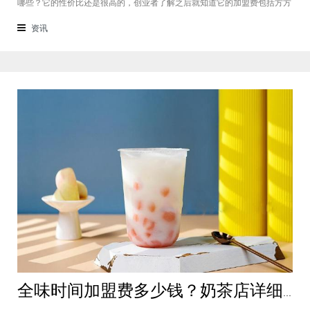
哪些？它的性价比还是很高的，创业者了解之后就知道它的加盟费包括方方
面面，都是很轻松就可以达到的，可见它的性价比对于项目来说还是很高
的。加盟费用创业者想要了解一下如意馄饨加盟费多少钱？是不是值得加
资讯
盟？就可以从它的加盟费开始了解，这
全味时间加盟费多少钱？奶茶店详细费用分析就在这！