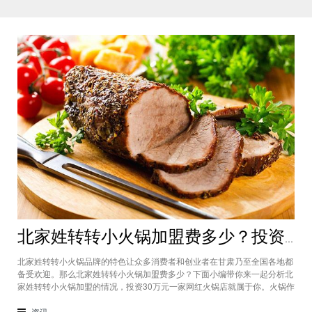
北家姓转转小火锅加盟费多少？投资30万一家网红火锅店就属于你
北家姓转转小火锅品牌的特色让众多消费者和创业者在甘肃乃至全国各地都
备受欢迎。那么北家姓转转小火锅加盟费多少？下面小编带你来一起分析北
家姓转转小火锅加盟的情况，投资30万元一家网红火锅店就属于你。火锅作
为多年来都非常受欢迎的美食种类，在现在的市场中以不同的品牌和经营形
态存在着。北家姓转转小火锅凭借自己的产品和装修在美食市场当中受到越
资讯