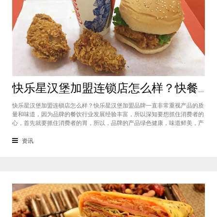
快乐星汉堡加盟连锁店怎么样？快餐店中产品口味如何？
快乐星汉堡加盟连锁店怎么样？快乐星汉堡加盟品牌一直非常重视产品的质
量和味道，因为品牌的餐饮行业发展经验丰富，所以深知要想抓住消费者的
心，首先就要抓住消费者的胃，所以，品牌的产品绿色健康，味道鲜美，产
品丰富，选择多样，吃过的消费者都说好，品牌旗下每家门店的生意都很不
错，下面就为大家仔细分析一下这个汉堡品牌加盟费多少钱？快乐星汉堡加
资讯
盟连锁店怎么样？这个品牌在市场