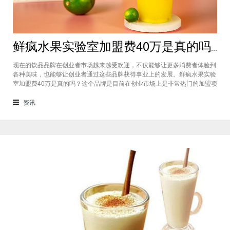
鲜疯水果实验室加盟费40万是真的吗？根本没有传言中那么多！
现在的饮品品牌在创业者市场越来越受欢迎，不仅能够让更多消费者体验到
各种美味，也能够让创业者通过这些品牌获得事业上的发展。鲜疯水果实验
室加盟费40万是真的吗？这个品牌是目前在创业市场上是非常热门的加盟项
目，利用自己在原材料上面的新鲜特点和独特的制作配方在消费者心中留下
比较好的印象，比较低廉的鲜疯水果实验室加盟用也成为了众多创业者青睐
资讯
的项目，根本没有传言中的那么