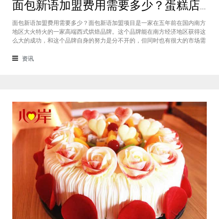
面包新语加盟费用需要多少？蛋糕店加盟费用太高了吗？
面包新语加盟费用需要多少？面包新语加盟项目是一家在五年前在国内南方
地区大火特火的一家高端西式烘焙品牌。这个品牌能在南方经济地区获得这
么大的成功，和这个品牌自身的努力是分不开的，但同时也有很大的市场需
求的关系，接下来我们就一起来看看这个项目。首先，面包新语可以说在是
在国内市场上的首先一家传统地道且正宗的西式烘焙品牌，这对于很多国内
资讯
的消费者就是一个很大的卖点，首