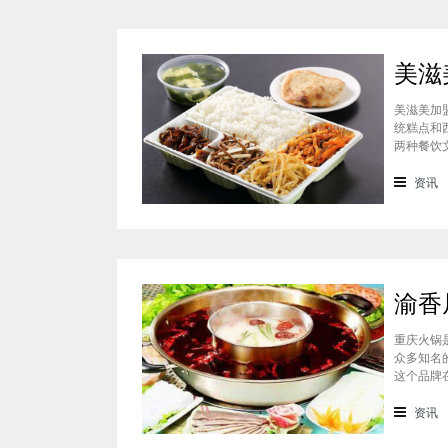
美滋美加
统糕点和
两种餐饮
的快餐，
盟多少钱
资讯
重庆火锅
众多知名
这个品牌
这个品牌
的，渝香
资讯