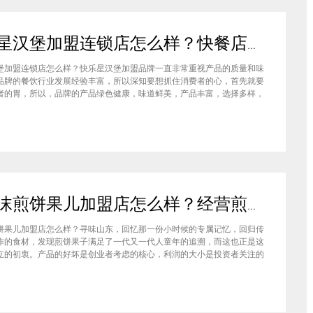
快乐星汉堡加盟连锁店怎么样？快餐店中产品口味如何？
堡加盟连锁店怎么样？快乐星汉堡加盟品牌一直非常重视产品的质量和味
品牌的餐饮行业发展经验丰富，所以深知要想抓住消费者的心，首先就要
者的胃，所以，品牌的产品绿色健康，味道鲜美，产品丰富，选择多样，
费者都说好，品牌旗下每家门店的生意都很不错，下面就为大家仔细分析
汉堡品牌加盟费多少钱？快乐星汉堡加盟连锁店怎么样？这个品牌在市场
石小沫煎饼果儿加盟店怎么样？经营煎饼果子店利润如何
饼果儿加盟店怎么样？寻味山东，回忆那一份小时候的专属记忆，回归传
作的食材，发现煎饼果子满足了一代又一代人童年的追溯，而这也正是这
立的初衷。产品的好坏是创业者考虑的核心，利润的大小是投资者关注的
此，加盟商们始终关心的问题是石小沫煎饼果儿加盟怎么样？适不适合加
钱吗？下面小编将为大家解答这些问题。石小沫煎饼果儿加盟店怎么样？