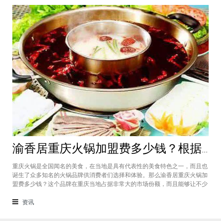
渝香居重庆火锅加盟费多少钱？根据所在城市进行规划非常合适创业
重庆火锅是全国闻名的美食，在当地是具有代表性的美食特色之一，而且也
诞生了众多知名的火锅品牌供消费者们选择和体验。那么渝香居重庆火锅加
盟费多少钱？这个品牌在重庆当地占据非常大的市场份额，而且能够让不少
创业者都能够享受到这个品牌给自己带来的红利，加盟费一般也是根据创业
者所在城市进行制定和规划的，渝香居重庆火锅加盟成为了大家心中非常合
资讯
适的创业项目。重庆是一个美食遍