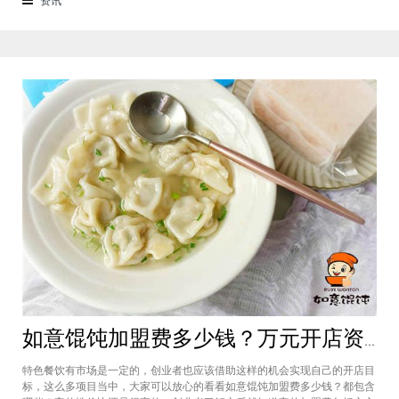
来越多的消费者喜爱。市场空间
如意馄饨加盟费多少钱？万元开店资金压力基本上不会出现在经营中
特色餐饮有市场是一定的，创业者也应该借助这样的机会实现自己的开店目
标，这么多项目当中，大家可以放心的看看如意馄饨加盟费多少钱？都包含