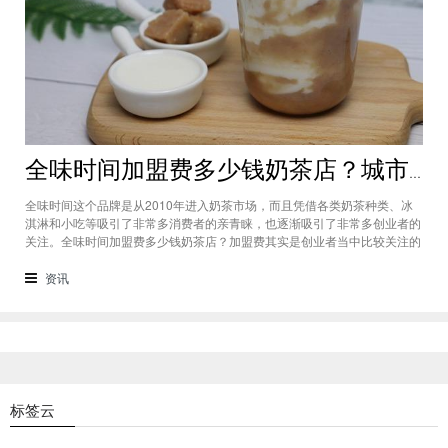
全味时间加盟费多少钱奶茶店？城市标准不同费用也会有所不同
全味时间这个品牌是从2010年进入奶茶市场，而且凭借各类奶茶种类、冰
淇淋和小吃等吸引了非常多消费者的亲青睐，也逐渐吸引了非常多创业者的
关注。全味时间加盟费多少钱奶茶店？加盟费其实是创业者当中比较关注的
问题之一，而且经过市场的调查得知，全味时间加盟在省会城市、地级城市
和县级城市的标准都会有所不同。全味时间加盟费多少钱奶茶店？这个问题
资讯
需要考虑创业者选择在怎样级别
标签云