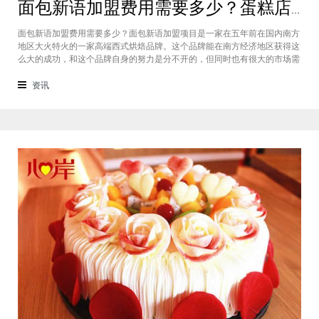
面包新语加盟费用需要多少？蛋糕店加盟费用太高了吗？
面包新语加盟费用需要多少？面包新语加盟项目是一家在五年前在国内南方
地区大火特火的一家高端西式烘焙品牌。这个品牌能在南方经济地区获得这
么大的成功，和这个品牌自身的努力是分不开的，但同时也有很大的市场需
求的关系，接下来我们就一起来看看这个项目。首先，面包新语可以说在是
在国内市场上的首先一家传统地道且正宗的西式烘焙品牌，这对于很多国内
资讯
的消费者就是一个很大的卖点，首