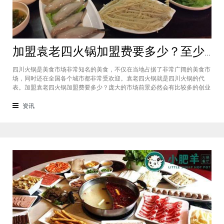
加盟袁老四火锅加盟费要多少？至少50万资金你准备好了吗？
四川火锅是美食市场非常知名的美食，不仅在当地占据了非常广阔的美食市
场，同时还在全国各个城市都非常受欢迎。袁老四火锅就是四川火锅的代
表。加盟袁老四火锅加盟费要多少？庞大的市场前景必然会有比较多的创业
者愿意投资加盟，而且通过市场上详细的调查可以得知的是，在不同级别的
城市都有着不一样的加盟费标准，袁老四火锅加盟至少要有50万资金你准备
资讯
好了吗？加盟袁老四火锅加盟费要