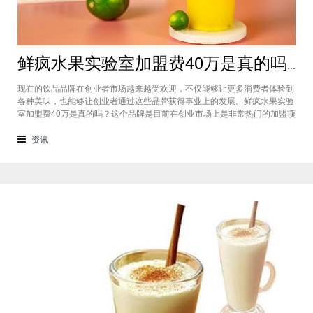
鲜疯水果实验室加盟费40万是真的吗？根本没有传言中那么多！
现在的饮品品牌在创业者市场越来越受欢迎，不仅能够让更多消费者体验到
各种美味，也能够让创业者通过这些品牌获得事业上的发展。鲜疯水果实验
室加盟费40万是真的吗？这个品牌是目前在创业市场上是非常热门的加盟项
目，利用自己在原材料上面的新鲜特点和独特的制作配方在消费者心中留下
比较好的印象，比较低廉的鲜疯水果实验室加盟用也成为了众多创业者青睐
资讯
的项目，根本没有传言中的那么