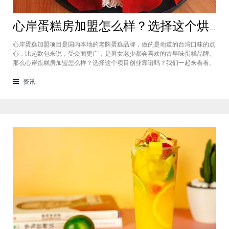
心岸蛋糕房加盟怎么样？选择这个烘焙品牌创业靠谱吗
心岸蛋糕加盟项目是国内本地的老牌蛋糕品牌，做的是地道的台湾口味的点
心，比起欧包来说，受众面更广，是男女老少都会喜欢的古早味蛋糕品牌。
那么心岸蛋糕房加盟怎么样？选择这个项目创业靠谱吗？我们一起来看看。
心岸蛋糕房加盟怎么样？很能很多加盟商会觉得，现在要不就是流行欧包，
要不就是流行可颂，怎么还会有加盟商去加盟传统烘焙店呢？这您就有所不
资讯
知了，实际上，在很多二线城市，