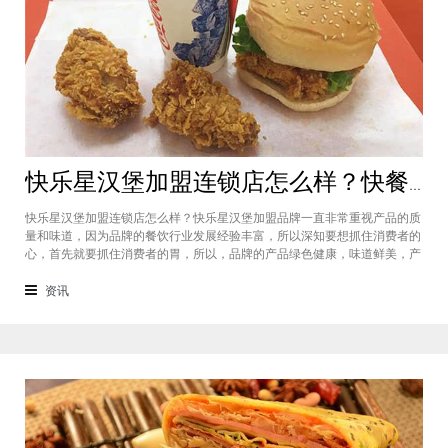
快乐星汉堡加盟连锁店怎么样？快餐店中产品口味如何？
快乐星汉堡加盟连锁店怎么样？快乐星汉堡加盟品牌一直非常重视产品的质
量和味道，因为品牌的餐饮行业发展经验丰富，所以深知要想抓住消费者的
心，首先就要抓住消费者的胃，所以，品牌的产品绿色健康，味道鲜美，产
品丰富，选择多样，吃过的消费者都说好，品牌旗下每家门店的生意都很不
错，下面就为大家仔细分析一下这个汉堡品牌加盟费多少钱？快乐星汉堡加
资讯
盟连锁店怎么样？这个品牌在市场