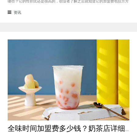
哪些？它的性价比还是很高的，创业者了解之后就知道它的加盟费包括方方
面面，都是很轻松就可以达到的，可见它的性价比对于项目来说还是很高
的。加盟费用创业者想要了解一下如意馄饨加盟费多少钱？是不是值得加
资讯
盟？就可以从它的加盟费开始了解，这
全味时间加盟费多少钱？奶茶店详细费用分析就在这！