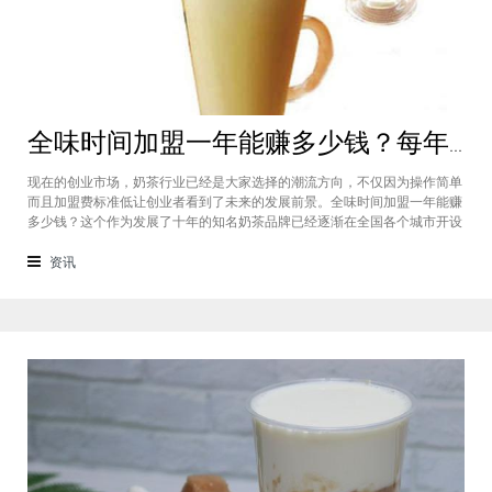
全味时间加盟一年能赚多少钱？每年利润20万庞大盈利机会等着你
现在的创业市场，奶茶行业已经是大家选择的潮流方向，不仅因为操作简单
而且加盟费标准低让创业者看到了未来的发展前景。全味时间加盟一年能赚
多少钱？这个作为发展了十年的知名奶茶品牌已经逐渐在全国各个城市开设
了加盟店，给不同城市的创业者都带来了非常庞大的盈利机会，全味时间加
盟基本上每年的纯利润可以达到20万。全味时间加盟一年能赚多少钱？这个
资讯
是很多想要选择这个品牌开店但