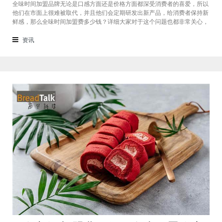
全味时间加盟品牌无论是口感方面还是价格方面都深受消费者的喜爱，所以
他们在市面上很难被取代，并且他们会定期研发出新产品，给消费者保持新
鲜感，那么全味时间加盟费多少钱？详细大家对于这个问题也都非常关心，
接下来我们一起看看。在加盟全味时间奶茶，其实我也做过另一家的奶茶
店，在这里就不说名字了。虽然开头说得很好，公司也确实提供了设备和产
资讯
品，但开了一个月后，发现生意不断