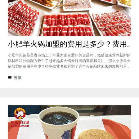
小肥羊火锅加盟的费用是多少？费用标准如下看你是否符合加盟资格
小肥羊火锅是美食市场上非常受大家喜爱的美食品牌，凭借健康营养新鲜的
原材料和独特配方吸引了越来越多火锅爱好者的喜爱和关注。那么小肥羊火
锅加盟的费用是多少？很多创业者都看到了这个火锅品牌未来的发展前景，
纷纷想要加盟，但是会考虑到自己的资金能力有没有加盟的资格。下面就让
小编带大家一起了解小肥羊火锅加盟的费用情况让创业者拥有更多信息。创
资讯
业是现在非常热门的项目，很多有