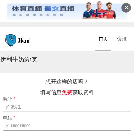
✕
首页
资讯
伊利牛奶
2026-08-04 19:46:49
第1页
想开这样的店吗？
填写信息
免费
获取资料
称呼
*
电话
*