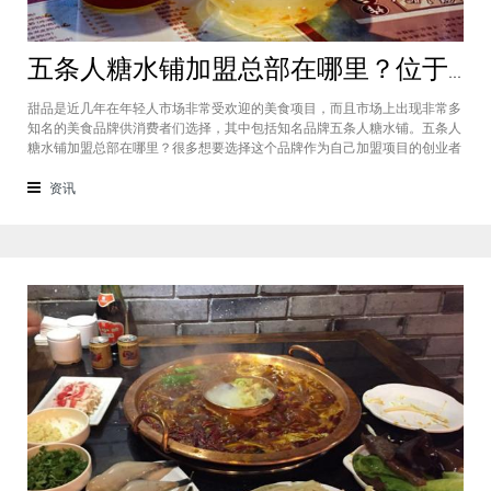
五条人糖水铺加盟总部在哪里？位于福建厦门欢迎大家前来考察
甜品是近几年在年轻人市场非常受欢迎的美食项目，而且市场上出现非常多
知名的美食品牌供消费者们选择，其中包括知名品牌五条人糖水铺。五条人
糖水铺加盟总部在哪里？很多想要选择这个品牌作为自己加盟项目的创业者
看到庞大市场发展前景纷纷想要拥有到总部。其实大家可以来大家来福建厦
门进行考察，带大家了解五条人糖水铺加盟情况，欢迎大家前来考察。五条
资讯
人糖水铺加盟总部在哪里？五条人