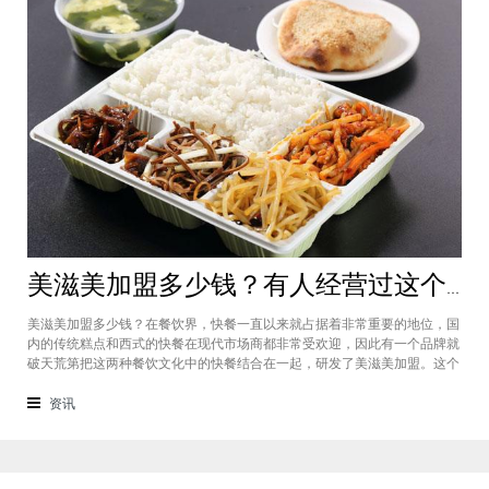
美滋美加盟多少钱？有人经营过这个快餐品牌吗
美滋美加盟多少钱？在餐饮界，快餐一直以来就占据着非常重要的地位，国
内的传统糕点和西式的快餐在现代市场商都非常受欢迎，因此有一个品牌就
破天荒第把这两种餐饮文化中的快餐结合在一起，研发了美滋美加盟。这个
品牌融合了不同风味的快餐，竞争力非常强悍，那么有人加盟过这个项目
吗，加盟费是多少？美滋美加盟多少钱？这个品牌是进来十分火爆的一个餐
资讯
饮品牌，它诞生于仟吉快餐加盟管理