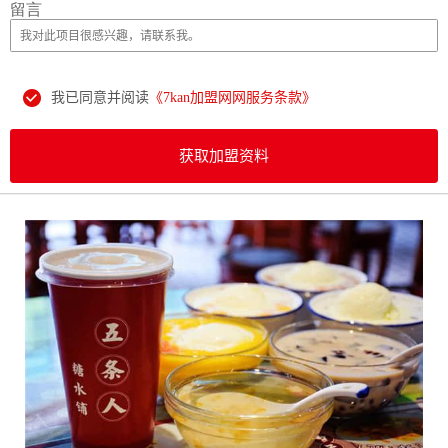
留言
我已同意并阅读
《7kan加盟网网服务条款》
获取加盟资料