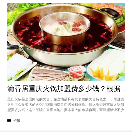
渝香居重庆火锅加盟费多少钱？根据所在城市进行规划非常合适创业
重庆火锅是全国闻名的美食，在当地是具有代表性的美食特色之一，而且也
诞生了众多知名的火锅品牌供消费者们选择和体验。那么渝香居重庆火锅加
盟费多少钱？这个品牌在重庆当地占据非常大的市场份额，而且能够让不少
创业者都能够享受到这个品牌给自己带来的红利，加盟费一般也是根据创业
者所在城市进行制定和规划的，渝香居重庆火锅加盟成为了大家心中非常合
资讯
适的创业项目。重庆是一个美食遍