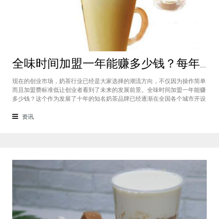
全味时间加盟一年能赚多少钱？每年利润20万庞大盈利机会等着你
现在的创业市场，奶茶行业已经是大家选择的潮流方向，不仅因为操作简单
而且加盟费标准低让创业者看到了未来的发展前景。全味时间加盟一年能赚
多少钱？这个作为发展了十年的知名奶茶品牌已经逐渐在全国各个城市开设
了加盟店，给不同城市的创业者都带来了非常庞大的盈利机会，全味时间加
盟基本上每年的纯利润可以达到20万。全味时间加盟一年能赚多少钱？这个
资讯
是很多想要选择这个品牌开店但