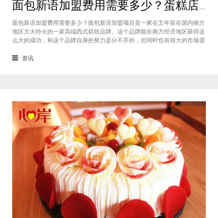
面包新语加盟费用需要多少？蛋糕店加盟费用太高了吗？
面包新语加盟费用需要多少？面包新语加盟项目是一家在五年前在国内南方
地区大火特火的一家高端西式烘焙品牌。这个品牌能在南方经济地区获得这
么大的成功，和这个品牌自身的努力是分不开的，但同时也有很大的市场需
求的关系，接下来我们就一起来看看这个项目。首先，面包新语可以说在是
在国内市场上的首先一家传统地道且正宗的西式烘焙品牌，这对于很多国内
资讯
的消费者就是一个很大的卖点，首