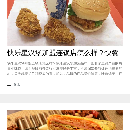
快乐星汉堡加盟连锁店怎么样？快餐店中产品口味如何？
快乐星汉堡加盟连锁店怎么样？快乐星汉堡加盟品牌一直非常重视产品的质
量和味道，因为品牌的餐饮行业发展经验丰富，所以深知要想抓住消费者的
心，首先就要抓住消费者的胃，所以，品牌的产品绿色健康，味道鲜美，产
品丰富，选择多样，吃过的消费者都说好，品牌旗下每家门店的生意都很不
错，下面就为大家仔细分析一下这个汉堡品牌加盟费多少钱？快乐星汉堡加
资讯
盟连锁店怎么样？这个品牌在市场