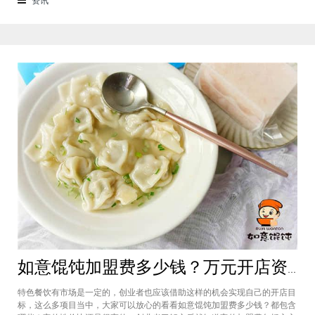
来越多的消费者喜爱。市场空间
如意馄饨加盟费多少钱？万元开店资金压力基本上不会出现在经营中
特色餐饮有市场是一定的，创业者也应该借助这样的机会实现自己的开店目
标，这么多项目当中，大家可以放心的看看如意馄饨加盟费多少钱？都包含