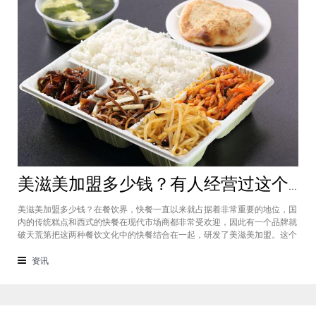
美滋美加盟多少钱？有人经营过这个快餐品牌吗
美滋美加盟多少钱？在餐饮界，快餐一直以来就占据着非常重要的地位，国
内的传统糕点和西式的快餐在现代市场商都非常受欢迎，因此有一个品牌就
破天荒第把这两种餐饮文化中的快餐结合在一起，研发了美滋美加盟。这个
品牌融合了不同风味的快餐，竞争力非常强悍，那么有人加盟过这个项目
吗，加盟费是多少？美滋美加盟多少钱？这个品牌是进来十分火爆的一个餐
资讯
饮品牌，它诞生于仟吉快餐加盟管理