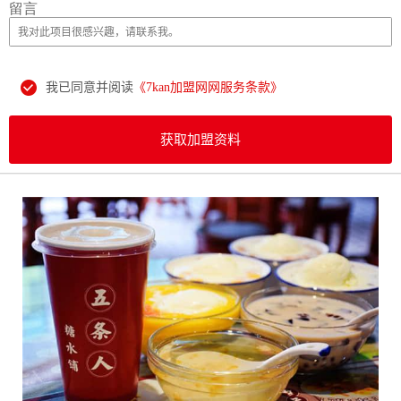
留言
我已同意并阅读
《7kan加盟网网服务条款》
获取加盟资料