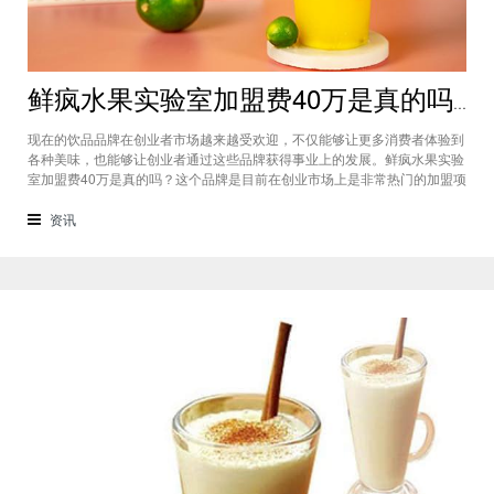
鲜疯水果实验室加盟费40万是真的吗？根本没有传言中那么多！
现在的饮品品牌在创业者市场越来越受欢迎，不仅能够让更多消费者体验到
各种美味，也能够让创业者通过这些品牌获得事业上的发展。鲜疯水果实验
室加盟费40万是真的吗？这个品牌是目前在创业市场上是非常热门的加盟项
目，利用自己在原材料上面的新鲜特点和独特的制作配方在消费者心中留下
比较好的印象，比较低廉的鲜疯水果实验室加盟用也成为了众多创业者青睐
资讯
的项目，根本没有传言中的那么