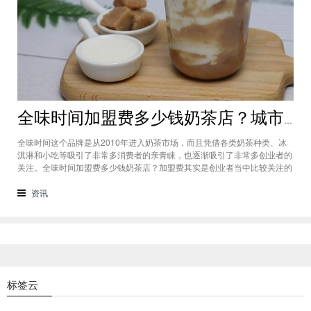
全味时间加盟费多少钱奶茶店？城市标准不同费用也会有所不同
全味时间这个品牌是从2010年进入奶茶市场，而且凭借各类奶茶种类、冰
淇淋和小吃等吸引了非常多消费者的亲青睐，也逐渐吸引了非常多创业者的
关注。全味时间加盟费多少钱奶茶店？加盟费其实是创业者当中比较关注的
问题之一，而且经过市场的调查得知，全味时间加盟在省会城市、地级城市
和县级城市的标准都会有所不同。全味时间加盟费多少钱奶茶店？这个问题
资讯
需要考虑创业者选择在怎样级别
标签云