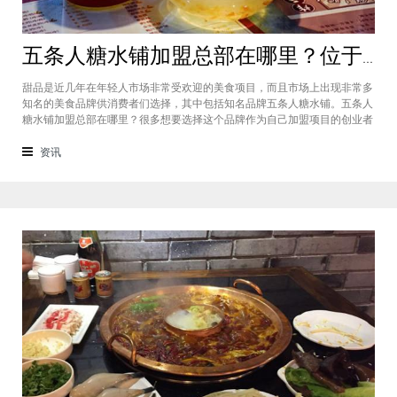
五条人糖水铺加盟总部在哪里？位于福建厦门欢迎大家前来考察
甜品是近几年在年轻人市场非常受欢迎的美食项目，而且市场上出现非常多
知名的美食品牌供消费者们选择，其中包括知名品牌五条人糖水铺。五条人
糖水铺加盟总部在哪里？很多想要选择这个品牌作为自己加盟项目的创业者
看到庞大市场发展前景纷纷想要拥有到总部。其实大家可以来大家来福建厦
门进行考察，带大家了解五条人糖水铺加盟情况，欢迎大家前来考察。五条
资讯
人糖水铺加盟总部在哪里？五条人