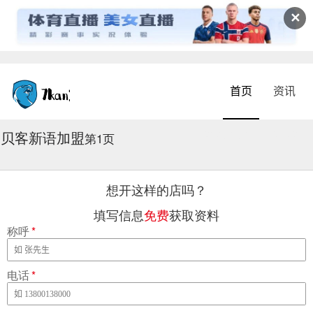
✕
首页
资讯
贝客新语加盟
2026-08-04 11:26:32
第1页
想开这样的店吗？
填写信息
免费
获取资料
称呼
*
电话
*