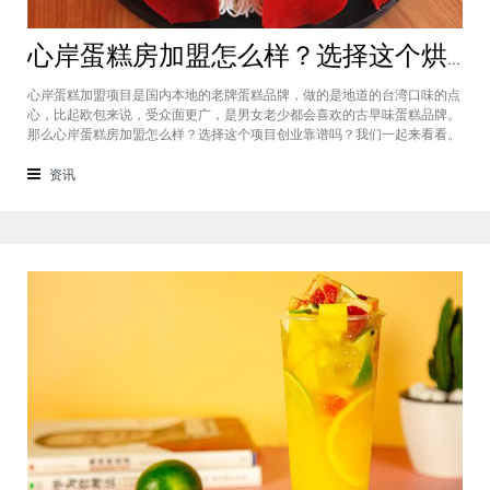
心岸蛋糕房加盟怎么样？选择这个烘焙品牌创业靠谱吗
心岸蛋糕加盟项目是国内本地的老牌蛋糕品牌，做的是地道的台湾口味的点
心，比起欧包来说，受众面更广，是男女老少都会喜欢的古早味蛋糕品牌。
那么心岸蛋糕房加盟怎么样？选择这个项目创业靠谱吗？我们一起来看看。
心岸蛋糕房加盟怎么样？很能很多加盟商会觉得，现在要不就是流行欧包，
要不就是流行可颂，怎么还会有加盟商去加盟传统烘焙店呢？这您就有所不
资讯
知了，实际上，在很多二线城市，