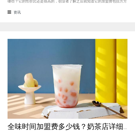
哪些？它的性价比还是很高的，创业者了解之后就知道它的加盟费包括方方
面面，都是很轻松就可以达到的，可见它的性价比对于项目来说还是很高
的。加盟费用创业者想要了解一下如意馄饨加盟费多少钱？是不是值得加
资讯
盟？就可以从它的加盟费开始了解，这
全味时间加盟费多少钱？奶茶店详细费用分析就在这！