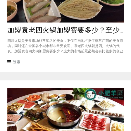
加盟袁老四火锅加盟费要多少？至少50万资金你准备好了吗？
四川火锅是美食市场非常知名的美食，不仅在当地占据了非常广阔的美食市
场，同时还在全国各个城市都非常受欢迎。袁老四火锅就是四川火锅的代
表。加盟袁老四火锅加盟费要多少？庞大的市场前景必然会有比较多的创业
者愿意投资加盟，而且通过市场上详细的调查可以得知的是，在不同级别的
城市都有着不一样的加盟费标准，袁老四火锅加盟至少要有50万资金你准备
资讯
好了吗？加盟袁老四火锅加盟费要