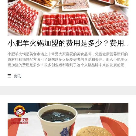
小肥羊火锅加盟的费用是多少？费用标准如下看你是否符合加盟资格
小肥羊火锅是美食市场上非常受大家喜爱的美食品牌，凭借健康营养新鲜的
原材料和独特配方吸引了越来越多火锅爱好者的喜爱和关注。那么小肥羊火
锅加盟的费用是多少？很多创业者都看到了这个火锅品牌未来的发展前景，
纷纷想要加盟，但是会考虑到自己的资金能力有没有加盟的资格。下面就让
小编带大家一起了解小肥羊火锅加盟的费用情况让创业者拥有更多信息。创
资讯
业是现在非常热门的项目，很多有