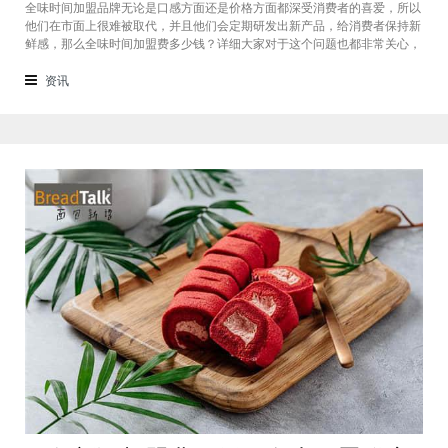
全味时间加盟品牌无论是口感方面还是价格方面都深受消费者的喜爱，所以
他们在市面上很难被取代，并且他们会定期研发出新产品，给消费者保持新
鲜感，那么全味时间加盟费多少钱？详细大家对于这个问题也都非常关心，
接下来我们一起看看。在加盟全味时间奶茶，其实我也做过另一家的奶茶
店，在这里就不说名字了。虽然开头说得很好，公司也确实提供了设备和产
资讯
品，但开了一个月后，发现生意不断