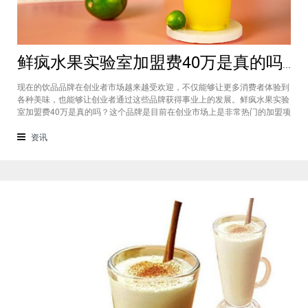
鲜疯水果实验室加盟费40万是真的吗？根本没有传言中那么多！
现在的饮品品牌在创业者市场越来越受欢迎，不仅能够让更多消费者体验到
各种美味，也能够让创业者通过这些品牌获得事业上的发展。鲜疯水果实验
室加盟费40万是真的吗？这个品牌是目前在创业市场上是非常热门的加盟项
目，利用自己在原材料上面的新鲜特点和独特的制作配方在消费者心中留下
比较好的印象，比较低廉的鲜疯水果实验室加盟用也成为了众多创业者青睐
资讯
的项目，根本没有传言中的那么