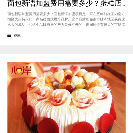
面包新语加盟费用需要多少？蛋糕店加盟费用太高了吗？
面包新语加盟费用需要多少？面包新语加盟项目是一家在五年前在国内南方
地区大火特火的一家高端西式烘焙品牌。这个品牌能在南方经济地区获得这
么大的成功，和这个品牌自身的努力是分不开的，但同时也有很大的市场需
求的关系，接下来我们就一起来看看这个项目。首先，面包新语可以说在是
在国内市场上的首先一家传统地道且正宗的西式烘焙品牌，这对于很多国内
资讯
的消费者就是一个很大的卖点，首