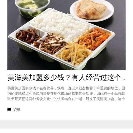
美滋美加盟多少钱？有人经营过这个快餐品牌吗
美滋美加盟多少钱？在餐饮界，快餐一直以来就占据着非常重要的地位，国
内的传统糕点和西式的快餐在现代市场商都非常受欢迎，因此有一个品牌就
破天荒第把这两种餐饮文化中的快餐结合在一起，研发了美滋美加盟。这个
品牌融合了不同风味的快餐，竞争力非常强悍，那么有人加盟过这个项目
吗，加盟费是多少？美滋美加盟多少钱？这个品牌是进来十分火爆的一个餐
资讯
饮品牌，它诞生于仟吉快餐加盟管理