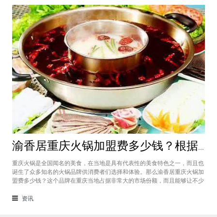
渝香居重庆火锅加盟费多少钱？根据所在城市进行规划非常合适创业
重庆火锅是全国闻名的美食，在当地是具有代表性的美食特色之一，而且也
诞生了众多知名的火锅品牌供消费者们选择和体验。那么渝香居重庆火锅加
盟费多少钱？这个品牌在重庆当地占据非常大的市场份额，而且能够让不少
创业者都能够享受到这个品牌给自己带来的红利，加盟费一般也是根据创业
者所在城市进行制定和规划的，渝香居重庆火锅加盟成为了大家心中非常合
资讯
适的创业项目。重庆是一个美食遍