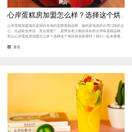
心岸蛋糕房加盟怎么样？选择这个烘焙品牌创业靠谱吗
心岸蛋糕加盟项目是国内本地的老牌蛋糕品牌，做的是地道的台湾口味的点
心，比起欧包来说，受众面更广，是男女老少都会喜欢的古早味蛋糕品牌。
那么心岸蛋糕房加盟怎么样？选择这个项目创业靠谱吗？我们一起来看看。
心岸蛋糕房加盟怎么样？很能很多加盟商会觉得，现在要不就是流行欧包，
要不就是流行可颂，怎么还会有加盟商去加盟传统烘焙店呢？这您就有所不
资讯
知了，实际上，在很多二线城市，