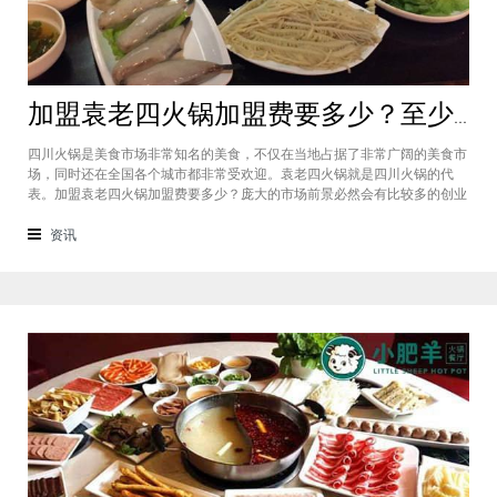
加盟袁老四火锅加盟费要多少？至少50万资金你准备好了吗？
四川火锅是美食市场非常知名的美食，不仅在当地占据了非常广阔的美食市
场，同时还在全国各个城市都非常受欢迎。袁老四火锅就是四川火锅的代
表。加盟袁老四火锅加盟费要多少？庞大的市场前景必然会有比较多的创业
者愿意投资加盟，而且通过市场上详细的调查可以得知的是，在不同级别的
城市都有着不一样的加盟费标准，袁老四火锅加盟至少要有50万资金你准备
资讯
好了吗？加盟袁老四火锅加盟费要