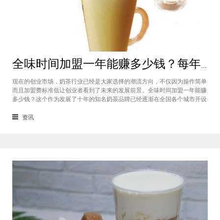
全味时间加盟一年能赚多少钱？每年利润20万庞大盈利机会等着你
现在的创业市场，奶茶行业已经是大家选择的潮流方向，不仅因为操作简单
而且加盟费标准低让创业者看到了未来的发展前景。全味时间加盟一年能赚
多少钱？这个作为发展了十年的知名奶茶品牌已经逐渐在全国各个城市开设
了加盟店，给不同城市的创业者都带来了非常庞大的盈利机会，全味时间加
盟基本上每年的纯利润可以达到20万。全味时间加盟一年能赚多少钱？这个
资讯
是很多想要选择这个品牌开店但