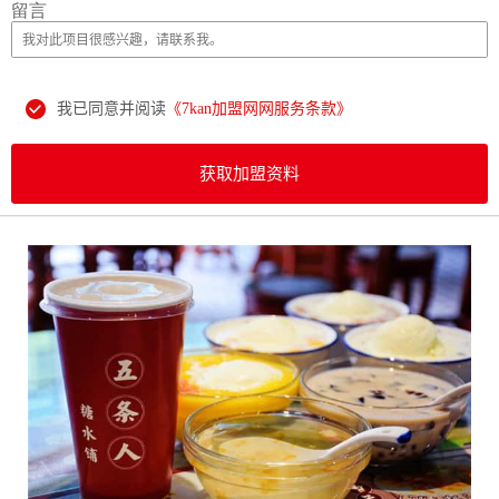
留言
我已同意并阅读
《7kan加盟网网服务条款》
获取加盟资料