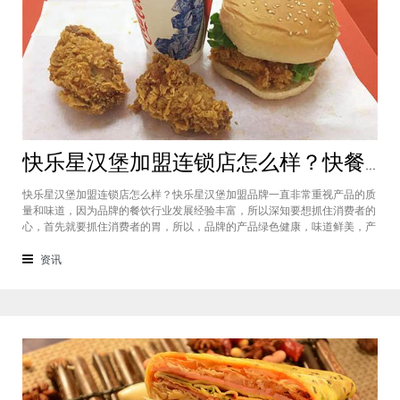
快乐星汉堡加盟连锁店怎么样？快餐店中产品口味如何？
快乐星汉堡加盟连锁店怎么样？快乐星汉堡加盟品牌一直非常重视产品的质
量和味道，因为品牌的餐饮行业发展经验丰富，所以深知要想抓住消费者的
心，首先就要抓住消费者的胃，所以，品牌的产品绿色健康，味道鲜美，产
品丰富，选择多样，吃过的消费者都说好，品牌旗下每家门店的生意都很不
错，下面就为大家仔细分析一下这个汉堡品牌加盟费多少钱？快乐星汉堡加
资讯
盟连锁店怎么样？这个品牌在市场