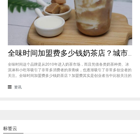
全味时间加盟费多少钱奶茶店？城市标准不同费用也会有所不同
全味时间这个品牌是从2010年进入奶茶市场，而且凭借各类奶茶种类、冰
淇淋和小吃等吸引了非常多消费者的亲青睐，也逐渐吸引了非常多创业者的
关注。全味时间加盟费多少钱奶茶店？加盟费其实是创业者当中比较关注的
问题之一，而且经过市场的调查得知，全味时间加盟在省会城市、地级城市
和县级城市的标准都会有所不同。全味时间加盟费多少钱奶茶店？这个问题
资讯
需要考虑创业者选择在怎样级别
标签云