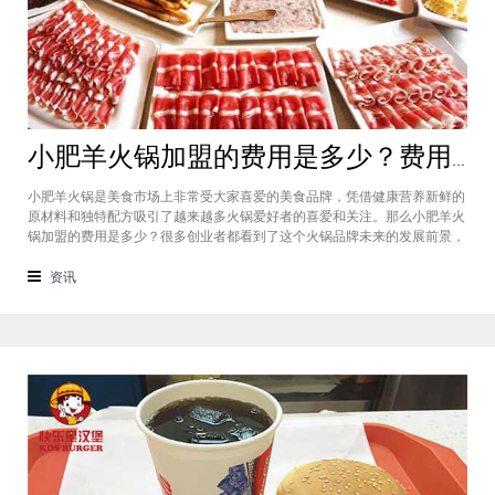
小肥羊火锅加盟的费用是多少？费用标准如下看你是否符合加盟资格
小肥羊火锅是美食市场上非常受大家喜爱的美食品牌，凭借健康营养新鲜的
原材料和独特配方吸引了越来越多火锅爱好者的喜爱和关注。那么小肥羊火
锅加盟的费用是多少？很多创业者都看到了这个火锅品牌未来的发展前景，
纷纷想要加盟，但是会考虑到自己的资金能力有没有加盟的资格。下面就让
小编带大家一起了解小肥羊火锅加盟的费用情况让创业者拥有更多信息。创
资讯
业是现在非常热门的项目，很多有