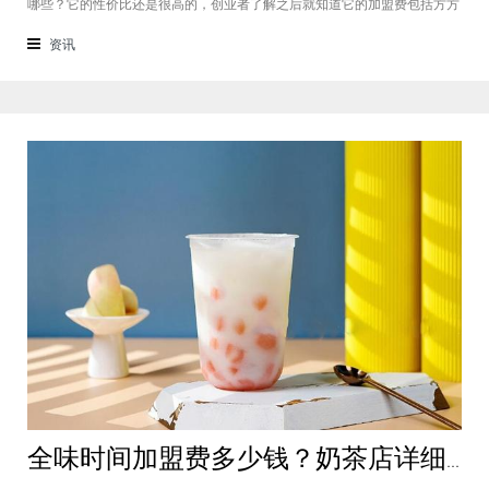
哪些？它的性价比还是很高的，创业者了解之后就知道它的加盟费包括方方
面面，都是很轻松就可以达到的，可见它的性价比对于项目来说还是很高
的。加盟费用创业者想要了解一下如意馄饨加盟费多少钱？是不是值得加
资讯
盟？就可以从它的加盟费开始了解，这
全味时间加盟费多少钱？奶茶店详细费用分析就在这！