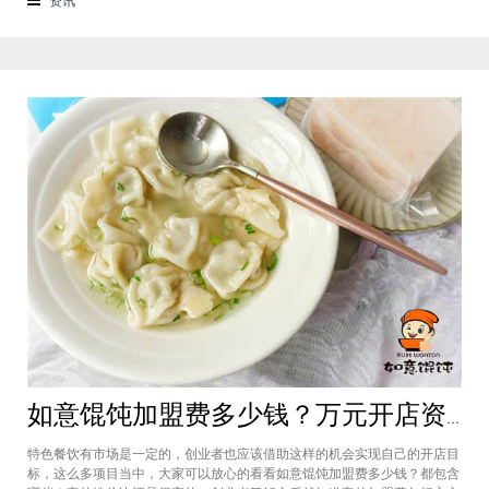
来越多的消费者喜爱。市场空间
如意馄饨加盟费多少钱？万元开店资金压力基本上不会出现在经营中
特色餐饮有市场是一定的，创业者也应该借助这样的机会实现自己的开店目
标，这么多项目当中，大家可以放心的看看如意馄饨加盟费多少钱？都包含