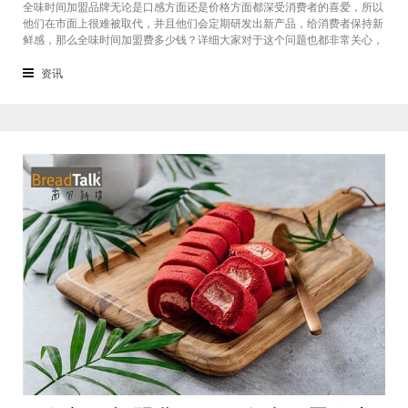
全味时间加盟品牌无论是口感方面还是价格方面都深受消费者的喜爱，所以
他们在市面上很难被取代，并且他们会定期研发出新产品，给消费者保持新
鲜感，那么全味时间加盟费多少钱？详细大家对于这个问题也都非常关心，
接下来我们一起看看。在加盟全味时间奶茶，其实我也做过另一家的奶茶
店，在这里就不说名字了。虽然开头说得很好，公司也确实提供了设备和产
资讯
品，但开了一个月后，发现生意不断