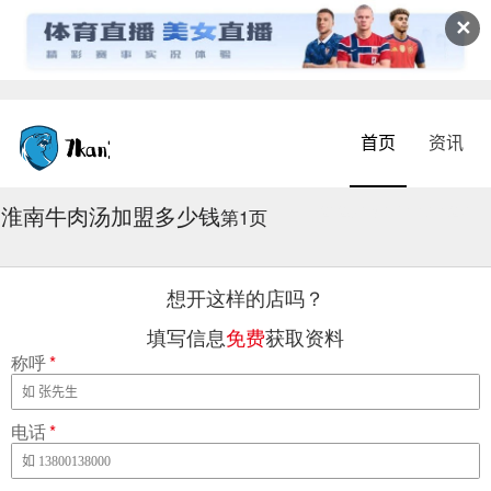
✕
首页
资讯
淮南牛肉汤加盟多少钱
2026-08-09 14:04:27
第1页
想开这样的店吗？
填写信息
免费
获取资料
称呼
*
电话
*