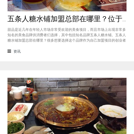
五条人糖水铺加盟总部在哪里？位于福建厦门欢迎大家前来考察
甜品是近几年在年轻人市场非常受欢迎的美食项目，而且市场上出现非常多
知名的美食品牌供消费者们选择，其中包括知名品牌五条人糖水铺。五条人
糖水铺加盟总部在哪里？很多想要选择这个品牌作为自己加盟项目的创业者
看到庞大市场发展前景纷纷想要拥有到总部。其实大家可以来大家来福建厦
门进行考察，带大家了解五条人糖水铺加盟情况，欢迎大家前来考察。五条
资讯
人糖水铺加盟总部在哪里？五条人