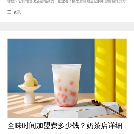
哪些？它的性价比还是很高的，创业者了解之后就知道它的加盟费包括方方
面面，都是很轻松就可以达到的，可见它的性价比对于项目来说还是很高
的。加盟费用创业者想要了解一下如意馄饨加盟费多少钱？是不是值得加
资讯
盟？就可以从它的加盟费开始了解，这
全味时间加盟费多少钱？奶茶店详细费用分析就在这！