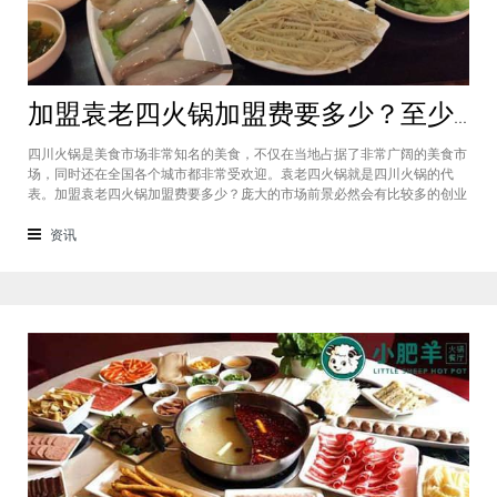
加盟袁老四火锅加盟费要多少？至少50万资金你准备好了吗？
四川火锅是美食市场非常知名的美食，不仅在当地占据了非常广阔的美食市
场，同时还在全国各个城市都非常受欢迎。袁老四火锅就是四川火锅的代
表。加盟袁老四火锅加盟费要多少？庞大的市场前景必然会有比较多的创业
者愿意投资加盟，而且通过市场上详细的调查可以得知的是，在不同级别的
城市都有着不一样的加盟费标准，袁老四火锅加盟至少要有50万资金你准备
资讯
好了吗？加盟袁老四火锅加盟费要