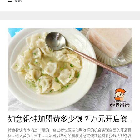
来越多的消费者喜爱。市场空间
如意馄饨加盟费多少钱？万元开店资金压力基本上不会出现在经营中
特色餐饮有市场是一定的，创业者也应该借助这样的机会实现自己的开店目
标，这么多项目当中，大家可以放心的看看如意馄饨加盟费多少钱？都包含