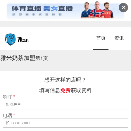
✕
首页
资讯
雅米奶茶加盟
2026-08-08 07:16:25
第1页
想开这样的店吗？
填写信息
免费
获取资料
称呼
*
电话
*