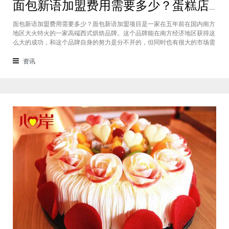
面包新语加盟费用需要多少？蛋糕店加盟费用太高了吗？
面包新语加盟费用需要多少？面包新语加盟项目是一家在五年前在国内南方
地区大火特火的一家高端西式烘焙品牌。这个品牌能在南方经济地区获得这
么大的成功，和这个品牌自身的努力是分不开的，但同时也有很大的市场需
求的关系，接下来我们就一起来看看这个项目。首先，面包新语可以说在是
在国内市场上的首先一家传统地道且正宗的西式烘焙品牌，这对于很多国内
资讯
的消费者就是一个很大的卖点，首