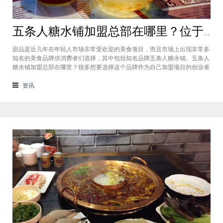
五条人糖水铺加盟总部在哪里？位于福建厦门欢迎大家前来考察
甜品是近几年在年轻人市场非常受欢迎的美食项目，而且市场上出现非常多
知名的美食品牌供消费者们选择，其中包括知名品牌五条人糖水铺。五条人
糖水铺加盟总部在哪里？很多想要选择这个品牌作为自己加盟项目的创业者
看到庞大市场发展前景纷纷想要拥有到总部。其实大家可以来大家来福建厦
门进行考察，带大家了解五条人糖水铺加盟情况，欢迎大家前来考察。五条
资讯
人糖水铺加盟总部在哪里？五条人