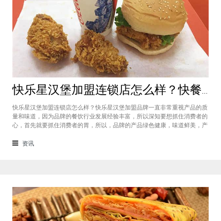
快乐星汉堡加盟连锁店怎么样？快餐店中产品口味如何？
快乐星汉堡加盟连锁店怎么样？快乐星汉堡加盟品牌一直非常重视产品的质
量和味道，因为品牌的餐饮行业发展经验丰富，所以深知要想抓住消费者的
心，首先就要抓住消费者的胃，所以，品牌的产品绿色健康，味道鲜美，产
品丰富，选择多样，吃过的消费者都说好，品牌旗下每家门店的生意都很不
错，下面就为大家仔细分析一下这个汉堡品牌加盟费多少钱？快乐星汉堡加
资讯
盟连锁店怎么样？这个品牌在市场