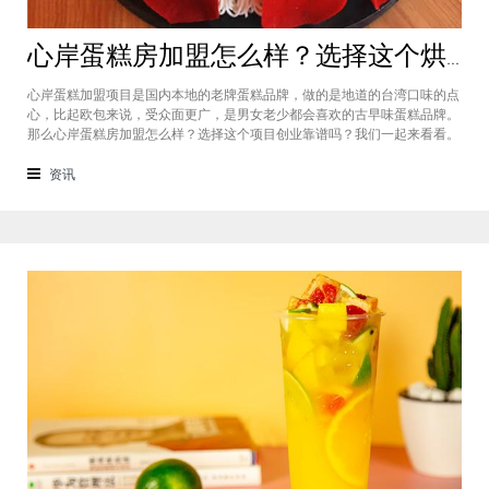
心岸蛋糕房加盟怎么样？选择这个烘焙品牌创业靠谱吗
心岸蛋糕加盟项目是国内本地的老牌蛋糕品牌，做的是地道的台湾口味的点
心，比起欧包来说，受众面更广，是男女老少都会喜欢的古早味蛋糕品牌。
那么心岸蛋糕房加盟怎么样？选择这个项目创业靠谱吗？我们一起来看看。
心岸蛋糕房加盟怎么样？很能很多加盟商会觉得，现在要不就是流行欧包，
要不就是流行可颂，怎么还会有加盟商去加盟传统烘焙店呢？这您就有所不
资讯
知了，实际上，在很多二线城市，