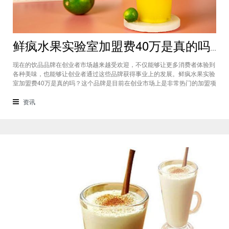
鲜疯水果实验室加盟费40万是真的吗？根本没有传言中那么多！
现在的饮品品牌在创业者市场越来越受欢迎，不仅能够让更多消费者体验到
各种美味，也能够让创业者通过这些品牌获得事业上的发展。鲜疯水果实验
室加盟费40万是真的吗？这个品牌是目前在创业市场上是非常热门的加盟项
目，利用自己在原材料上面的新鲜特点和独特的制作配方在消费者心中留下
比较好的印象，比较低廉的鲜疯水果实验室加盟用也成为了众多创业者青睐
资讯
的项目，根本没有传言中的那么