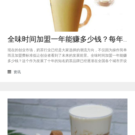
全味时间加盟一年能赚多少钱？每年利润20万庞大盈利机会等着你
现在的创业市场，奶茶行业已经是大家选择的潮流方向，不仅因为操作简单
而且加盟费标准低让创业者看到了未来的发展前景。全味时间加盟一年能赚
多少钱？这个作为发展了十年的知名奶茶品牌已经逐渐在全国各个城市开设
了加盟店，给不同城市的创业者都带来了非常庞大的盈利机会，全味时间加
盟基本上每年的纯利润可以达到20万。全味时间加盟一年能赚多少钱？这个
资讯
是很多想要选择这个品牌开店但