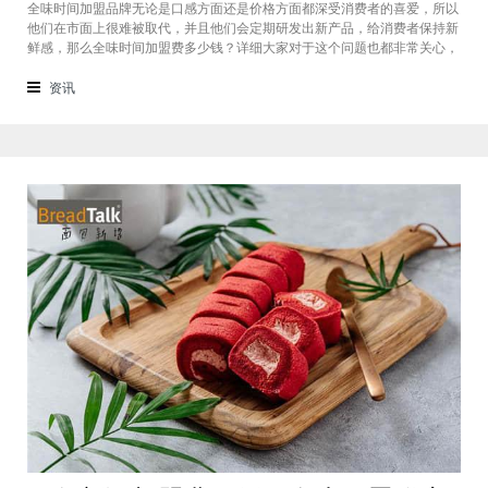
全味时间加盟品牌无论是口感方面还是价格方面都深受消费者的喜爱，所以
他们在市面上很难被取代，并且他们会定期研发出新产品，给消费者保持新
鲜感，那么全味时间加盟费多少钱？详细大家对于这个问题也都非常关心，
接下来我们一起看看。在加盟全味时间奶茶，其实我也做过另一家的奶茶
店，在这里就不说名字了。虽然开头说得很好，公司也确实提供了设备和产
资讯
品，但开了一个月后，发现生意不断