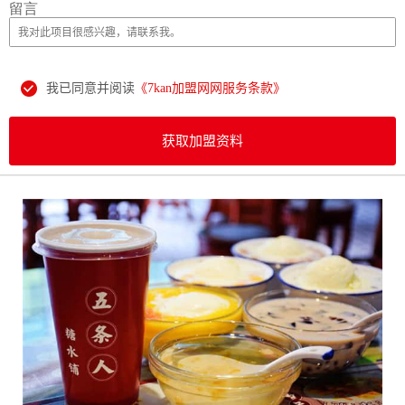
留言
我已同意并阅读
《7kan加盟网网服务条款》
获取加盟资料