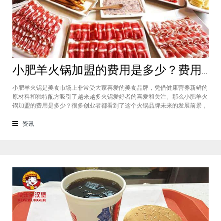
小肥羊火锅加盟的费用是多少？费用标准如下看你是否符合加盟资格
小肥羊火锅是美食市场上非常受大家喜爱的美食品牌，凭借健康营养新鲜的
原材料和独特配方吸引了越来越多火锅爱好者的喜爱和关注。那么小肥羊火
锅加盟的费用是多少？很多创业者都看到了这个火锅品牌未来的发展前景，
纷纷想要加盟，但是会考虑到自己的资金能力有没有加盟的资格。下面就让
小编带大家一起了解小肥羊火锅加盟的费用情况让创业者拥有更多信息。创
资讯
业是现在非常热门的项目，很多有