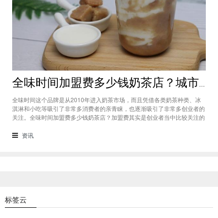
全味时间加盟费多少钱奶茶店？城市标准不同费用也会有所不同
全味时间这个品牌是从2010年进入奶茶市场，而且凭借各类奶茶种类、冰
淇淋和小吃等吸引了非常多消费者的亲青睐，也逐渐吸引了非常多创业者的
关注。全味时间加盟费多少钱奶茶店？加盟费其实是创业者当中比较关注的
问题之一，而且经过市场的调查得知，全味时间加盟在省会城市、地级城市
和县级城市的标准都会有所不同。全味时间加盟费多少钱奶茶店？这个问题
资讯
需要考虑创业者选择在怎样级别
标签云