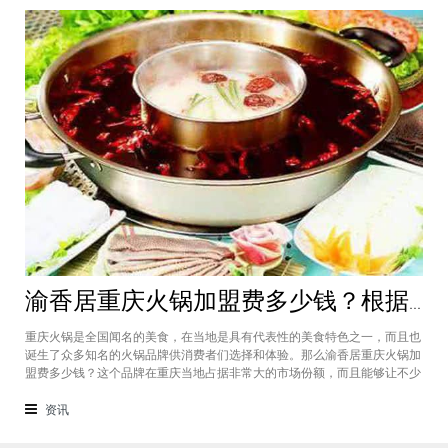
渝香居重庆火锅加盟费多少钱？根据所在城市进行规划非常合适创业
重庆火锅是全国闻名的美食，在当地是具有代表性的美食特色之一，而且也
诞生了众多知名的火锅品牌供消费者们选择和体验。那么渝香居重庆火锅加
盟费多少钱？这个品牌在重庆当地占据非常大的市场份额，而且能够让不少
创业者都能够享受到这个品牌给自己带来的红利，加盟费一般也是根据创业
者所在城市进行制定和规划的，渝香居重庆火锅加盟成为了大家心中非常合
资讯
适的创业项目。重庆是一个美食遍