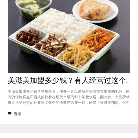
美滋美加盟多少钱？有人经营过这个快餐品牌吗
美滋美加盟多少钱？在餐饮界，快餐一直以来就占据着非常重要的地位，国
内的传统糕点和西式的快餐在现代市场商都非常受欢迎，因此有一个品牌就
破天荒第把这两种餐饮文化中的快餐结合在一起，研发了美滋美加盟。这个
品牌融合了不同风味的快餐，竞争力非常强悍，那么有人加盟过这个项目
吗，加盟费是多少？美滋美加盟多少钱？这个品牌是进来十分火爆的一个餐
资讯
饮品牌，它诞生于仟吉快餐加盟管理