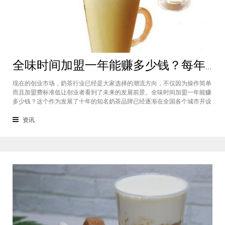
全味时间加盟一年能赚多少钱？每年利润20万庞大盈利机会等着你
现在的创业市场，奶茶行业已经是大家选择的潮流方向，不仅因为操作简单
而且加盟费标准低让创业者看到了未来的发展前景。全味时间加盟一年能赚
多少钱？这个作为发展了十年的知名奶茶品牌已经逐渐在全国各个城市开设
了加盟店，给不同城市的创业者都带来了非常庞大的盈利机会，全味时间加
盟基本上每年的纯利润可以达到20万。全味时间加盟一年能赚多少钱？这个
资讯
是很多想要选择这个品牌开店但