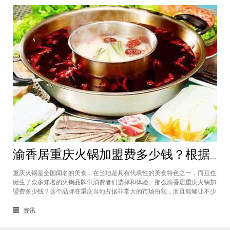
渝香居重庆火锅加盟费多少钱？根据所在城市进行规划非常合适创业
重庆火锅是全国闻名的美食，在当地是具有代表性的美食特色之一，而且也
诞生了众多知名的火锅品牌供消费者们选择和体验。那么渝香居重庆火锅加
盟费多少钱？这个品牌在重庆当地占据非常大的市场份额，而且能够让不少
创业者都能够享受到这个品牌给自己带来的红利，加盟费一般也是根据创业
者所在城市进行制定和规划的，渝香居重庆火锅加盟成为了大家心中非常合
资讯
适的创业项目。重庆是一个美食遍