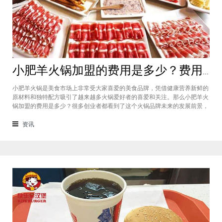
小肥羊火锅加盟的费用是多少？费用标准如下看你是否符合加盟资格
小肥羊火锅是美食市场上非常受大家喜爱的美食品牌，凭借健康营养新鲜的
原材料和独特配方吸引了越来越多火锅爱好者的喜爱和关注。那么小肥羊火
锅加盟的费用是多少？很多创业者都看到了这个火锅品牌未来的发展前景，
纷纷想要加盟，但是会考虑到自己的资金能力有没有加盟的资格。下面就让
小编带大家一起了解小肥羊火锅加盟的费用情况让创业者拥有更多信息。创
资讯
业是现在非常热门的项目，很多有