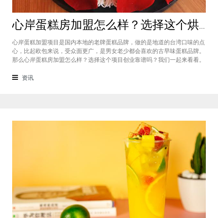
心岸蛋糕房加盟怎么样？选择这个烘焙品牌创业靠谱吗
心岸蛋糕加盟项目是国内本地的老牌蛋糕品牌，做的是地道的台湾口味的点
心，比起欧包来说，受众面更广，是男女老少都会喜欢的古早味蛋糕品牌。
那么心岸蛋糕房加盟怎么样？选择这个项目创业靠谱吗？我们一起来看看。
心岸蛋糕房加盟怎么样？很能很多加盟商会觉得，现在要不就是流行欧包，
要不就是流行可颂，怎么还会有加盟商去加盟传统烘焙店呢？这您就有所不
资讯
知了，实际上，在很多二线城市，