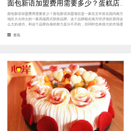
面包新语加盟费用需要多少？蛋糕店加盟费用太高了吗？
面包新语加盟费用需要多少？面包新语加盟项目是一家在五年前在国内南方
地区大火特火的一家高端西式烘焙品牌。这个品牌能在南方经济地区获得这
么大的成功，和这个品牌自身的努力是分不开的，但同时也有很大的市场需
求的关系，接下来我们就一起来看看这个项目。首先，面包新语可以说在是
在国内市场上的首先一家传统地道且正宗的西式烘焙品牌，这对于很多国内
资讯
的消费者就是一个很大的卖点，首