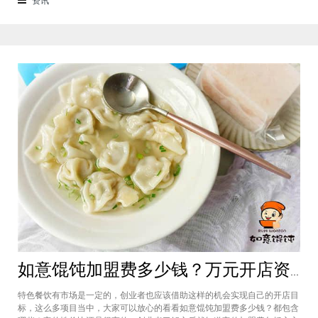
来越多的消费者喜爱。市场空间
如意馄饨加盟费多少钱？万元开店资金压力基本上不会出现在经营中
特色餐饮有市场是一定的，创业者也应该借助这样的机会实现自己的开店目
标，这么多项目当中，大家可以放心的看看如意馄饨加盟费多少钱？都包含