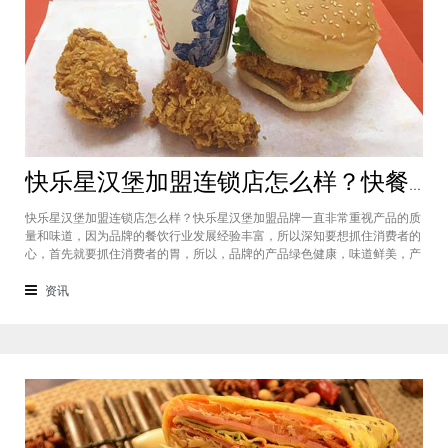
快乐星汉堡加盟连锁店怎么样？快餐店中产品口味如何？
快乐星汉堡加盟连锁店怎么样？快乐星汉堡加盟品牌一直非常重视产品的质
量和味道，因为品牌的餐饮行业发展经验丰富，所以深知要想抓住消费者的
心，首先就要抓住消费者的胃，所以，品牌的产品绿色健康，味道鲜美，产
品丰富，选择多样，吃过的消费者都说好，品牌旗下每家门店的生意都很不
错，下面就为大家仔细分析一下这个汉堡品牌加盟费多少钱？快乐星汉堡加
资讯
盟连锁店怎么样？这个品牌在市场