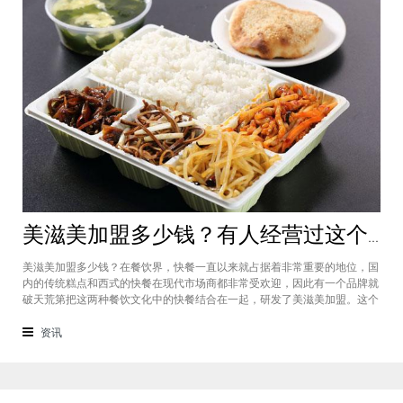
美滋美加盟多少钱？有人经营过这个快餐品牌吗
美滋美加盟多少钱？在餐饮界，快餐一直以来就占据着非常重要的地位，国
内的传统糕点和西式的快餐在现代市场商都非常受欢迎，因此有一个品牌就
破天荒第把这两种餐饮文化中的快餐结合在一起，研发了美滋美加盟。这个
品牌融合了不同风味的快餐，竞争力非常强悍，那么有人加盟过这个项目
吗，加盟费是多少？美滋美加盟多少钱？这个品牌是进来十分火爆的一个餐
资讯
饮品牌，它诞生于仟吉快餐加盟管理