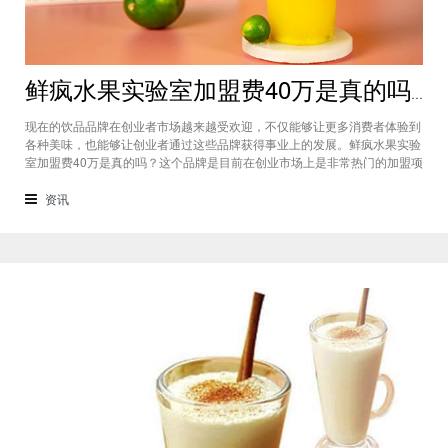
鲜疯水果实验室加盟费40万是真的吗？根本没有传言中那么多！
现在的饮品品牌在创业者市场越来越受欢迎，不仅能够让更多消费者体验到
各种美味，也能够让创业者通过这些品牌获得事业上的发展。鲜疯水果实验
室加盟费40万是真的吗？这个品牌是目前在创业市场上是非常热门的加盟项
目，利用自己在原材料上面的新鲜特点和独特的制作配方在消费者心中留下
比较好的印象，比较低廉的鲜疯水果实验室加盟用也成为了众多创业者青睐
资讯
的项目，根本没有传言中的那么