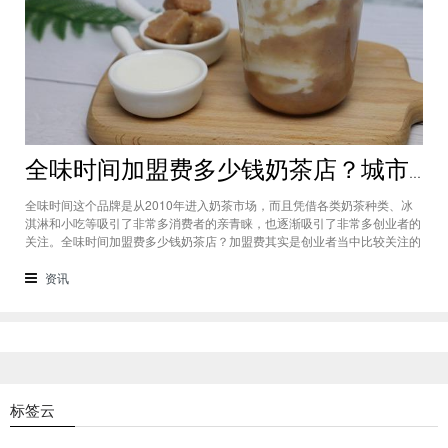
全味时间加盟费多少钱奶茶店？城市标准不同费用也会有所不同
全味时间这个品牌是从2010年进入奶茶市场，而且凭借各类奶茶种类、冰
淇淋和小吃等吸引了非常多消费者的亲青睐，也逐渐吸引了非常多创业者的
关注。全味时间加盟费多少钱奶茶店？加盟费其实是创业者当中比较关注的
问题之一，而且经过市场的调查得知，全味时间加盟在省会城市、地级城市
和县级城市的标准都会有所不同。全味时间加盟费多少钱奶茶店？这个问题
资讯
需要考虑创业者选择在怎样级别
标签云