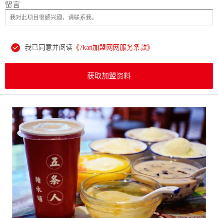
留言
我已同意并阅读
《7kan加盟网网服务条款》
获取加盟资料