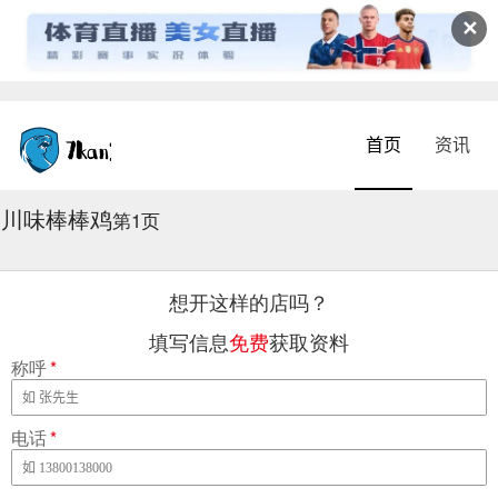
✕
首页
资讯
川味棒棒鸡
2026-08-04 16:58:56
第1页
想开这样的店吗？
填写信息
免费
获取资料
称呼
*
电话
*