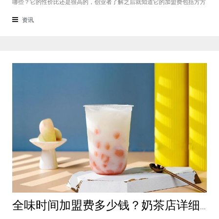
哪些？它的性价比还是很高的，创业者了解之后就知道它的加盟费包括方方
面面，都是很轻松就可以达到的，可见它的性价比对于项目来说还是很高
的。加盟费用创业者想要了解一下如意馄饨加盟费多少钱？是不是值得加
资讯
盟？就可以从它的加盟费开始了解，这
全味时间加盟费多少钱？奶茶店详细费用分析就在这！