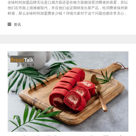
全味时间加盟品牌无论是口感方面还是价格方面都深受消费者的喜爱，所以
他们在市面上很难被取代，并且他们会定期研发出新产品，给消费者保持新
鲜感，那么全味时间加盟费多少钱？详细大家对于这个问题也都非常关心，
接下来我们一起看看。在加盟全味时间奶茶，其实我也做过另一家的奶茶
店，在这里就不说名字了。虽然开头说得很好，公司也确实提供了设备和产
资讯
品，但开了一个月后，发现生意不断