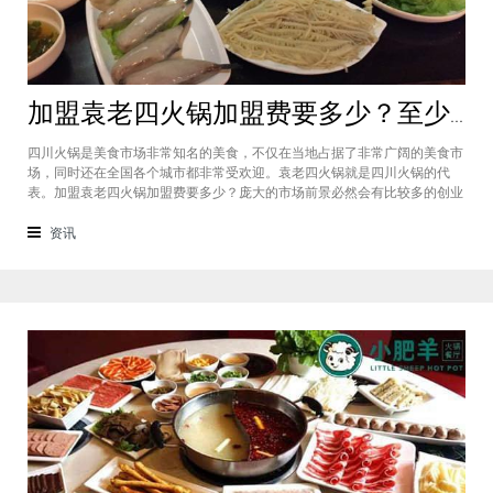
加盟袁老四火锅加盟费要多少？至少50万资金你准备好了吗？
四川火锅是美食市场非常知名的美食，不仅在当地占据了非常广阔的美食市
场，同时还在全国各个城市都非常受欢迎。袁老四火锅就是四川火锅的代
表。加盟袁老四火锅加盟费要多少？庞大的市场前景必然会有比较多的创业
者愿意投资加盟，而且通过市场上详细的调查可以得知的是，在不同级别的
城市都有着不一样的加盟费标准，袁老四火锅加盟至少要有50万资金你准备
资讯
好了吗？加盟袁老四火锅加盟费要