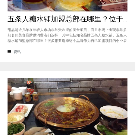
五条人糖水铺加盟总部在哪里？位于福建厦门欢迎大家前来考察
甜品是近几年在年轻人市场非常受欢迎的美食项目，而且市场上出现非常多
知名的美食品牌供消费者们选择，其中包括知名品牌五条人糖水铺。五条人
糖水铺加盟总部在哪里？很多想要选择这个品牌作为自己加盟项目的创业者
看到庞大市场发展前景纷纷想要拥有到总部。其实大家可以来大家来福建厦
门进行考察，带大家了解五条人糖水铺加盟情况，欢迎大家前来考察。五条
资讯
人糖水铺加盟总部在哪里？五条人