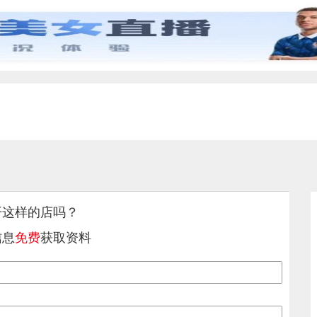
开这样的店吗？
信息
免费
获取资料