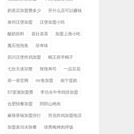
奶茶店加盟费多少
开什么店可以赚钱
泰州汉堡加盟
汉堡加盟小吃
酸奶饮料
喜社喜茶
加盟上海小吃
魔石泡泡鱼
珍奇味
四川汉堡炸鸡加盟
蝎王府羊蝎子
七欣天迷宗蟹
辣辣寿司
一品豆花
茶一巷官网
mr卷加盟
南宁蛋糕
57度湘加盟费
李功夫中华鸡排加盟
合肥快餐加盟
阿郎山烤肉
麻辣香锅加盟排行
劳克炸鸡加盟电话
加盟真功夫快餐
张秀梅烤肉拌饭