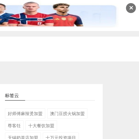
✕
2026-08-04 17:07:13
标签云
好师傅麻辣烫加盟
澳门豆捞火锅加盟
尊客饪
十大餐饮加盟
无锡奶茶店加盟
十万元投资项目