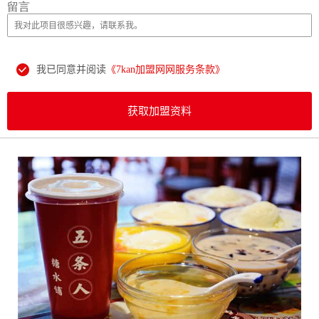
留言
我已同意并阅读
《7kan加盟网网服务条款》
获取加盟资料