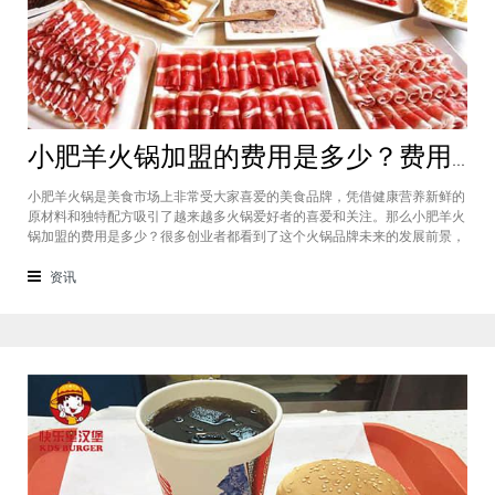
小肥羊火锅加盟的费用是多少？费用标准如下看你是否符合加盟资格
小肥羊火锅是美食市场上非常受大家喜爱的美食品牌，凭借健康营养新鲜的
原材料和独特配方吸引了越来越多火锅爱好者的喜爱和关注。那么小肥羊火
锅加盟的费用是多少？很多创业者都看到了这个火锅品牌未来的发展前景，
纷纷想要加盟，但是会考虑到自己的资金能力有没有加盟的资格。下面就让
小编带大家一起了解小肥羊火锅加盟的费用情况让创业者拥有更多信息。创
资讯
业是现在非常热门的项目，很多有