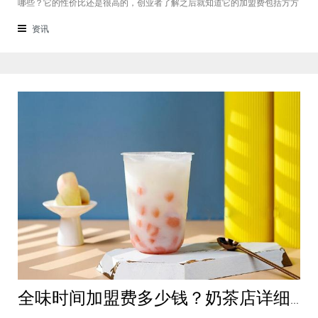
哪些？它的性价比还是很高的，创业者了解之后就知道它的加盟费包括方方
面面，都是很轻松就可以达到的，可见它的性价比对于项目来说还是很高
的。加盟费用创业者想要了解一下如意馄饨加盟费多少钱？是不是值得加
资讯
盟？就可以从它的加盟费开始了解，这
全味时间加盟费多少钱？奶茶店详细费用分析就在这！