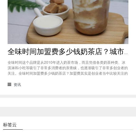
全味时间加盟费多少钱奶茶店？城市标准不同费用也会有所不同
全味时间这个品牌是从2010年进入奶茶市场，而且凭借各类奶茶种类、冰
淇淋和小吃等吸引了非常多消费者的亲青睐，也逐渐吸引了非常多创业者的
关注。全味时间加盟费多少钱奶茶店？加盟费其实是创业者当中比较关注的
问题之一，而且经过市场的调查得知，全味时间加盟在省会城市、地级城市
和县级城市的标准都会有所不同。全味时间加盟费多少钱奶茶店？这个问题
资讯
需要考虑创业者选择在怎样级别
标签云