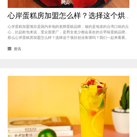
心岸蛋糕房加盟怎么样？选择这个烘焙品牌创业靠谱吗
心岸蛋糕加盟项目是国内本地的老牌蛋糕品牌，做的是地道的台湾口味的点
心，比起欧包来说，受众面更广，是男女老少都会喜欢的古早味蛋糕品牌。
那么心岸蛋糕房加盟怎么样？选择这个项目创业靠谱吗？我们一起来看看。
心岸蛋糕房加盟怎么样？很能很多加盟商会觉得，现在要不就是流行欧包，
要不就是流行可颂，怎么还会有加盟商去加盟传统烘焙店呢？这您就有所不
资讯
知了，实际上，在很多二线城市，