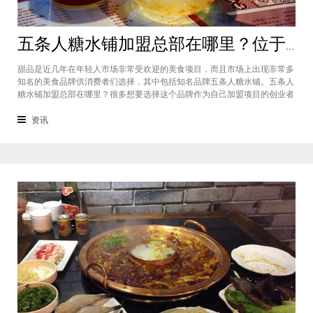
五条人糖水铺加盟总部在哪里？位于福建厦门欢迎大家前来考察
甜品是近几年在年轻人市场非常受欢迎的美食项目，而且市场上出现非常多
知名的美食品牌供消费者们选择，其中包括知名品牌五条人糖水铺。五条人
糖水铺加盟总部在哪里？很多想要选择这个品牌作为自己加盟项目的创业者
看到庞大市场发展前景纷纷想要拥有到总部。其实大家可以来大家来福建厦
门进行考察，带大家了解五条人糖水铺加盟情况，欢迎大家前来考察。五条
资讯
人糖水铺加盟总部在哪里？五条人