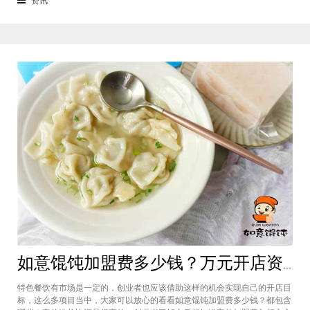
来越多的消费者喜爱。市场空间
如意馄饨加盟费多少钱？万元开店资金压力基本上不会出现在经营中
特色餐饮有市场是一定的，创业者也应该借助这样的机会实现自己的开店目
标，这么多项目当中，大家可以放心的看看如意馄饨加盟费多少钱？都包含