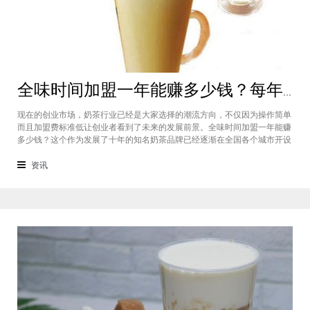
全味时间加盟一年能赚多少钱？每年利润20万庞大盈利机会等着你
现在的创业市场，奶茶行业已经是大家选择的潮流方向，不仅因为操作简单
而且加盟费标准低让创业者看到了未来的发展前景。全味时间加盟一年能赚
多少钱？这个作为发展了十年的知名奶茶品牌已经逐渐在全国各个城市开设
了加盟店，给不同城市的创业者都带来了非常庞大的盈利机会，全味时间加
盟基本上每年的纯利润可以达到20万。全味时间加盟一年能赚多少钱？这个
资讯
是很多想要选择这个品牌开店但