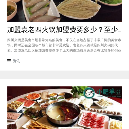
加盟袁老四火锅加盟费要多少？至少50万资金你准备好了吗？
四川火锅是美食市场非常知名的美食，不仅在当地占据了非常广阔的美食市
场，同时还在全国各个城市都非常受欢迎。袁老四火锅就是四川火锅的代
表。加盟袁老四火锅加盟费要多少？庞大的市场前景必然会有比较多的创业
者愿意投资加盟，而且通过市场上详细的调查可以得知的是，在不同级别的
城市都有着不一样的加盟费标准，袁老四火锅加盟至少要有50万资金你准备
资讯
好了吗？加盟袁老四火锅加盟费要