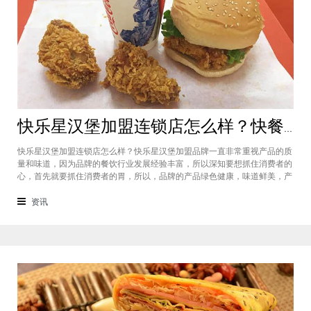
快乐星汉堡加盟连锁店怎么样？快餐店中产品口味如何？
快乐星汉堡加盟连锁店怎么样？快乐星汉堡加盟品牌一直非常重视产品的质
量和味道，因为品牌的餐饮行业发展经验丰富，所以深知要想抓住消费者的
心，首先就要抓住消费者的胃，所以，品牌的产品绿色健康，味道鲜美，产
品丰富，选择多样，吃过的消费者都说好，品牌旗下每家门店的生意都很不
错，下面就为大家仔细分析一下这个汉堡品牌加盟费多少钱？快乐星汉堡加
资讯
盟连锁店怎么样？这个品牌在市场