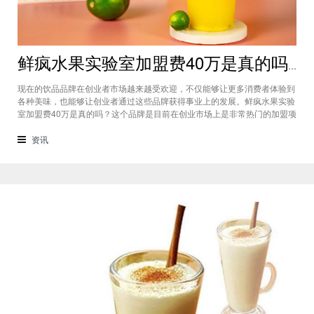
鲜疯水果实验室加盟费40万是真的吗？根本没有传言中那么多！
现在的饮品品牌在创业者市场越来越受欢迎，不仅能够让更多消费者体验到
各种美味，也能够让创业者通过这些品牌获得事业上的发展。鲜疯水果实验
室加盟费40万是真的吗？这个品牌是目前在创业市场上是非常热门的加盟项
目，利用自己在原材料上面的新鲜特点和独特的制作配方在消费者心中留下
比较好的印象，比较低廉的鲜疯水果实验室加盟用也成为了众多创业者青睐
资讯
的项目，根本没有传言中的那么