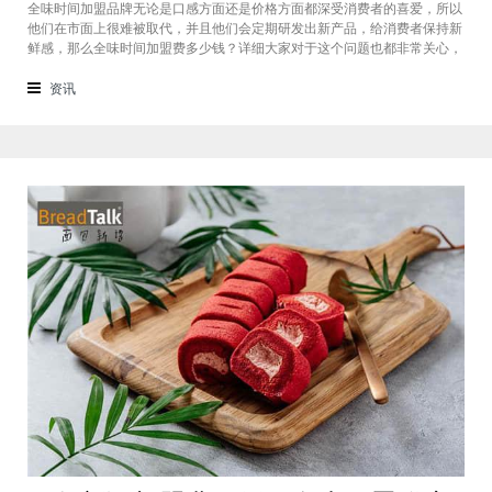
全味时间加盟品牌无论是口感方面还是价格方面都深受消费者的喜爱，所以
他们在市面上很难被取代，并且他们会定期研发出新产品，给消费者保持新
鲜感，那么全味时间加盟费多少钱？详细大家对于这个问题也都非常关心，
接下来我们一起看看。在加盟全味时间奶茶，其实我也做过另一家的奶茶
店，在这里就不说名字了。虽然开头说得很好，公司也确实提供了设备和产
资讯
品，但开了一个月后，发现生意不断