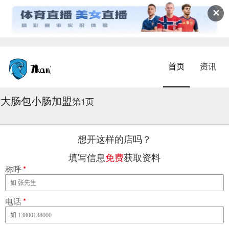
✕
首页
资讯
大肠包小肠加盟
2026-08-04 16:56:41
第1页
想开这样的店吗？
填写信息
免费
获取资料
称呼
*
电话
*