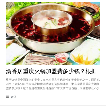
渝香居重庆火锅加盟费多少钱？根据所在城市进行规划非常合适创业
重庆火锅是全国闻名的美食，在当地是具有代表性的美食特色之一，而且也
诞生了众多知名的火锅品牌供消费者们选择和体验。那么渝香居重庆火锅加
盟费多少钱？这个品牌在重庆当地占据非常大的市场份额，而且能够让不少
创业者都能够享受到这个品牌给自己带来的红利，加盟费一般也是根据创业
者所在城市进行制定和规划的，渝香居重庆火锅加盟成为了大家心中非常合
资讯
适的创业项目。重庆是一个美食遍