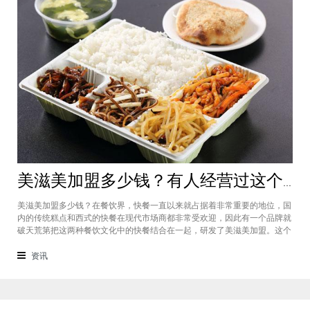
美滋美加盟多少钱？有人经营过这个快餐品牌吗
美滋美加盟多少钱？在餐饮界，快餐一直以来就占据着非常重要的地位，国
内的传统糕点和西式的快餐在现代市场商都非常受欢迎，因此有一个品牌就
破天荒第把这两种餐饮文化中的快餐结合在一起，研发了美滋美加盟。这个
品牌融合了不同风味的快餐，竞争力非常强悍，那么有人加盟过这个项目
吗，加盟费是多少？美滋美加盟多少钱？这个品牌是进来十分火爆的一个餐
资讯
饮品牌，它诞生于仟吉快餐加盟管理