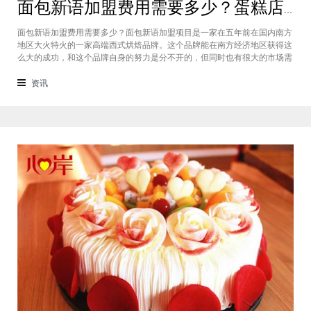
面包新语加盟费用需要多少？蛋糕店加盟费用太高了吗？
面包新语加盟费用需要多少？面包新语加盟项目是一家在五年前在国内南方
地区大火特火的一家高端西式烘焙品牌。这个品牌能在南方经济地区获得这
么大的成功，和这个品牌自身的努力是分不开的，但同时也有很大的市场需
求的关系，接下来我们就一起来看看这个项目。首先，面包新语可以说在是
在国内市场上的首先一家传统地道且正宗的西式烘焙品牌，这对于很多国内
资讯
的消费者就是一个很大的卖点，首