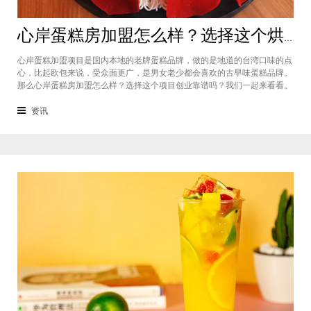
心岸蛋糕房加盟怎么样？选择这个烘焙品牌创业靠谱吗
心岸蛋糕加盟项目是国内本地的老牌蛋糕品牌，做的是地道的台湾口味的点
心，比起欧包来说，受众面更广，是男女老少都会喜欢的古早味蛋糕品牌。
那么心岸蛋糕房加盟怎么样？选择这个项目创业靠谱吗？我们一起来看看。
心岸蛋糕房加盟怎么样？很能很多加盟商会觉得，现在要不就是流行欧包，
要不就是流行可颂，怎么还会有加盟商去加盟传统烘焙店呢？这您就有所不
资讯
知了，实际上，在很多二线城市，