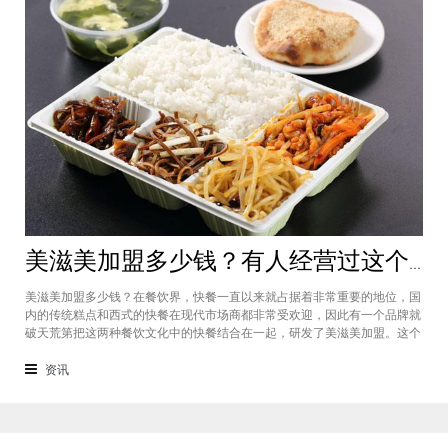
美滋美加盟多少钱？有人经营过这个快餐品牌吗
美滋美加盟多少钱？在餐饮界，快餐一直以来就占据着非常重要的地位，国
内的传统糕点和西式的快餐在现代市场商都非常受欢迎，因此有一个品牌就
破天荒第把这两种餐饮文化中的快餐结合在一起，研发了美滋美加盟。这个
品牌融合了不同风味的快餐，竞争力非常强悍，那么有人加盟过这个项目
吗，加盟费是多少？美滋美加盟多少钱？这个品牌是进来十分火爆的一个餐
资讯
饮品牌，它诞生于仟吉快餐加盟管理