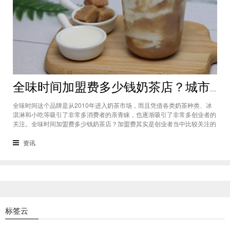
全味时间加盟费多少钱奶茶店？城市标准不同费用也会有所不同
全味时间这个品牌是从2010年进入奶茶市场，而且凭借各类奶茶种类、冰
淇淋和小吃等吸引了非常多消费者的亲青睐，也逐渐吸引了非常多创业者的
关注。全味时间加盟费多少钱奶茶店？加盟费其实是创业者当中比较关注的
问题之一，而且经过市场的调查得知，全味时间加盟在省会城市、地级城市
和县级城市的标准都会有所不同。全味时间加盟费多少钱奶茶店？这个问题
资讯
需要考虑创业者选择在怎样级别
标签云