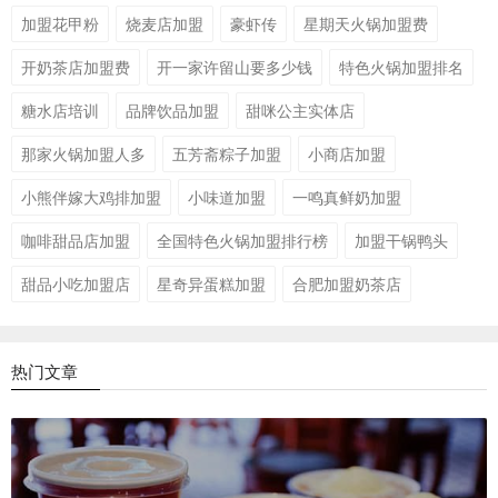
加盟花甲粉
烧麦店加盟
豪虾传
星期天火锅加盟费
开奶茶店加盟费
开一家许留山要多少钱
特色火锅加盟排名
糖水店培训
品牌饮品加盟
甜咪公主实体店
那家火锅加盟人多
五芳斋粽子加盟
小商店加盟
小熊伴嫁大鸡排加盟
小味道加盟
一鸣真鲜奶加盟
咖啡甜品店加盟
全国特色火锅加盟排行榜
加盟干锅鸭头
甜品小吃加盟店
星奇异蛋糕加盟
合肥加盟奶茶店
热门文章