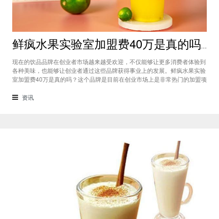
鲜疯水果实验室加盟费40万是真的吗？根本没有传言中那么多！
现在的饮品品牌在创业者市场越来越受欢迎，不仅能够让更多消费者体验到
各种美味，也能够让创业者通过这些品牌获得事业上的发展。鲜疯水果实验
室加盟费40万是真的吗？这个品牌是目前在创业市场上是非常热门的加盟项
目，利用自己在原材料上面的新鲜特点和独特的制作配方在消费者心中留下
比较好的印象，比较低廉的鲜疯水果实验室加盟用也成为了众多创业者青睐
资讯
的项目，根本没有传言中的那么