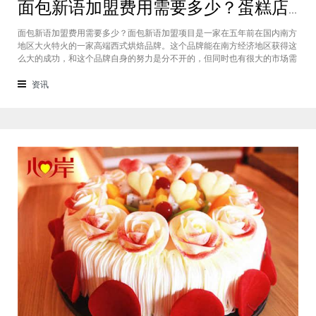
面包新语加盟费用需要多少？蛋糕店加盟费用太高了吗？
面包新语加盟费用需要多少？面包新语加盟项目是一家在五年前在国内南方
地区大火特火的一家高端西式烘焙品牌。这个品牌能在南方经济地区获得这
么大的成功，和这个品牌自身的努力是分不开的，但同时也有很大的市场需
求的关系，接下来我们就一起来看看这个项目。首先，面包新语可以说在是
在国内市场上的首先一家传统地道且正宗的西式烘焙品牌，这对于很多国内
资讯
的消费者就是一个很大的卖点，首