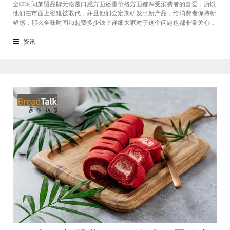
全味时间加盟品牌无论是口感方面还是价格方面都深受消费者的喜爱，所以
他们在市面上很难被取代，并且他们会定期研发出新产品，给消费者保持新
鲜感，那么全味时间加盟费多少钱？详细大家对于这个问题也都非常关心，
接下来我们一起看看。在加盟全味时间奶茶，其实我也做过另一家的奶茶
店，在这里就不说名字了。虽然开头说得很好，公司也确实提供了设备和产
资讯
品，但开了一个月后，发现生意不断