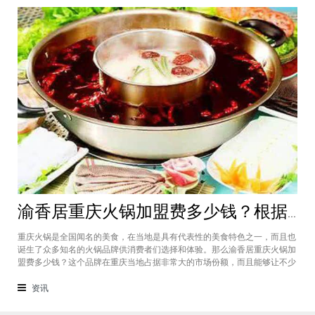
渝香居重庆火锅加盟费多少钱？根据所在城市进行规划非常合适创业
重庆火锅是全国闻名的美食，在当地是具有代表性的美食特色之一，而且也
诞生了众多知名的火锅品牌供消费者们选择和体验。那么渝香居重庆火锅加
盟费多少钱？这个品牌在重庆当地占据非常大的市场份额，而且能够让不少
创业者都能够享受到这个品牌给自己带来的红利，加盟费一般也是根据创业
者所在城市进行制定和规划的，渝香居重庆火锅加盟成为了大家心中非常合
资讯
适的创业项目。重庆是一个美食遍