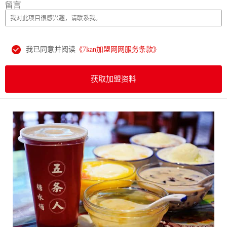
留言
我已同意并阅读
《7kan加盟网网服务条款》
获取加盟资料