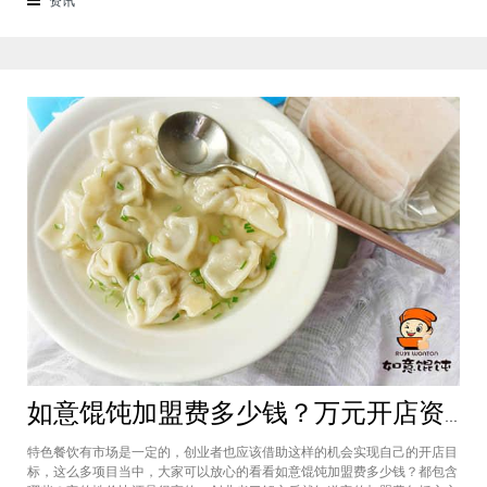
来越多的消费者喜爱。市场空间
如意馄饨加盟费多少钱？万元开店资金压力基本上不会出现在经营中
特色餐饮有市场是一定的，创业者也应该借助这样的机会实现自己的开店目
标，这么多项目当中，大家可以放心的看看如意馄饨加盟费多少钱？都包含