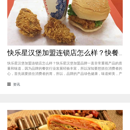
快乐星汉堡加盟连锁店怎么样？快餐店中产品口味如何？
快乐星汉堡加盟连锁店怎么样？快乐星汉堡加盟品牌一直非常重视产品的质
量和味道，因为品牌的餐饮行业发展经验丰富，所以深知要想抓住消费者的
心，首先就要抓住消费者的胃，所以，品牌的产品绿色健康，味道鲜美，产
品丰富，选择多样，吃过的消费者都说好，品牌旗下每家门店的生意都很不
错，下面就为大家仔细分析一下这个汉堡品牌加盟费多少钱？快乐星汉堡加
资讯
盟连锁店怎么样？这个品牌在市场