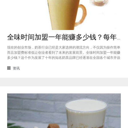
全味时间加盟一年能赚多少钱？每年利润20万庞大盈利机会等着你
现在的创业市场，奶茶行业已经是大家选择的潮流方向，不仅因为操作简单
而且加盟费标准低让创业者看到了未来的发展前景。全味时间加盟一年能赚
多少钱？这个作为发展了十年的知名奶茶品牌已经逐渐在全国各个城市开设
了加盟店，给不同城市的创业者都带来了非常庞大的盈利机会，全味时间加
盟基本上每年的纯利润可以达到20万。全味时间加盟一年能赚多少钱？这个
资讯
是很多想要选择这个品牌开店但