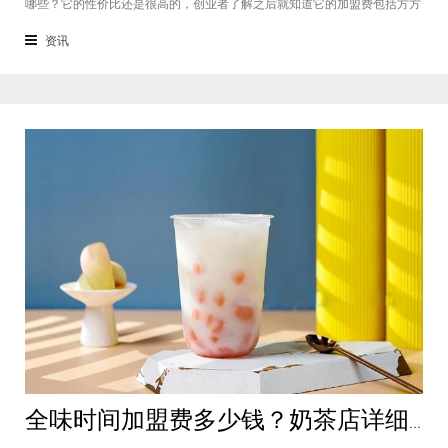
哪些？它的性价比还是很高的，创业者了解之后就知道它的加盟费包括方方
面面，都是很轻松就可以达到的，可见它的性价比对于项目来说还是很高
的。加盟费用创业者想要了解一下如意馄饨加盟费多少钱？是不是值得加
资讯
盟？就可以从它的加盟费开始了解，这
全味时间加盟费多少钱？奶茶店详细费用分析就在这！