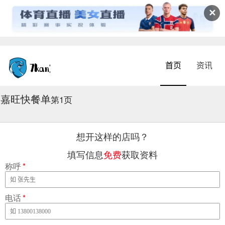
✕
首页
资讯
嘉旺快餐单
2026-08-04 17:07:43
第1页
想开这样的店吗？
填写信息
免费
获取资料
称呼
*
电话
*