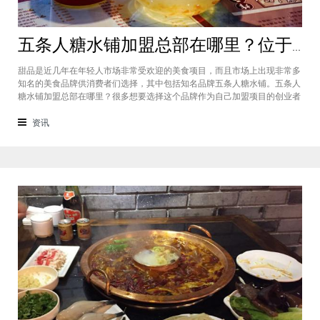
五条人糖水铺加盟总部在哪里？位于福建厦门欢迎大家前来考察
甜品是近几年在年轻人市场非常受欢迎的美食项目，而且市场上出现非常多
知名的美食品牌供消费者们选择，其中包括知名品牌五条人糖水铺。五条人
糖水铺加盟总部在哪里？很多想要选择这个品牌作为自己加盟项目的创业者
看到庞大市场发展前景纷纷想要拥有到总部。其实大家可以来大家来福建厦
门进行考察，带大家了解五条人糖水铺加盟情况，欢迎大家前来考察。五条
资讯
人糖水铺加盟总部在哪里？五条人