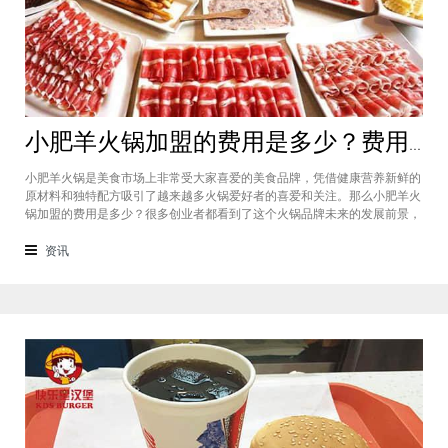
小肥羊火锅加盟的费用是多少？费用标准如下看你是否符合加盟资格
小肥羊火锅是美食市场上非常受大家喜爱的美食品牌，凭借健康营养新鲜的
原材料和独特配方吸引了越来越多火锅爱好者的喜爱和关注。那么小肥羊火
锅加盟的费用是多少？很多创业者都看到了这个火锅品牌未来的发展前景，
纷纷想要加盟，但是会考虑到自己的资金能力有没有加盟的资格。下面就让
小编带大家一起了解小肥羊火锅加盟的费用情况让创业者拥有更多信息。创
资讯
业是现在非常热门的项目，很多有