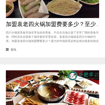
加盟袁老四火锅加盟费要多少？至少50万资金你准备好了吗？
四川火锅是美食市场非常知名的美食，不仅在当地占据了非常广阔的美食市
场，同时还在全国各个城市都非常受欢迎。袁老四火锅就是四川火锅的代
表。加盟袁老四火锅加盟费要多少？庞大的市场前景必然会有比较多的创业
者愿意投资加盟，而且通过市场上详细的调查可以得知的是，在不同级别的
城市都有着不一样的加盟费标准，袁老四火锅加盟至少要有50万资金你准备
资讯
好了吗？加盟袁老四火锅加盟费要