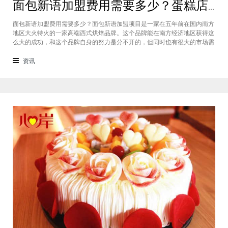
面包新语加盟费用需要多少？蛋糕店加盟费用太高了吗？
面包新语加盟费用需要多少？面包新语加盟项目是一家在五年前在国内南方
地区大火特火的一家高端西式烘焙品牌。这个品牌能在南方经济地区获得这
么大的成功，和这个品牌自身的努力是分不开的，但同时也有很大的市场需
求的关系，接下来我们就一起来看看这个项目。首先，面包新语可以说在是
在国内市场上的首先一家传统地道且正宗的西式烘焙品牌，这对于很多国内
资讯
的消费者就是一个很大的卖点，首