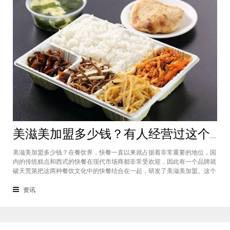
美滋美加盟多少钱？有人经营过这个快餐品牌吗
美滋美加盟多少钱？在餐饮界，快餐一直以来就占据着非常重要的地位，国
内的传统糕点和西式的快餐在现代市场商都非常受欢迎，因此有一个品牌就
破天荒第把这两种餐饮文化中的快餐结合在一起，研发了美滋美加盟。这个
品牌融合了不同风味的快餐，竞争力非常强悍，那么有人加盟过这个项目
吗，加盟费是多少？美滋美加盟多少钱？这个品牌是进来十分火爆的一个餐
资讯
饮品牌，它诞生于仟吉快餐加盟管理