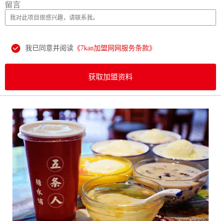
留言
我已同意并阅读
《7kan加盟网网服务条款》
获取加盟资料