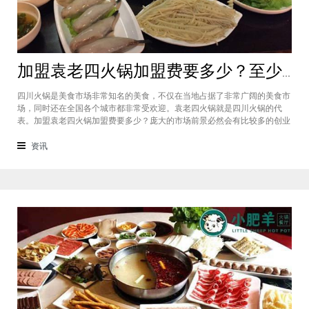
加盟袁老四火锅加盟费要多少？至少50万资金你准备好了吗？
四川火锅是美食市场非常知名的美食，不仅在当地占据了非常广阔的美食市
场，同时还在全国各个城市都非常受欢迎。袁老四火锅就是四川火锅的代
表。加盟袁老四火锅加盟费要多少？庞大的市场前景必然会有比较多的创业
者愿意投资加盟，而且通过市场上详细的调查可以得知的是，在不同级别的
城市都有着不一样的加盟费标准，袁老四火锅加盟至少要有50万资金你准备
资讯
好了吗？加盟袁老四火锅加盟费要