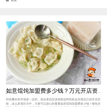
来越多的消费者喜爱。市场空间
如意馄饨加盟费多少钱？万元开店资金压力基本上不会出现在经营中
特色餐饮有市场是一定的，创业者也应该借助这样的机会实现自己的开店目
标，这么多项目当中，大家可以放心的看看如意馄饨加盟费多少钱？都包含