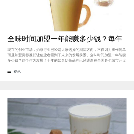
全味时间加盟一年能赚多少钱？每年利润20万庞大盈利机会等着你
现在的创业市场，奶茶行业已经是大家选择的潮流方向，不仅因为操作简单
而且加盟费标准低让创业者看到了未来的发展前景。全味时间加盟一年能赚
多少钱？这个作为发展了十年的知名奶茶品牌已经逐渐在全国各个城市开设
了加盟店，给不同城市的创业者都带来了非常庞大的盈利机会，全味时间加
盟基本上每年的纯利润可以达到20万。全味时间加盟一年能赚多少钱？这个
资讯
是很多想要选择这个品牌开店但