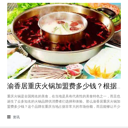
渝香居重庆火锅加盟费多少钱？根据所在城市进行规划非常合适创业
重庆火锅是全国闻名的美食，在当地是具有代表性的美食特色之一，而且也
诞生了众多知名的火锅品牌供消费者们选择和体验。那么渝香居重庆火锅加
盟费多少钱？这个品牌在重庆当地占据非常大的市场份额，而且能够让不少
创业者都能够享受到这个品牌给自己带来的红利，加盟费一般也是根据创业
者所在城市进行制定和规划的，渝香居重庆火锅加盟成为了大家心中非常合
资讯
适的创业项目。重庆是一个美食遍