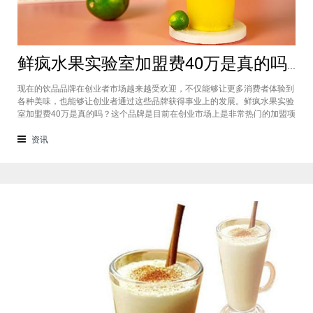
鲜疯水果实验室加盟费40万是真的吗？根本没有传言中那么多！
现在的饮品品牌在创业者市场越来越受欢迎，不仅能够让更多消费者体验到
各种美味，也能够让创业者通过这些品牌获得事业上的发展。鲜疯水果实验
室加盟费40万是真的吗？这个品牌是目前在创业市场上是非常热门的加盟项
目，利用自己在原材料上面的新鲜特点和独特的制作配方在消费者心中留下
比较好的印象，比较低廉的鲜疯水果实验室加盟用也成为了众多创业者青睐
资讯
的项目，根本没有传言中的那么