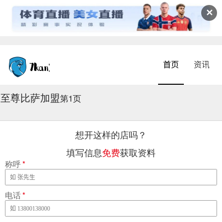
✕
首页
资讯
至尊比萨加盟
2026-08-06 13:27:35
第1页
想开这样的店吗？
填写信息
免费
获取资料
称呼
*
电话
*