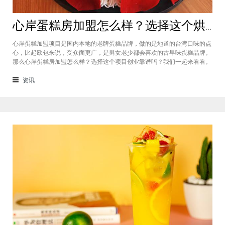
心岸蛋糕房加盟怎么样？选择这个烘焙品牌创业靠谱吗
心岸蛋糕加盟项目是国内本地的老牌蛋糕品牌，做的是地道的台湾口味的点
心，比起欧包来说，受众面更广，是男女老少都会喜欢的古早味蛋糕品牌。
那么心岸蛋糕房加盟怎么样？选择这个项目创业靠谱吗？我们一起来看看。
心岸蛋糕房加盟怎么样？很能很多加盟商会觉得，现在要不就是流行欧包，
要不就是流行可颂，怎么还会有加盟商去加盟传统烘焙店呢？这您就有所不
资讯
知了，实际上，在很多二线城市，