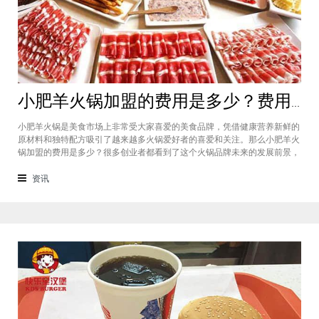
小肥羊火锅加盟的费用是多少？费用标准如下看你是否符合加盟资格
小肥羊火锅是美食市场上非常受大家喜爱的美食品牌，凭借健康营养新鲜的
原材料和独特配方吸引了越来越多火锅爱好者的喜爱和关注。那么小肥羊火
锅加盟的费用是多少？很多创业者都看到了这个火锅品牌未来的发展前景，
纷纷想要加盟，但是会考虑到自己的资金能力有没有加盟的资格。下面就让
小编带大家一起了解小肥羊火锅加盟的费用情况让创业者拥有更多信息。创
资讯
业是现在非常热门的项目，很多有