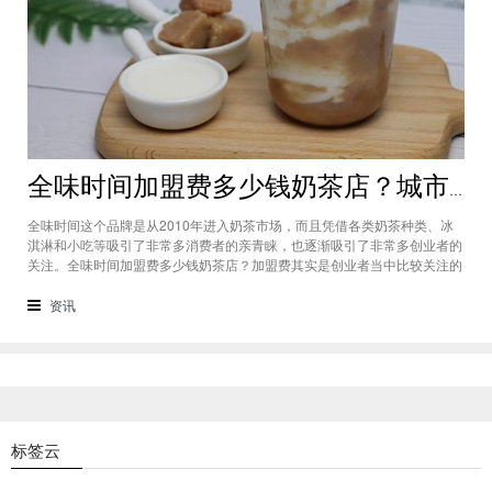
全味时间加盟费多少钱奶茶店？城市标准不同费用也会有所不同
全味时间这个品牌是从2010年进入奶茶市场，而且凭借各类奶茶种类、冰
淇淋和小吃等吸引了非常多消费者的亲青睐，也逐渐吸引了非常多创业者的
关注。全味时间加盟费多少钱奶茶店？加盟费其实是创业者当中比较关注的
问题之一，而且经过市场的调查得知，全味时间加盟在省会城市、地级城市
和县级城市的标准都会有所不同。全味时间加盟费多少钱奶茶店？这个问题
资讯
需要考虑创业者选择在怎样级别
标签云