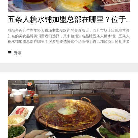
五条人糖水铺加盟总部在哪里？位于福建厦门欢迎大家前来考察
甜品是近几年在年轻人市场非常受欢迎的美食项目，而且市场上出现非常多
知名的美食品牌供消费者们选择，其中包括知名品牌五条人糖水铺。五条人
糖水铺加盟总部在哪里？很多想要选择这个品牌作为自己加盟项目的创业者
看到庞大市场发展前景纷纷想要拥有到总部。其实大家可以来大家来福建厦
门进行考察，带大家了解五条人糖水铺加盟情况，欢迎大家前来考察。五条
资讯
人糖水铺加盟总部在哪里？五条人