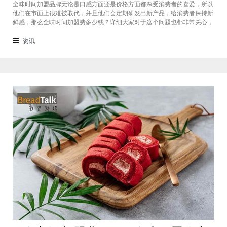
全味时间加盟品牌无论是口感方面还是价格方面都深受消费者的喜爱，所以
他们在市面上很难被取代，并且他们会定期研发出新产品，给消费者保持新
鲜感，那么全味时间加盟费多少钱？详细大家对于这个问题也都非常关心，
接下来我们一起看看。在加盟全味时间奶茶，其实我也做过另一家的奶茶
店，在这里就不说名字了。虽然开头说得很好，公司也确实提供了设备和产
资讯
品，但开了一个月后，发现生意不断