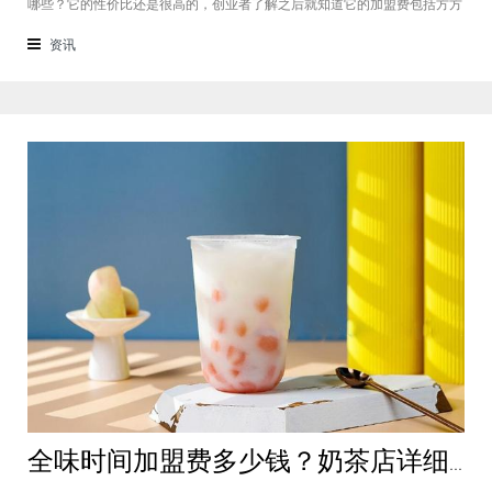
哪些？它的性价比还是很高的，创业者了解之后就知道它的加盟费包括方方
面面，都是很轻松就可以达到的，可见它的性价比对于项目来说还是很高
的。加盟费用创业者想要了解一下如意馄饨加盟费多少钱？是不是值得加
资讯
盟？就可以从它的加盟费开始了解，这
全味时间加盟费多少钱？奶茶店详细费用分析就在这！