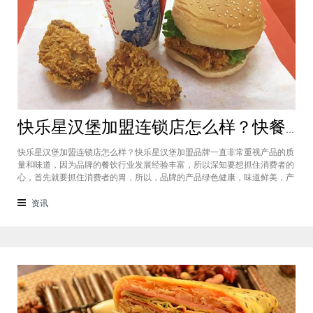
快乐星汉堡加盟连锁店怎么样？快餐店中产品口味如何？
快乐星汉堡加盟连锁店怎么样？快乐星汉堡加盟品牌一直非常重视产品的质
量和味道，因为品牌的餐饮行业发展经验丰富，所以深知要想抓住消费者的
心，首先就要抓住消费者的胃，所以，品牌的产品绿色健康，味道鲜美，产
品丰富，选择多样，吃过的消费者都说好，品牌旗下每家门店的生意都很不
错，下面就为大家仔细分析一下这个汉堡品牌加盟费多少钱？快乐星汉堡加
资讯
盟连锁店怎么样？这个品牌在市场