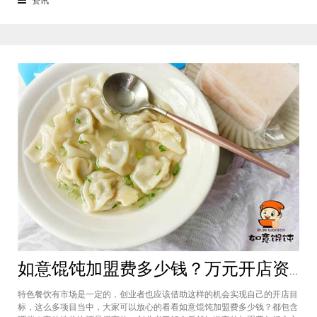
来越多的消费者喜爱。市场空间
如意馄饨加盟费多少钱？万元开店资金压力基本上不会出现在经营中
特色餐饮有市场是一定的，创业者也应该借助这样的机会实现自己的开店目
标，这么多项目当中，大家可以放心的看看如意馄饨加盟费多少钱？都包含