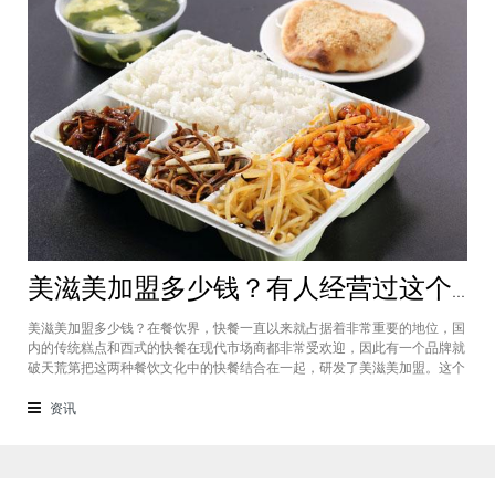
美滋美加盟多少钱？有人经营过这个快餐品牌吗
美滋美加盟多少钱？在餐饮界，快餐一直以来就占据着非常重要的地位，国
内的传统糕点和西式的快餐在现代市场商都非常受欢迎，因此有一个品牌就
破天荒第把这两种餐饮文化中的快餐结合在一起，研发了美滋美加盟。这个
品牌融合了不同风味的快餐，竞争力非常强悍，那么有人加盟过这个项目
吗，加盟费是多少？美滋美加盟多少钱？这个品牌是进来十分火爆的一个餐
资讯
饮品牌，它诞生于仟吉快餐加盟管理