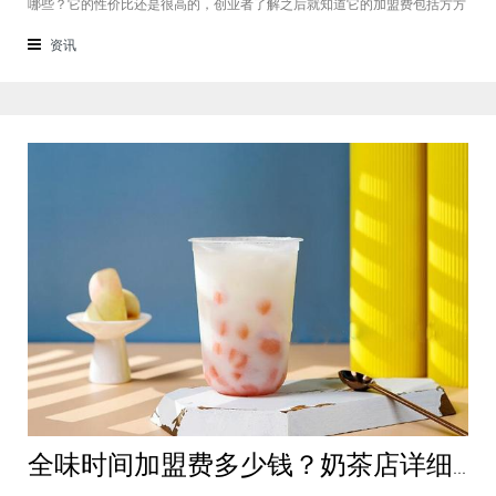
哪些？它的性价比还是很高的，创业者了解之后就知道它的加盟费包括方方
面面，都是很轻松就可以达到的，可见它的性价比对于项目来说还是很高
的。加盟费用创业者想要了解一下如意馄饨加盟费多少钱？是不是值得加
资讯
盟？就可以从它的加盟费开始了解，这
全味时间加盟费多少钱？奶茶店详细费用分析就在这！