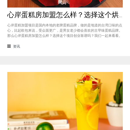
心岸蛋糕房加盟怎么样？选择这个烘焙品牌创业靠谱吗
心岸蛋糕加盟项目是国内本地的老牌蛋糕品牌，做的是地道的台湾口味的点
心，比起欧包来说，受众面更广，是男女老少都会喜欢的古早味蛋糕品牌。
那么心岸蛋糕房加盟怎么样？选择这个项目创业靠谱吗？我们一起来看看。
心岸蛋糕房加盟怎么样？很能很多加盟商会觉得，现在要不就是流行欧包，
要不就是流行可颂，怎么还会有加盟商去加盟传统烘焙店呢？这您就有所不
资讯
知了，实际上，在很多二线城市，