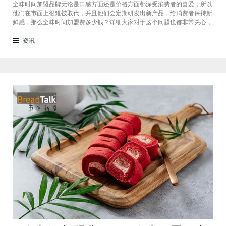
全味时间加盟品牌无论是口感方面还是价格方面都深受消费者的喜爱，所以
他们在市面上很难被取代，并且他们会定期研发出新产品，给消费者保持新
鲜感，那么全味时间加盟费多少钱？详细大家对于这个问题也都非常关心，
接下来我们一起看看。在加盟全味时间奶茶，其实我也做过另一家的奶茶
店，在这里就不说名字了。虽然开头说得很好，公司也确实提供了设备和产
资讯
品，但开了一个月后，发现生意不断