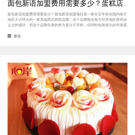
面包新语加盟费用需要多少？蛋糕店加盟费用太高了吗？
面包新语加盟费用需要多少？面包新语加盟项目是一家在五年前在国内南方
地区大火特火的一家高端西式烘焙品牌。这个品牌能在南方经济地区获得这
么大的成功，和这个品牌自身的努力是分不开的，但同时也有很大的市场需
求的关系，接下来我们就一起来看看这个项目。首先，面包新语可以说在是
在国内市场上的首先一家传统地道且正宗的西式烘焙品牌，这对于很多国内
资讯
的消费者就是一个很大的卖点，首