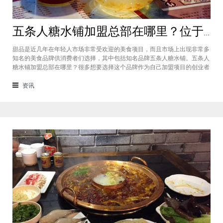
五条人糖水铺加盟总部在哪里？位于福建厦门欢迎大家前来考察
甜品是近几年在年轻人市场非常受欢迎的美食项目，而且市场上出现非常多
知名的美食品牌供消费者们选择，其中包括知名品牌五条人糖水铺。五条人
糖水铺加盟总部在哪里？很多想要选择这个品牌作为自己加盟项目的创业者
看到庞大市场发展前景纷纷想要拥有到总部。其实大家可以来大家来福建厦
门进行考察，带大家了解五条人糖水铺加盟情况，欢迎大家前来考察。五条
资讯
人糖水铺加盟总部在哪里？五条人