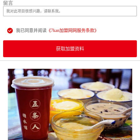
留言
我已同意并阅读
《7kan加盟网网服务条款》
获取加盟资料