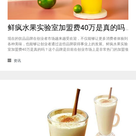
鲜疯水果实验室加盟费40万是真的吗？根本没有传言中那么多！
现在的饮品品牌在创业者市场越来越受欢迎，不仅能够让更多消费者体验到
各种美味，也能够让创业者通过这些品牌获得事业上的发展。鲜疯水果实验
室加盟费40万是真的吗？这个品牌是目前在创业市场上是非常热门的加盟项
目，利用自己在原材料上面的新鲜特点和独特的制作配方在消费者心中留下
比较好的印象，比较低廉的鲜疯水果实验室加盟用也成为了众多创业者青睐
资讯
的项目，根本没有传言中的那么