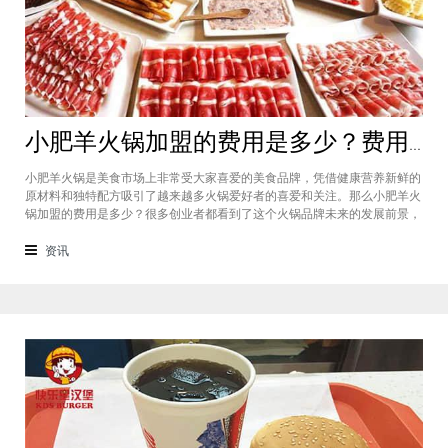
小肥羊火锅加盟的费用是多少？费用标准如下看你是否符合加盟资格
小肥羊火锅是美食市场上非常受大家喜爱的美食品牌，凭借健康营养新鲜的
原材料和独特配方吸引了越来越多火锅爱好者的喜爱和关注。那么小肥羊火
锅加盟的费用是多少？很多创业者都看到了这个火锅品牌未来的发展前景，
纷纷想要加盟，但是会考虑到自己的资金能力有没有加盟的资格。下面就让
小编带大家一起了解小肥羊火锅加盟的费用情况让创业者拥有更多信息。创
资讯
业是现在非常热门的项目，很多有