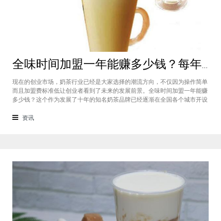
全味时间加盟一年能赚多少钱？每年利润20万庞大盈利机会等着你
现在的创业市场，奶茶行业已经是大家选择的潮流方向，不仅因为操作简单
而且加盟费标准低让创业者看到了未来的发展前景。全味时间加盟一年能赚
多少钱？这个作为发展了十年的知名奶茶品牌已经逐渐在全国各个城市开设
了加盟店，给不同城市的创业者都带来了非常庞大的盈利机会，全味时间加
盟基本上每年的纯利润可以达到20万。全味时间加盟一年能赚多少钱？这个
资讯
是很多想要选择这个品牌开店但