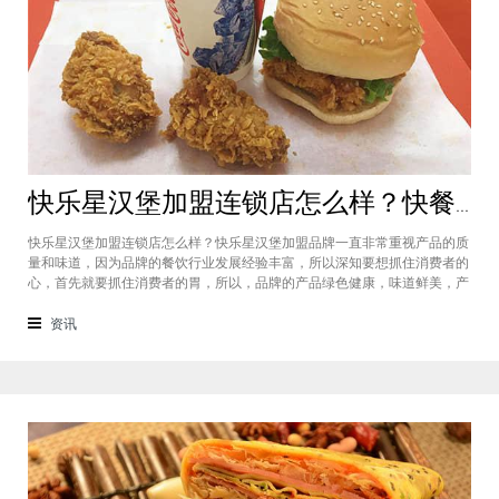
快乐星汉堡加盟连锁店怎么样？快餐店中产品口味如何？
快乐星汉堡加盟连锁店怎么样？快乐星汉堡加盟品牌一直非常重视产品的质
量和味道，因为品牌的餐饮行业发展经验丰富，所以深知要想抓住消费者的
心，首先就要抓住消费者的胃，所以，品牌的产品绿色健康，味道鲜美，产
品丰富，选择多样，吃过的消费者都说好，品牌旗下每家门店的生意都很不
错，下面就为大家仔细分析一下这个汉堡品牌加盟费多少钱？快乐星汉堡加
资讯
盟连锁店怎么样？这个品牌在市场