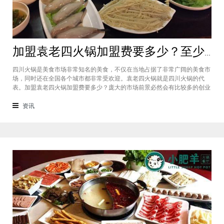
加盟袁老四火锅加盟费要多少？至少50万资金你准备好了吗？
四川火锅是美食市场非常知名的美食，不仅在当地占据了非常广阔的美食市
场，同时还在全国各个城市都非常受欢迎。袁老四火锅就是四川火锅的代
表。加盟袁老四火锅加盟费要多少？庞大的市场前景必然会有比较多的创业
者愿意投资加盟，而且通过市场上详细的调查可以得知的是，在不同级别的
城市都有着不一样的加盟费标准，袁老四火锅加盟至少要有50万资金你准备
资讯
好了吗？加盟袁老四火锅加盟费要