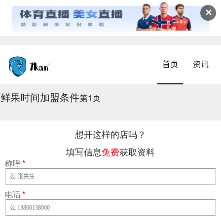
✕
首页
资讯
鲜果时间加盟条件
2026-08-07 18:57:41
第1页
想开这样的店吗？
填写信息
免费
获取资料
称呼
*
电话
*