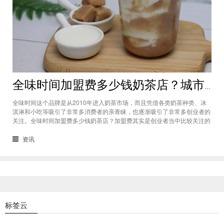
全味时间加盟费多少钱奶茶店？城市标准不同费用也会有所不同
全味时间这个品牌是从2010年进入奶茶市场，而且凭借各类奶茶种类、冰
淇淋和小吃等吸引了非常多消费者的亲青睐，也逐渐吸引了非常多创业者的
关注。全味时间加盟费多少钱奶茶店？加盟费其实是创业者当中比较关注的
问题之一，而且经过市场的调查得知，全味时间加盟在省会城市、地级城市
和县级城市的标准都会有所不同。全味时间加盟费多少钱奶茶店？这个问题
资讯
需要考虑创业者选择在怎样级别
标签云