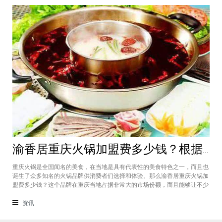
渝香居重庆火锅加盟费多少钱？根据所在城市进行规划非常合适创业
重庆火锅是全国闻名的美食，在当地是具有代表性的美食特色之一，而且也
诞生了众多知名的火锅品牌供消费者们选择和体验。那么渝香居重庆火锅加
盟费多少钱？这个品牌在重庆当地占据非常大的市场份额，而且能够让不少
创业者都能够享受到这个品牌给自己带来的红利，加盟费一般也是根据创业
者所在城市进行制定和规划的，渝香居重庆火锅加盟成为了大家心中非常合
资讯
适的创业项目。重庆是一个美食遍