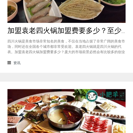
加盟袁老四火锅加盟费要多少？至少50万资金你准备好了吗？
四川火锅是美食市场非常知名的美食，不仅在当地占据了非常广阔的美食市
场，同时还在全国各个城市都非常受欢迎。袁老四火锅就是四川火锅的代
表。加盟袁老四火锅加盟费要多少？庞大的市场前景必然会有比较多的创业
者愿意投资加盟，而且通过市场上详细的调查可以得知的是，在不同级别的
城市都有着不一样的加盟费标准，袁老四火锅加盟至少要有50万资金你准备
资讯
好了吗？加盟袁老四火锅加盟费要