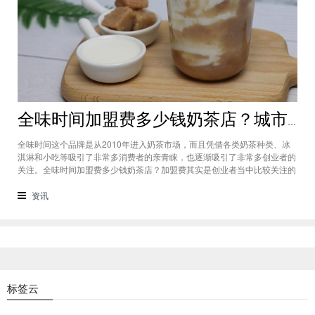
全味时间加盟费多少钱奶茶店？城市标准不同费用也会有所不同
全味时间这个品牌是从2010年进入奶茶市场，而且凭借各类奶茶种类、冰
淇淋和小吃等吸引了非常多消费者的亲青睐，也逐渐吸引了非常多创业者的
关注。全味时间加盟费多少钱奶茶店？加盟费其实是创业者当中比较关注的
问题之一，而且经过市场的调查得知，全味时间加盟在省会城市、地级城市
和县级城市的标准都会有所不同。全味时间加盟费多少钱奶茶店？这个问题
资讯
需要考虑创业者选择在怎样级别
标签云