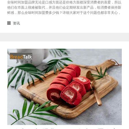
全味时间加盟品牌无论是口感方面还是价格方面都深受消费者的喜爱，所以
他们在市面上很难被取代，并且他们会定期研发出新产品，给消费者保持新
鲜感，那么全味时间加盟费多少钱？详细大家对于这个问题也都非常关心，
接下来我们一起看看。在加盟全味时间奶茶，其实我也做过另一家的奶茶
店，在这里就不说名字了。虽然开头说得很好，公司也确实提供了设备和产
资讯
品，但开了一个月后，发现生意不断