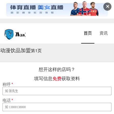
✕
首页
资讯
动漫饮品加盟
2026-08-07 04:08:58
第1页
想开这样的店吗？
填写信息
免费
获取资料
称呼
*
电话
*