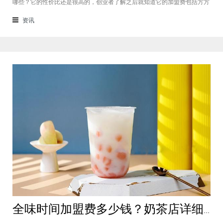
哪些？它的性价比还是很高的，创业者了解之后就知道它的加盟费包括方方
面面，都是很轻松就可以达到的，可见它的性价比对于项目来说还是很高
的。加盟费用创业者想要了解一下如意馄饨加盟费多少钱？是不是值得加
资讯
盟？就可以从它的加盟费开始了解，这
全味时间加盟费多少钱？奶茶店详细费用分析就在这！