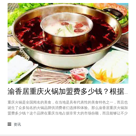
渝香居重庆火锅加盟费多少钱？根据所在城市进行规划非常合适创业
重庆火锅是全国闻名的美食，在当地是具有代表性的美食特色之一，而且也
诞生了众多知名的火锅品牌供消费者们选择和体验。那么渝香居重庆火锅加
盟费多少钱？这个品牌在重庆当地占据非常大的市场份额，而且能够让不少
创业者都能够享受到这个品牌给自己带来的红利，加盟费一般也是根据创业
者所在城市进行制定和规划的，渝香居重庆火锅加盟成为了大家心中非常合
资讯
适的创业项目。重庆是一个美食遍