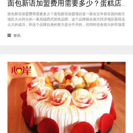
面包新语加盟费用需要多少？蛋糕店加盟费用太高了吗？
面包新语加盟费用需要多少？面包新语加盟项目是一家在五年前在国内南方
地区大火特火的一家高端西式烘焙品牌。这个品牌能在南方经济地区获得这
么大的成功，和这个品牌自身的努力是分不开的，但同时也有很大的市场需
求的关系，接下来我们就一起来看看这个项目。首先，面包新语可以说在是
在国内市场上的首先一家传统地道且正宗的西式烘焙品牌，这对于很多国内
资讯
的消费者就是一个很大的卖点，首