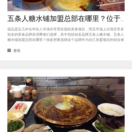
五条人糖水铺加盟总部在哪里？位于福建厦门欢迎大家前来考察
甜品是近几年在年轻人市场非常受欢迎的美食项目，而且市场上出现非常多
知名的美食品牌供消费者们选择，其中包括知名品牌五条人糖水铺。五条人
糖水铺加盟总部在哪里？很多想要选择这个品牌作为自己加盟项目的创业者
看到庞大市场发展前景纷纷想要拥有到总部。其实大家可以来大家来福建厦
门进行考察，带大家了解五条人糖水铺加盟情况，欢迎大家前来考察。五条
资讯
人糖水铺加盟总部在哪里？五条人