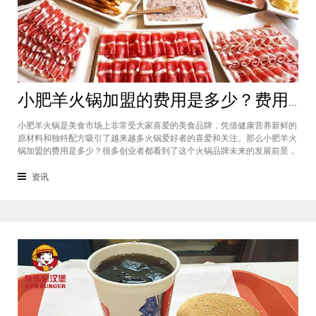
小肥羊火锅加盟的费用是多少？费用标准如下看你是否符合加盟资格
小肥羊火锅是美食市场上非常受大家喜爱的美食品牌，凭借健康营养新鲜的
原材料和独特配方吸引了越来越多火锅爱好者的喜爱和关注。那么小肥羊火
锅加盟的费用是多少？很多创业者都看到了这个火锅品牌未来的发展前景，
纷纷想要加盟，但是会考虑到自己的资金能力有没有加盟的资格。下面就让
小编带大家一起了解小肥羊火锅加盟的费用情况让创业者拥有更多信息。创
资讯
业是现在非常热门的项目，很多有