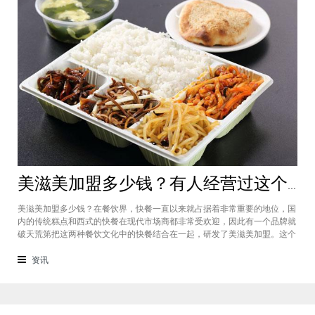
美滋美加盟多少钱？有人经营过这个快餐品牌吗
美滋美加盟多少钱？在餐饮界，快餐一直以来就占据着非常重要的地位，国
内的传统糕点和西式的快餐在现代市场商都非常受欢迎，因此有一个品牌就
破天荒第把这两种餐饮文化中的快餐结合在一起，研发了美滋美加盟。这个
品牌融合了不同风味的快餐，竞争力非常强悍，那么有人加盟过这个项目
吗，加盟费是多少？美滋美加盟多少钱？这个品牌是进来十分火爆的一个餐
资讯
饮品牌，它诞生于仟吉快餐加盟管理