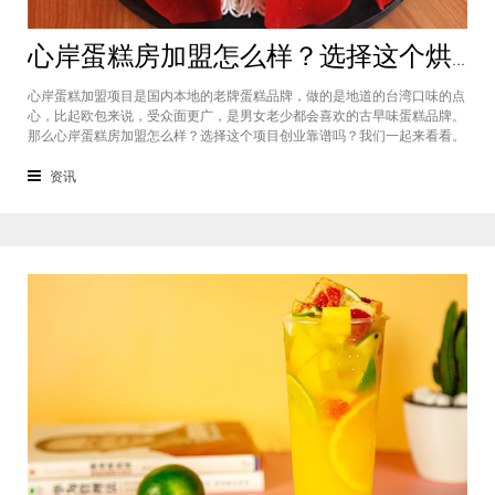
心岸蛋糕房加盟怎么样？选择这个烘焙品牌创业靠谱吗
心岸蛋糕加盟项目是国内本地的老牌蛋糕品牌，做的是地道的台湾口味的点
心，比起欧包来说，受众面更广，是男女老少都会喜欢的古早味蛋糕品牌。
那么心岸蛋糕房加盟怎么样？选择这个项目创业靠谱吗？我们一起来看看。
心岸蛋糕房加盟怎么样？很能很多加盟商会觉得，现在要不就是流行欧包，
要不就是流行可颂，怎么还会有加盟商去加盟传统烘焙店呢？这您就有所不
资讯
知了，实际上，在很多二线城市，