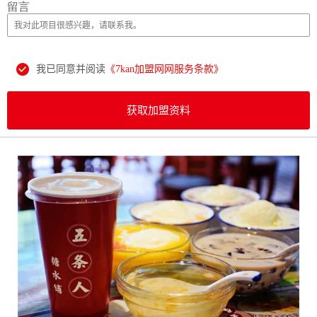
留言
我已同意并阅读
《7kan加盟网网服务条款》
获取加盟资料