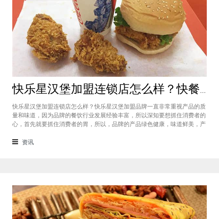
快乐星汉堡加盟连锁店怎么样？快餐店中产品口味如何？
快乐星汉堡加盟连锁店怎么样？快乐星汉堡加盟品牌一直非常重视产品的质
量和味道，因为品牌的餐饮行业发展经验丰富，所以深知要想抓住消费者的
心，首先就要抓住消费者的胃，所以，品牌的产品绿色健康，味道鲜美，产
品丰富，选择多样，吃过的消费者都说好，品牌旗下每家门店的生意都很不
错，下面就为大家仔细分析一下这个汉堡品牌加盟费多少钱？快乐星汉堡加
资讯
盟连锁店怎么样？这个品牌在市场