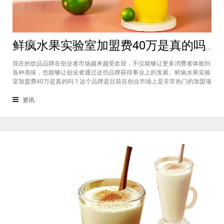
鲜疯水果实验室加盟费40万是真的吗？根本没有传言中那么多！
现在的饮品品牌在创业者市场越来越受欢迎，不仅能够让更多消费者体验到
各种美味，也能够让创业者通过这些品牌获得事业上的发展。鲜疯水果实验
室加盟费40万是真的吗？这个品牌是目前在创业市场上是非常热门的加盟项
目，利用自己在原材料上面的新鲜特点和独特的制作配方在消费者心中留下
比较好的印象，比较低廉的鲜疯水果实验室加盟用也成为了众多创业者青睐
资讯
的项目，根本没有传言中的那么