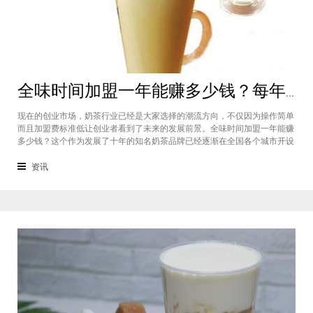
全味时间加盟一年能赚多少钱？每年利润20万庞大盈利机会等着你
现在的创业市场，奶茶行业已经是大家选择的潮流方向，不仅因为操作简单
而且加盟费标准低让创业者看到了未来的发展前景。全味时间加盟一年能赚
多少钱？这个作为发展了十年的知名奶茶品牌已经逐渐在全国各个城市开设
了加盟店，给不同城市的创业者都带来了非常庞大的盈利机会，全味时间加
盟基本上每年的纯利润可以达到20万。全味时间加盟一年能赚多少钱？这个
资讯
是很多想要选择这个品牌开店但