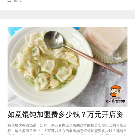
来越多的消费者喜爱。市场空间
如意馄饨加盟费多少钱？万元开店资金压力基本上不会出现在经营中
特色餐饮有市场是一定的，创业者也应该借助这样的机会实现自己的开店目
标，这么多项目当中，大家可以放心的看看如意馄饨加盟费多少钱？都包含