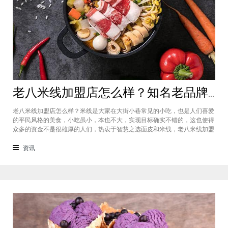
老八米线加盟店怎么样？知名老品牌值得信赖
老八米线加盟店怎么样？米线是大家在大街小巷常见的小吃，也是人们喜爱
的平民风格的美食，小吃虽小，本也不大，实现目标确实不错的，这也使得
众多的资金不是很雄厚的人们，热衷于智慧之选面皮和米线，老八米线加盟
品牌是在传统的名吃过桥米线的基础上发展而来的，目前的势头非常不错。
说起云南的名小吃过桥米线，很多人都不陌生，在传统的基础上，根据自己
资讯
的经营过程中积累的经验，对米线