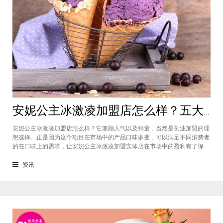
安妮公主冰激凌加盟店怎么样？五大优势让你轻松收获理想事业
安妮公主冰激凌加盟店怎么样？它兼顾人气以及销量，当然是创业加盟的理
想选择。正是因为这个项目在市场中的产品口味多变，可以满足不同消费者
的在口味上的需求，让安妮公主冰激凌加盟实体店在市场中的盈利有了保
证，但是一个项目的成功当然不能仅仅是凭借产品的优势，接下来我们就更
近一步了解一下这个项目还有哪些优势。项目的总部本身就在市场中有着强
资讯
大的市场竞争能力，所以才给到了品