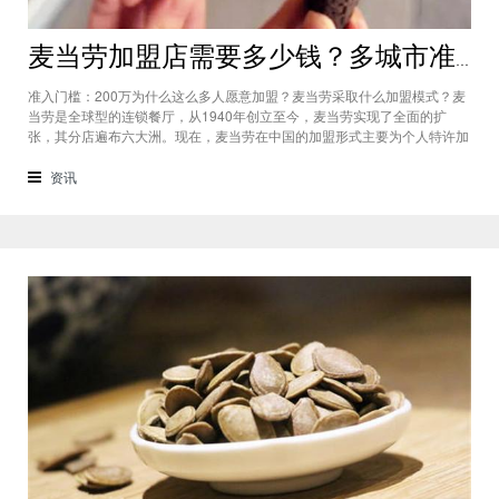
麦当劳加盟店需要多少钱？多城市准入门槛高达200万元
准入门槛：200万为什么这么多人愿意加盟？麦当劳采取什么加盟模式？麦
当劳是全球型的连锁餐厅，从1940年创立至今，麦当劳实现了全面的扩
张，其分店遍布六大洲。现在，麦当劳在中国的加盟形式主要为个人特许加
盟，开放权限的城市较多，有些人均收入高的小县城，现在也能开麦当劳
了。总部要求申请加盟的投资者需要参加总部培训，而且一定要参与加盟店
资讯
的日常经营。麦当劳加盟店需要多