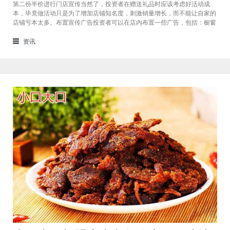
第二份半价进行门店宣传当然了，投资者在赠送礼品时应该考虑好活动成
本，毕竟做活动只是为了增加店铺知名度，刺激销量增长，而不能让自家的
店铺亏本太多。布置宣传广告投资者可以在店内布置一些广告，包括：橱窗
陈列、贴在墙上的价格单等，但要注意广告的数量不能太多，因为大量的广
告海报会让消费者产生抵触心理。而且投资者也要注意活动海报的粘贴位
资讯
置，尽量粘贴在那些能够让消费者一眼