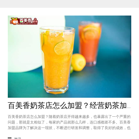
百美香奶茶店怎么加盟？经营奶茶加盟店收益如何
百美香奶茶店怎么加盟？随着奶茶店开得越来越多，也暴露出了一个严重的
问题，那就是太相似了，每家的产品就那么几样，连口感都差不多。百美香
加盟品牌为了解决这一现状，不断进行研发和调整，取得了良好的成效，也
使得投资的利润在迅速增长。那么，百美香奶茶怎么样？听听加盟商怎么
说。在加盟百美香奶茶，其实我也做过另一家的奶茶店，在这里就不说名字
资讯