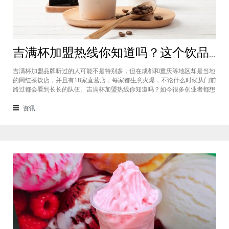
吉满杯加盟热线你知道吗？这个饮品加盟店中的饮品口味如何
吉满杯加盟品牌听过的人可能不是特别多，但在成都和重庆等地区却是当地
的网红茶饮店，并且有18家直营店，每家都生意火爆，不论什么时候从门前
路过都会看到长长的队伍。吉满杯加盟热线你知道吗？如今很多创业者都想
要知道，对于漂亮的川渝妹子来说，吉满杯奶茶树不仅仅是新鲜美味，更是
营养健康，还有清新水灵的高颜值，完全符合女性消费者的所有喜好。这个
资讯
品牌怎么样，好喝么？这个问题