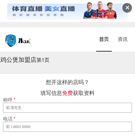
✕
首页
资讯
鸡公煲加盟店
2026-08-06 23:29:02
第1页
想开这样的店吗？
填写信息
免费
获取资料
称呼
*
电话
*