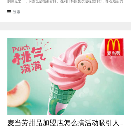
的热点之一，前景也是很被看好。说到日料的受欢迎程度排行，排在最前的
当属寿司一类。因其美味的口感，以及无论是堂食还是打包都合适的方便程
度，寿司赢得了不少人的喜爱。对于喜爱寿司的人群来说，相信对小米寿司
资讯
加盟这个名字都不陌生，那么我们
麦当劳甜品加盟店怎么搞活动吸引人？这些好方法建议你保存