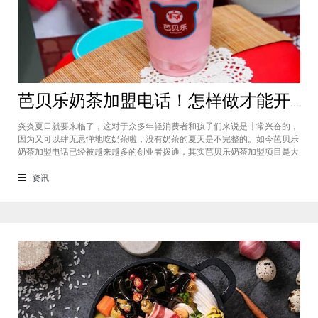
芭贝乐奶茶加盟电话！怎样做才能开设这家饮品加盟店
炎炎夏日就要来临了，这对于众多年轻消费者和孩子们来说是非常兴奋的，
因为又可以肆无忌惮地吃奶茶啦，没有奶茶的夏天是不完整的。如今芭贝乐
奶茶加盟电话已经被越来越多的创业者拨通，其实芭贝乐奶茶加盟项目是大
家非常熟悉的品牌，深受消费者和行业内的认可，为许多孩子的童年增添了
一份甜蜜的记忆。这个品牌良好的口碑和庞大的市场需求吸引了众多想要入
资讯
行的投资者，那么这个项目怎么加