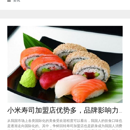
了。虽然开头说得很好，公司也确实
小米寿司加盟店优势多，品牌影响力高开店客源不用愁
从我国市场上各类国际化的美食受欢迎程度可以看出，我国人的饮食口味也
是逐渐走向国际化的。其中，争鲜回转寿司加盟店也是跻身成为我国人消费