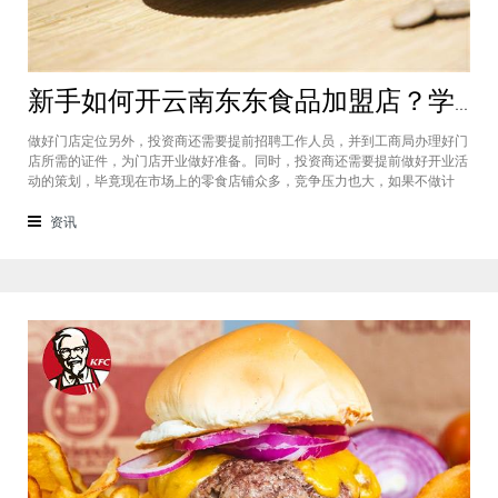
新手如何开云南东东食品加盟店？学会这几点即可轻松开店
做好门店定位另外，投资商还需要提前招聘工作人员，并到工商局办理好门
店所需的证件，为门店开业做好准备。同时，投资商还需要提前做好开业活
动的策划，毕竟现在市场上的零食店铺众多，竞争压力也大，如果不做计
划，可能开业之后面临多种难题就会对店铺发展产生阻碍。新手如何开云南
东东食品加盟店？投资商需要先确定好门店定位，然后需要从总部了解进货
资讯
渠道，同时投资商还要做好开业前期