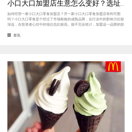
小口大口加盟店生意怎么变好？选址、宣传、质量缺一不可
如何经营一家小口大口零食加盟店？开一家小口大口零食加盟店有利可图
吗？小口大口零食是个经过了市场检验的成熟品牌，在行业中的影响力比较
深远，在投资者心目中的地位也比较高。据不完全统计，加盟这一品牌的投
资者开店存活率大概为96%，上文简单介绍了一下小口大口加盟店怎么经营
生意会更好，没有创业经验的投资者可以参考一下。
资讯