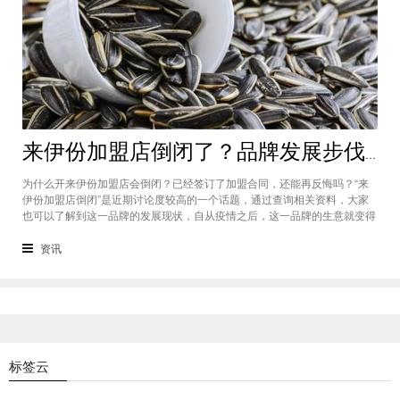
来伊份加盟店倒闭了？品牌发展步伐放缓拉开“巨亏”序幕
为什么开来伊份加盟店会倒闭？已经签订了加盟合同，还能再反悔吗？“来
伊份加盟店倒闭”是近期讨论度较高的一个话题，通过查询相关资料，大家
也可以了解到这一品牌的发展现状，自从疫情之后，这一品牌的生意就变得
愈发萧条，若想让品牌重新焕发生机，还需要作出更大的努力。大家若想开
加盟店，可以先观望一下品牌发展趋势怎么样。
资讯
标签云