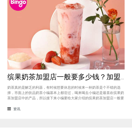
缤果奶茶加盟店一般要多少钱？加盟费4万元总体开店费用仅需20万
奶茶真的是解乏的利器，有时候想要休息的时候来一杯奶茶是个不错的选
择，市面上的饮品奶茶小编基本上都尝过，喝来喝去小编还是最喜欢缤果奶
茶加盟店中的产品，所以接下来小编要给大家介绍的缤果奶茶加盟店一般要
多少钱等问题，​如今创业者们都比较关注这个事情，现在又是在疫情期间，
拥有自己的店铺也会是一个不错的选择，所以感兴趣的话就跟着小编的步伐
资讯
来了解一下这个项目吧。商标授权