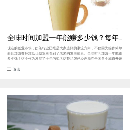
全味时间加盟一年能赚多少钱？每年利润20万庞大盈利机会等着你
现在的创业市场，奶茶行业已经是大家选择的潮流方向，不仅因为操作简单
而且加盟费标准低让创业者看到了未来的发展前景。全味时间加盟一年能赚
多少钱？这个作为发展了十年的知名奶茶品牌已经逐渐在全国各个城市开设
了加盟店，给不同城市的创业者都带来了非常庞大的盈利机会，全味时间加
盟基本上每年的纯利润可以达到20万。全味时间加盟一年能赚多少钱？这个
资讯
是很多想要选择这个品牌开店但