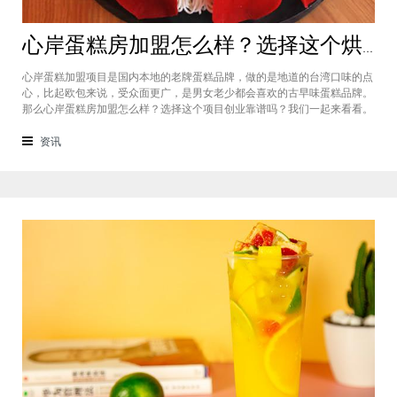
心岸蛋糕房加盟怎么样？选择这个烘焙品牌创业靠谱吗
心岸蛋糕加盟项目是国内本地的老牌蛋糕品牌，做的是地道的台湾口味的点
心，比起欧包来说，受众面更广，是男女老少都会喜欢的古早味蛋糕品牌。
那么心岸蛋糕房加盟怎么样？选择这个项目创业靠谱吗？我们一起来看看。
心岸蛋糕房加盟怎么样？很能很多加盟商会觉得，现在要不就是流行欧包，
要不就是流行可颂，怎么还会有加盟商去加盟传统烘焙店呢？这您就有所不
资讯
知了，实际上，在很多二线城市，