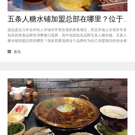
五条人糖水铺加盟总部在哪里？位于福建厦门欢迎大家前来考察
甜品是近几年在年轻人市场非常受欢迎的美食项目，而且市场上出现非常多
知名的美食品牌供消费者们选择，其中包括知名品牌五条人糖水铺。五条人
糖水铺加盟总部在哪里？很多想要选择这个品牌作为自己加盟项目的创业者
看到庞大市场发展前景纷纷想要拥有到总部。其实大家可以来大家来福建厦
门进行考察，带大家了解五条人糖水铺加盟情况，欢迎大家前来考察。五条
资讯
人糖水铺加盟总部在哪里？五条人