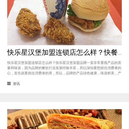
快乐星汉堡加盟连锁店怎么样？快餐店中产品口味如何？
快乐星汉堡加盟连锁店怎么样？快乐星汉堡加盟品牌一直非常重视产品的质
量和味道，因为品牌的餐饮行业发展经验丰富，所以深知要想抓住消费者的
心，首先就要抓住消费者的胃，所以，品牌的产品绿色健康，味道鲜美，产
品丰富，选择多样，吃过的消费者都说好，品牌旗下每家门店的生意都很不
错，下面就为大家仔细分析一下这个汉堡品牌加盟费多少钱？快乐星汉堡加
资讯
盟连锁店怎么样？这个品牌在市场