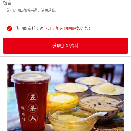
留言
我已同意并阅读
《7kan加盟网网服务条款》
获取加盟资料