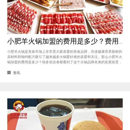
小肥羊火锅加盟的费用是多少？费用标准如下看你是否符合加盟资格
小肥羊火锅是美食市场上非常受大家喜爱的美食品牌，凭借健康营养新鲜的
原材料和独特配方吸引了越来越多火锅爱好者的喜爱和关注。那么小肥羊火
锅加盟的费用是多少？很多创业者都看到了这个火锅品牌未来的发展前景，
纷纷想要加盟，但是会考虑到自己的资金能力有没有加盟的资格。下面就让
小编带大家一起了解小肥羊火锅加盟的费用情况让创业者拥有更多信息。创
资讯
业是现在非常热门的项目，很多有