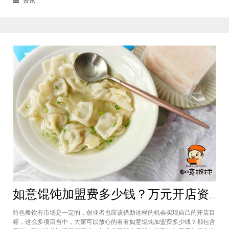
来越多的消费者喜爱。市场空间
如意馄饨加盟费多少钱？万元开店资金压力基本上不会出现在经营中
特色餐饮有市场是一定的，创业者也应该借助这样的机会实现自己的开店目
标，这么多项目当中，大家可以放心的看看如意馄饨加盟费多少钱？都包含