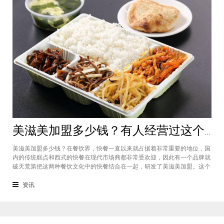
美滋美加盟多少钱？有人经营过这个快餐品牌吗
美滋美加盟多少钱？在餐饮界，快餐一直以来就占据着非常重要的地位，国
内的传统糕点和西式的快餐在现代市场商都非常受欢迎，因此有一个品牌就
破天荒第把这两种餐饮文化中的快餐结合在一起，研发了美滋美加盟。这个
品牌融合了不同风味的快餐，竞争力非常强悍，那么有人加盟过这个项目
吗，加盟费是多少？美滋美加盟多少钱？这个品牌是进来十分火爆的一个餐
资讯
饮品牌，它诞生于仟吉快餐加盟管理