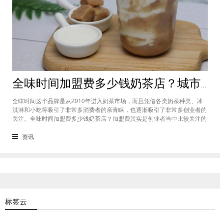
全味时间加盟费多少钱奶茶店？城市标准不同费用也会有所不同
全味时间这个品牌是从2010年进入奶茶市场，而且凭借各类奶茶种类、冰
淇淋和小吃等吸引了非常多消费者的亲青睐，也逐渐吸引了非常多创业者的
关注。全味时间加盟费多少钱奶茶店？加盟费其实是创业者当中比较关注的
问题之一，而且经过市场的调查得知，全味时间加盟在省会城市、地级城市
和县级城市的标准都会有所不同。全味时间加盟费多少钱奶茶店？这个问题
资讯
需要考虑创业者选择在怎样级别
标签云