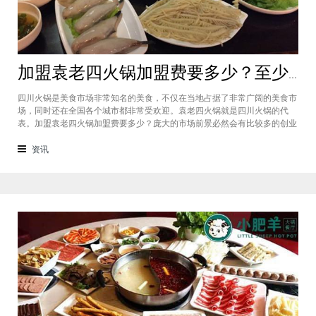
加盟袁老四火锅加盟费要多少？至少50万资金你准备好了吗？
四川火锅是美食市场非常知名的美食，不仅在当地占据了非常广阔的美食市
场，同时还在全国各个城市都非常受欢迎。袁老四火锅就是四川火锅的代
表。加盟袁老四火锅加盟费要多少？庞大的市场前景必然会有比较多的创业
者愿意投资加盟，而且通过市场上详细的调查可以得知的是，在不同级别的
城市都有着不一样的加盟费标准，袁老四火锅加盟至少要有50万资金你准备
资讯
好了吗？加盟袁老四火锅加盟费要