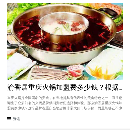
渝香居重庆火锅加盟费多少钱？根据所在城市进行规划非常合适创业
重庆火锅是全国闻名的美食，在当地是具有代表性的美食特色之一，而且也
诞生了众多知名的火锅品牌供消费者们选择和体验。那么渝香居重庆火锅加
盟费多少钱？这个品牌在重庆当地占据非常大的市场份额，而且能够让不少
创业者都能够享受到这个品牌给自己带来的红利，加盟费一般也是根据创业
者所在城市进行制定和规划的，渝香居重庆火锅加盟成为了大家心中非常合
资讯
适的创业项目。重庆是一个美食遍