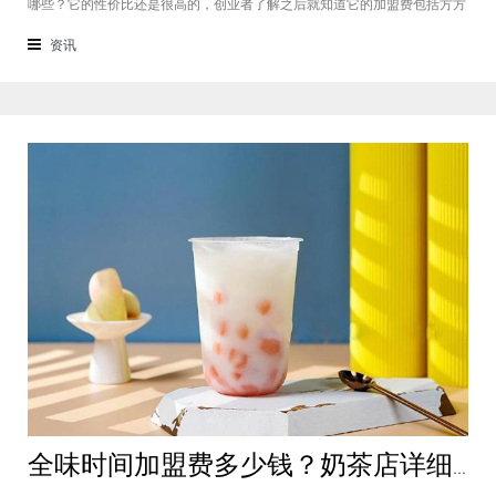
哪些？它的性价比还是很高的，创业者了解之后就知道它的加盟费包括方方
面面，都是很轻松就可以达到的，可见它的性价比对于项目来说还是很高
的。加盟费用创业者想要了解一下如意馄饨加盟费多少钱？是不是值得加
资讯
盟？就可以从它的加盟费开始了解，这
全味时间加盟费多少钱？奶茶店详细费用分析就在这！