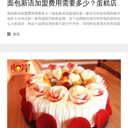
面包新语加盟费用需要多少？蛋糕店加盟费用太高了吗？
面包新语加盟费用需要多少？面包新语加盟项目是一家在五年前在国内南方
地区大火特火的一家高端西式烘焙品牌。这个品牌能在南方经济地区获得这
么大的成功，和这个品牌自身的努力是分不开的，但同时也有很大的市场需
求的关系，接下来我们就一起来看看这个项目。首先，面包新语可以说在是
在国内市场上的首先一家传统地道且正宗的西式烘焙品牌，这对于很多国内
资讯
的消费者就是一个很大的卖点，首