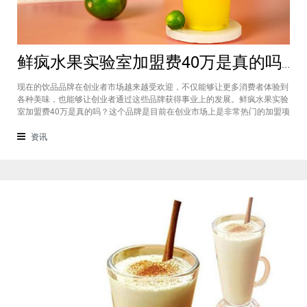
鲜疯水果实验室加盟费40万是真的吗？根本没有传言中那么多！
现在的饮品品牌在创业者市场越来越受欢迎，不仅能够让更多消费者体验到
各种美味，也能够让创业者通过这些品牌获得事业上的发展。鲜疯水果实验
室加盟费40万是真的吗？这个品牌是目前在创业市场上是非常热门的加盟项
目，利用自己在原材料上面的新鲜特点和独特的制作配方在消费者心中留下
比较好的印象，比较低廉的鲜疯水果实验室加盟用也成为了众多创业者青睐
资讯
的项目，根本没有传言中的那么