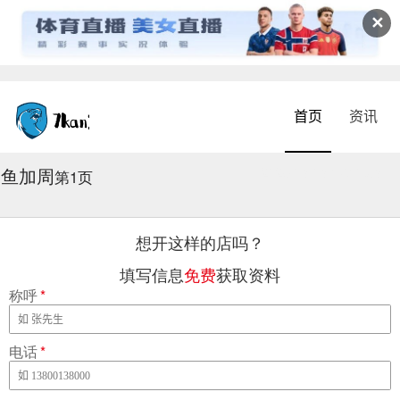
✕
首页
资讯
鱼加周
2026-08-08 17:10:38
第1页
想开这样的店吗？
填写信息
免费
获取资料
称呼
*
电话
*