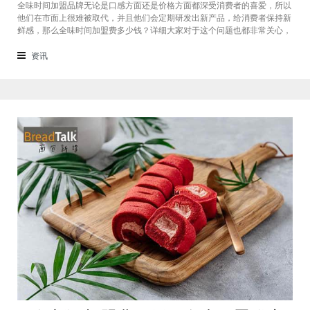
全味时间加盟品牌无论是口感方面还是价格方面都深受消费者的喜爱，所以
他们在市面上很难被取代，并且他们会定期研发出新产品，给消费者保持新
鲜感，那么全味时间加盟费多少钱？详细大家对于这个问题也都非常关心，
接下来我们一起看看。在加盟全味时间奶茶，其实我也做过另一家的奶茶
店，在这里就不说名字了。虽然开头说得很好，公司也确实提供了设备和产
资讯
品，但开了一个月后，发现生意不断