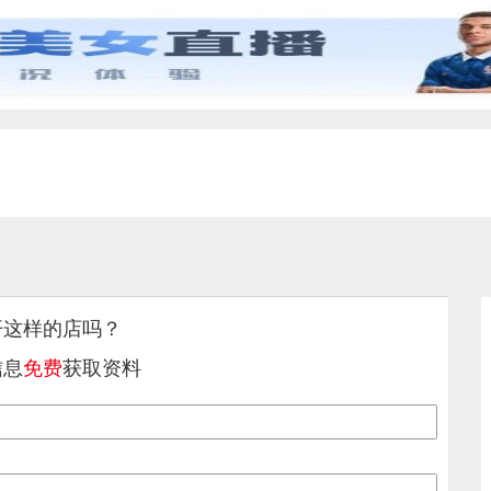
开这样的店吗？
信息
免费
获取资料