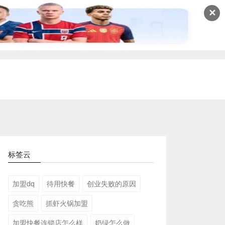
✕
2026-08-04 16:56:57
标签云
加盟dq
待用快餐
创业失败的原因
贪吃熊
抓虾火锅加盟
加盟快餐连锁店怎么样
奶绿怎么做